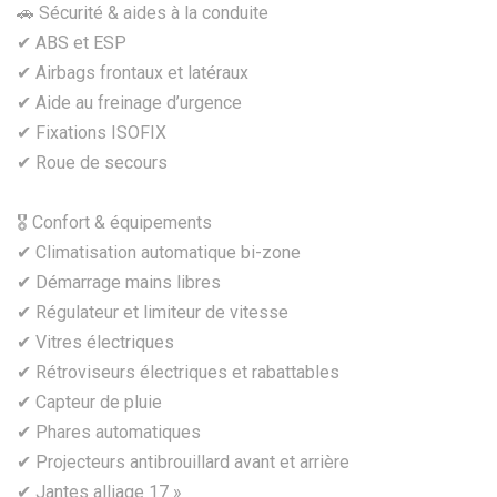
🚗 Sécurité & aides à la conduite
✔ ABS et ESP
✔ Airbags frontaux et latéraux
✔ Aide au freinage d’urgence
✔ Fixations ISOFIX
✔ Roue de secours
🎖️ Confort & équipements
✔ Climatisation automatique bi-zone
✔ Démarrage mains libres
✔ Régulateur et limiteur de vitesse
✔ Vitres électriques
✔ Rétroviseurs électriques et rabattables
✔ Capteur de pluie
✔ Phares automatiques
✔ Projecteurs antibrouillard avant et arrière
✔ Jantes alliage 17 »