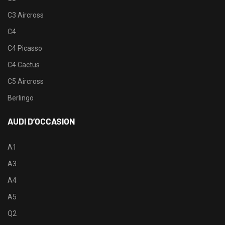
C3 Aircross
C4
C4 Picasso
C4 Cactus
C5 Aircross
Berlingo
AUDI D’OCCASION
A1
A3
A4
A5
Q2