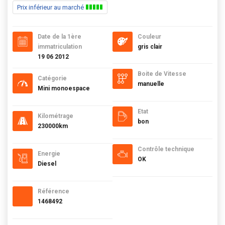
Prix inférieur au marché
Date de la 1ère
Couleur
immatriculation
gris clair
19 06 2012
Boite de Vitesse
Catégorie
manuelle
Mini monoespace
Etat
Kilométrage
bon
230000km
Contrôle technique
Energie
OK
Diesel
Référence
1468492