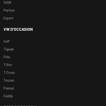
5008
Partner
Expert
VW D’OCCASION
Golf
Tiguan
Polo
T-Roc
T-Cross
Touran
Passat
Caddy