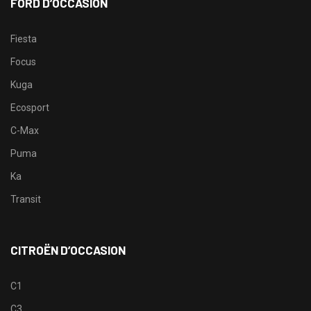
FORD D’OCCASION
Fiesta
Focus
Kuga
Ecosport
C-Max
Puma
Ka
Transit
CITROËN D’OCCASION
C1
C3