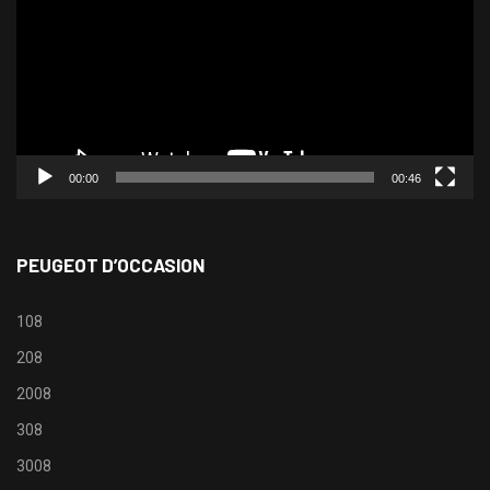
00:00
00:46
PEUGEOT D’OCCASION
108
208
2008
308
3008