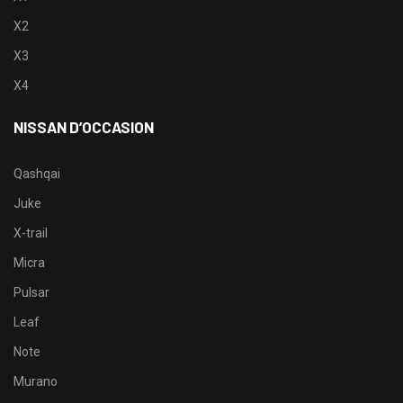
X2
X3
X4
NISSAN D’OCCASION
Qashqai
Juke
X-trail
Micra
Pulsar
Leaf
Note
Murano