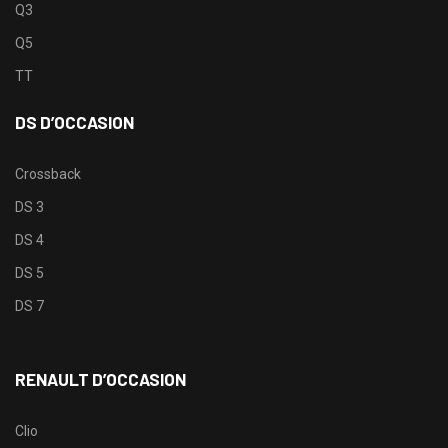
Q3
Q5
TT
DS D’OCCASION
Crossback
DS 3
DS 4
DS 5
DS 7
RENAULT D’OCCASION
Clio