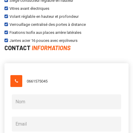
Siège conducteur réglable en hauteur
Vitres avant électriques
Volant réglable en hauteur et profondeur
Verrouillage centralisé des portes à distance
Fixations Isofix aux places arrière latérales
Jantes acier 16 pouces avec enjoliveurs
CONTACT
INFORMATIONS
0661575045