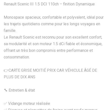
Renault Scenic III 1.5 DCI 110ch – finition Dynamique
Monospace spacieux, confortable et polyvalent, idéal pour
les trajets quotidiens comme pour les longs voyages en
famille.
Le Renault Scenic est reconnu pour son excellent confort,
sa modularité et son moteur 1.5 dCi fiable et économique,
offrant un très bon compromis entre performance et
consommation.
👉CARTE GRISE MOITIÉ PRIX CAR VÉHICULE ÂGÉ DE
PLUS DE DIX ANS
🔧 Entretien & état
✅ Vidange moteur réalisée