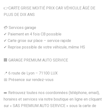
👉CARTE GRISE MOITIÉ PRIX CAR VÉHICULE ÂGÉ DE
PLUS DE DIX ANS
💳 Services garage
✔ Paiement en 4 fois CB possible
✔ Carte grise sur place – service rapide
✔ Reprise possible de votre véhicule, même HS
🏢 GARAGE PREMIUM AUTO SERVICE
📍 6 route de Lyon – 71100 LUX
📅 Présence sur rendez-vous
➡️ Retrouvez toutes nos coordonnées (téléphone, email),
horaires et services via notre boutique en ligne en cliquant
sur « SAS PREMIUM AUTO SERVICE » sous la carte de