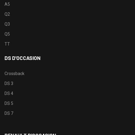
A5
Q2
Q3
Q5
TT
DS D’OCCASION
Crossback
DS 3
DS 4
DS 5
DS 7