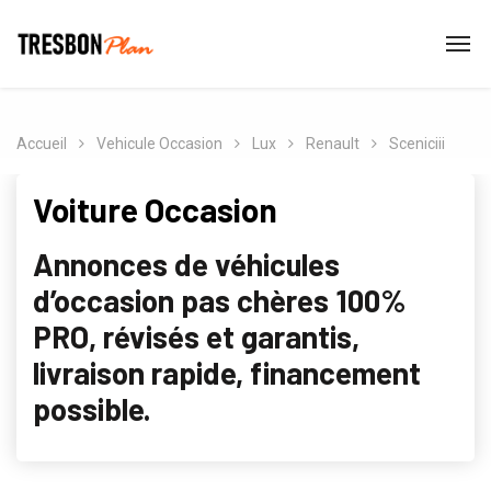
Accueil
Vehicule Occasion
Lux
Renault
Sceniciii
Voiture Occasion
Annonces de véhicules
d’occasion pas chères 100%
PRO, révisés et garantis,
livraison rapide, financement
possible.