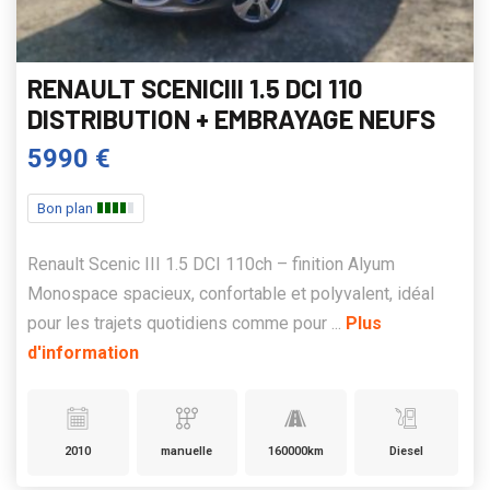
RENAULT SCENICIII 1.5 DCI 110
DISTRIBUTION + EMBRAYAGE NEUFS
5990 €
Bon plan
Renault Scenic III 1.5 DCI 110ch – finition Alyum
Monospace spacieux, confortable et polyvalent, idéal
pour les trajets quotidiens comme pour ...
Plus
d'information
2010
manuelle
160000km
Diesel