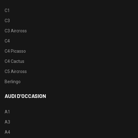
C1
C3
C3 Aircross
C4
C4 Picasso
C4 Cactus
C5 Aircross
Berlingo
AUDI D’OCCASION
A1
A3
A4