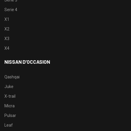
Serie 3
Serie 4
X1
X2
X3
X4
NISSAN D’OCCASION
Qashqai
Juke
X-trail
Micra
Pulsar
Leaf