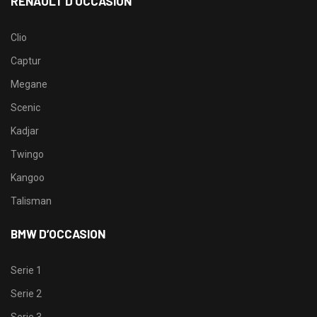
RENAULT D’OCCASION
Clio
Captur
Megane
Scenic
Kadjar
Twingo
Kangoo
Talisman
BMW D’OCCASION
Serie 1
Serie 2