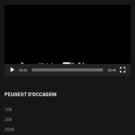
Lecteur
vidéo
00:00
00:46
PEUGEOT D’OCCASION
108
208
2008