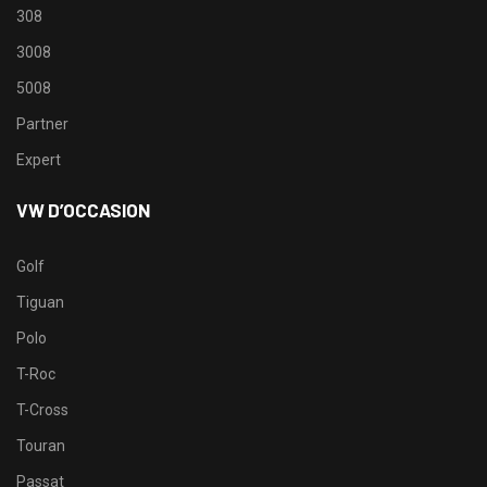
308
3008
5008
Partner
Expert
VW D’OCCASION
Golf
Tiguan
Polo
T-Roc
T-Cross
Touran
Passat