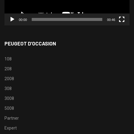
00:00
00:46
PEUGEOT D’OCCASION
108
208
2008
308
3008
5008
Partner
Expert