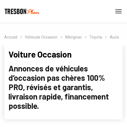
Accueil
Vehicule Occasion
Mérignac
Toyota
Auris
Voiture Occasion
Annonces de véhicules
d’occasion pas chères 100%
PRO, révisés et garantis,
livraison rapide, financement
possible.