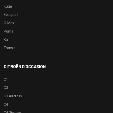
Kuga
Ecosport
C-Max
Puma
Ka
Transit
CITROËN D’OCCASION
C1
C3
C3 Aircross
C4
C4 Picasso