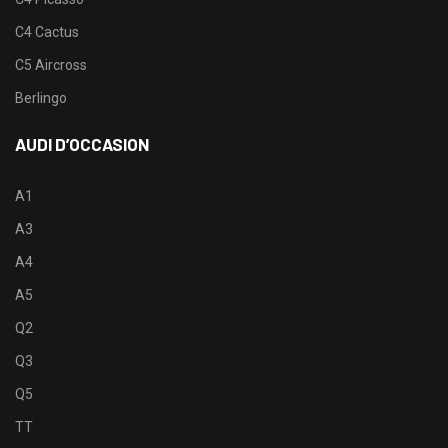
C4 Cactus
C5 Aircross
Berlingo
AUDI D’OCCASION
A1
A3
A4
A5
Q2
Q3
Q5
TT