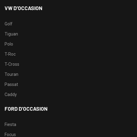
VW D’OCCASION
Golf
Tiguan
Polo
T-Roc
T-Cross
Touran
Passat
Caddy
FORD D’OCCASION
Fiesta
Focus