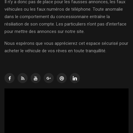
Il n’y a donc pas de place pour les fausses annonces, les faux
véhicules ou les faux numéros de téléphone. Toute anomalie
dans le comportement du concessionnaire entraîne la
résiliation de son compte. Les particuliers n’ont pas d’interface
pour mettre des annonces sur notre site.
Nous espérons que vous apprécierez cet espace sécurisé pour
acheter le véhicule de vos rêves en toute tranquillité.
Lecteur
vidéo