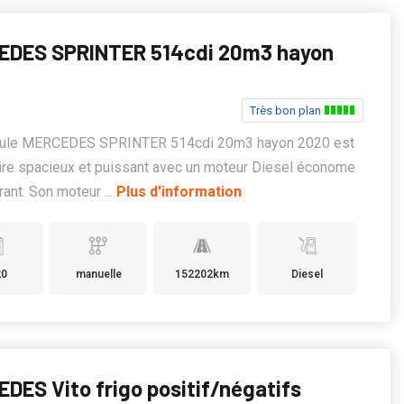
EDES SPRINTER 514cdi 20m3 hayon
Très bon plan
cule MERCEDES SPRINTER 514cdi 20m3 hayon 2020 est
taire spacieux et puissant avec un moteur Diesel économe
rant. Son moteur ...
Plus d'information
20
manuelle
152202km
Diesel
DES Vito frigo positif/négatifs