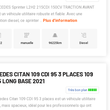
EDES Sprinter L2H2 215CDI 150CV TRACTION AVANT
 un véhicule utilitaire robuste et fiable. Avec une
ion diesel, ce sprinter ...
Plus d'information
22
manuelle
96225km
Diesel
DES CITAN 109 CDI 95 3 PLACES 109
5 LONG BASE 2021
Très bon plan
des Citan 109 CDI 95 3 places est un véhicule utilitaire
 mais spacieux, idéal pour les professionnels qui ont