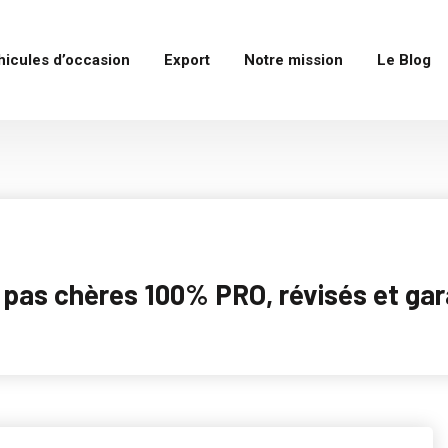
hicules d’occasion
Export
Notre mission
Le Blog
as chères 100% PRO, révisés et garan