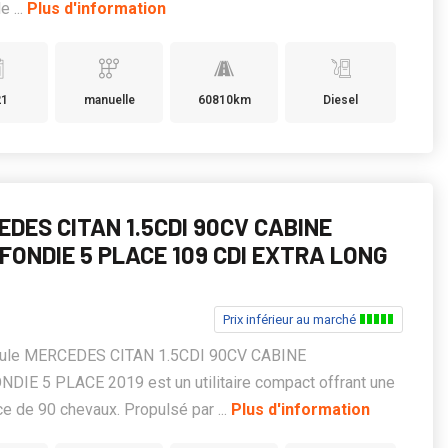
e ...
Plus d'information
21
manuelle
60810km
Diesel
DES CITAN 1.5CDI 90CV CABINE
FONDIE 5 PLACE 109 CDI EXTRA LONG
Prix inférieur au marché
cule MERCEDES CITAN 1.5CDI 90CV CABINE
DIE 5 PLACE 2019 est un utilitaire compact offrant une
e de 90 chevaux. Propulsé par ...
Plus d'information