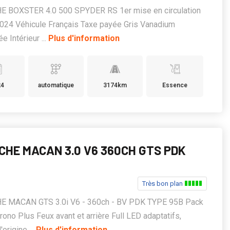
 BOXSTER 4.0 500 SPYDER RS 1er mise en circulation
024 Véhicule Français Taxe payée Gris Vanadium
e Intérieur ...
Plus d'information
24
automatique
3174km
Essence
CHE MACAN 3.0 V6 360CH GTS PDK
Très bon plan
 MACAN GTS 3.0i V6 - 360ch - BV PDK TYPE 95B Pack
rono Plus Feux avant et arrière Full LED adaptatifs,
'origine ...
Plus d'information