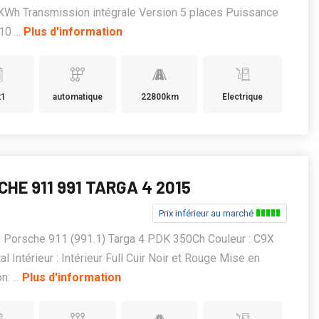
KWh Transmission intégrale Version 5 places Puissance
10 ...
Plus d'information
21
automatique
22800km
Electrique
HE 911 991 TARGA 4 2015
Prix inférieur au marché
 Porsche 911 (991.1) Targa 4 PDK 350Ch Couleur : C9X
al Intérieur : Intérieur Full Cuir Noir et Rouge Mise en
n: ...
Plus d'information