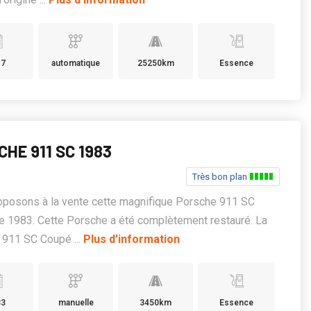
17
automatique
25250km
Essence
HE 911 SC 1983
Très bon plan
oposons à la vente cette magnifique Porsche 911 SC
 1983. Cette Porsche a été complètement restauré. La
 911 SC Coupé ...
Plus d'information
83
manuelle
3450km
Essence