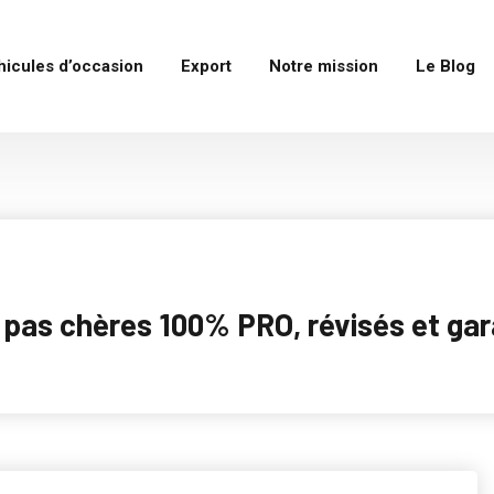
hicules d’occasion
Export
Notre mission
Le Blog
as chères 100% PRO, révisés et garan