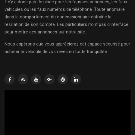
Il n’y a donc pas de place pour les fausses annonces, les faux
véhicules ou les faux numéros de téléphone. Toute anomalie
dans le comportement du concessionnaire entraîne la
résiliation de son compte. Les particuliers n’ont pas d’interface
pour mettre des annonces sur notre site.
Nous espérons que vous apprécierez cet espace sécurisé pour
acheter le véhicule de vos rêves en toute tranquillité.
Lecteur
vidéo