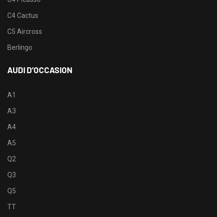
C4 Cactus
C5 Aircross
Berlingo
AUDI D’OCCASION
A1
A3
A4
A5
Q2
Q3
Q5
TT