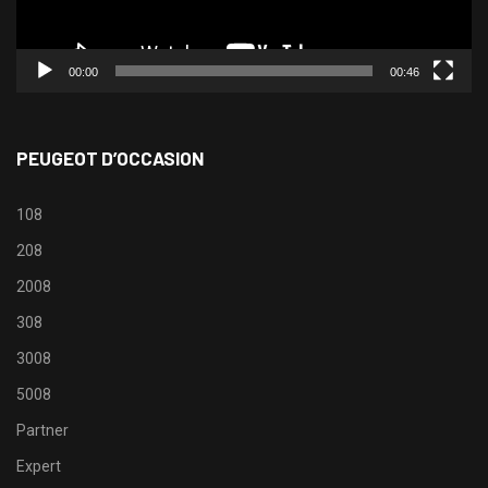
00:00
00:46
PEUGEOT D’OCCASION
108
208
2008
308
3008
5008
Partner
Expert