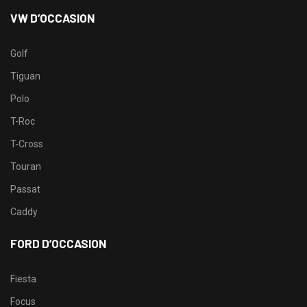
VW D’OCCASION
Golf
Tiguan
Polo
T-Roc
T-Cross
Touran
Passat
Caddy
FORD D’OCCASION
Fiesta
Focus