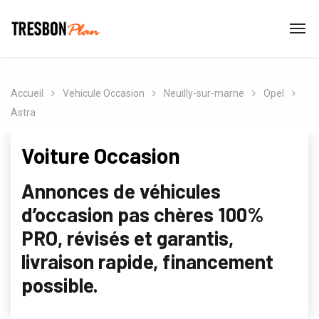
Accueil
Vehicule Occasion
Neuilly-sur-marne
Opel
Astra
Voiture Occasion
Annonces de véhicules
d’occasion pas chères 100%
PRO, révisés et garantis,
livraison rapide, financement
possible.