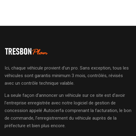
Ici, chaque véhicule provient d’un pro. Sans exception, tous les
véhicules sont garantis minimum 3 mois, contrôlés, révisés
avec un contrôle technique valable.
La seule façon d’annoncer un véhicule sur ce site est d’avoir
l’entreprise enregistrée avec notre logiciel de gestion de
concession appelé Autocerfa comprenant la facturation, le bon
de commande, l’enregistrement du véhicule auprès de la
préfecture et bien plus encore.