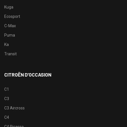
Kuga
Ecosport
C-Max
Puma
Ka
Transit
CITROËN D’OCCASION
C1
C3
C3 Aircross
C4
C4 Picasso