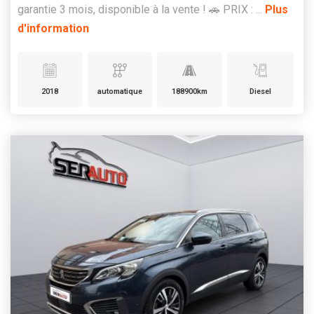
garantie 3 mois, disponible à la vente ! 🚗 PRIX : ...
Plus
d'information
2018
automatique
188900km
Diesel