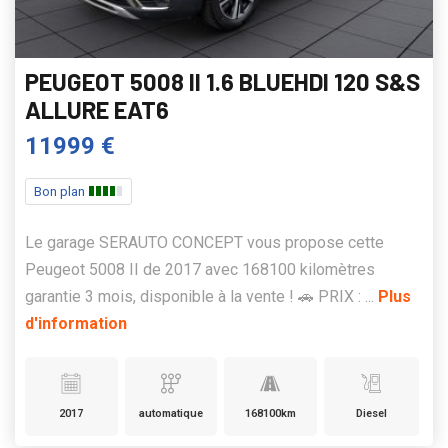
PEUGEOT 5008 II 1.6 BLUEHDI 120 S&S
ALLURE EAT6
11999 €
Bon plan
Le garage SERAUTO CONCEPT vous propose cette
Peugeot 5008 II de 2017 avec 168100 kilomètres
garantie 3 mois, disponible à la vente ! 🚗 PRIX : ...
Plus
d'information
2017
automatique
168100km
Diesel