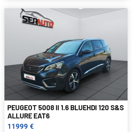
PEUGEOT 5008 II 1.6 BLUEHDI 120 S&S
ALLURE EAT6
11999 €