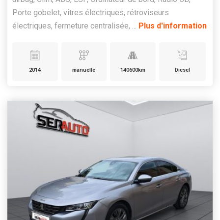
Porte gobelet, vitres électriques, rétroviseurs
électriques, fermeture centralisée, ...
Plus d'information
2014
manuelle
140600km
Diesel