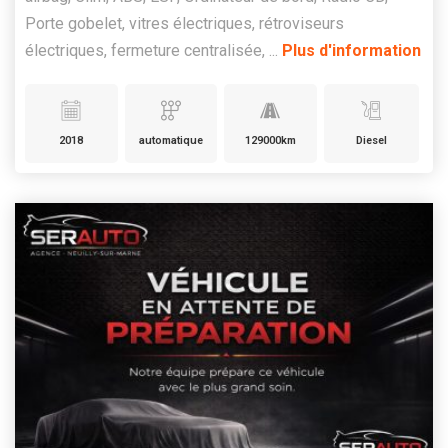
Porte gobelet, vitres électriques, rétroviseurs
électriques, fermeture centralisée, ...
Plus d'information
2018
automatique
129000km
Diesel