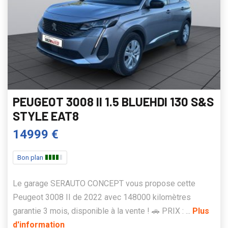
PEUGEOT 3008 II 1.5 BLUEHDI 130 S&S
STYLE EAT8
14999 €
Bon plan
Le garage SERAUTO CONCEPT vous propose cette
Peugeot 3008 II de 2022 avec 148000 kilomètres
garantie 3 mois, disponible à la vente ! 🚗 PRIX : ...
Plus
d'information