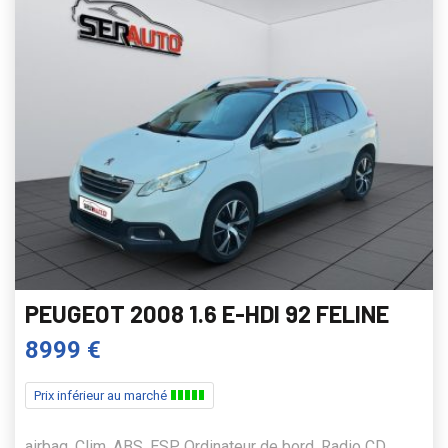
PEUGEOT 2008 1.6 E-HDI 92 FELINE
8999 €
Prix inférieur au marché
airbag, Clim, ABS, ESP, Ordinateur de bord, Radio CD,