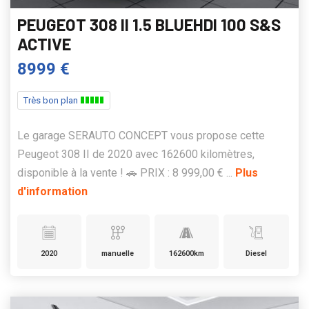
PEUGEOT 308 II 1.5 BLUEHDI 100 S&S
ACTIVE
8999 €
Très bon plan
Le garage SERAUTO CONCEPT vous propose cette
Peugeot 308 II de 2020 avec 162600 kilomètres,
disponible à la vente ! 🚗 PRIX : 8 999,00 € ...
Plus
d'information
2020
manuelle
162600km
Diesel