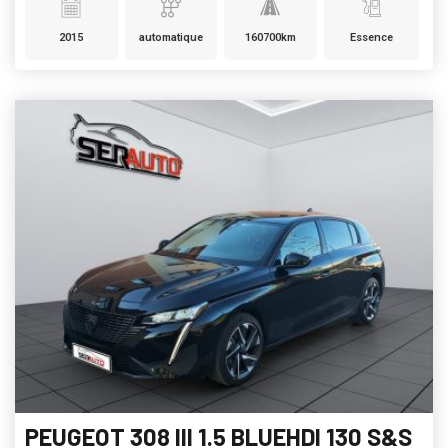
2015
automatique
160700km
Essence
PEUGEOT 308 III 1.5 BLUEHDI 130 S&S