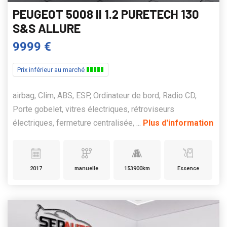
PEUGEOT 5008 II 1.2 PURETECH 130
S&S ALLURE
9999 €
Prix inférieur au marché
airbag, Clim, ABS, ESP, Ordinateur de bord, Radio CD,
Porte gobelet, vitres électriques, rétroviseurs
électriques, fermeture centralisée, ...
Plus d'information
2017
manuelle
153900km
Essence