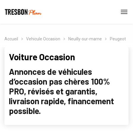
Accueil
Vehicule Occasion
Neuilly-sur-marne
Peugeot
Voiture Occasion
Annonces de véhicules
d’occasion pas chères 100%
PRO, révisés et garantis,
livraison rapide, financement
possible.