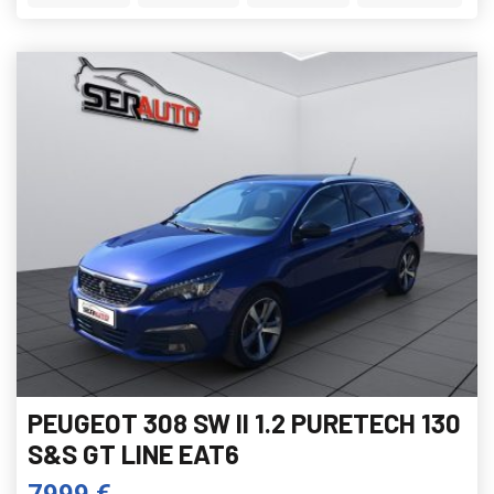
PEUGEOT 308 SW II 1.2 PURETECH 130
S&S GT LINE EAT6