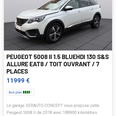
PEUGEOT 5008 II 1.5 BLUEHDI 130 S&S
ALLURE EAT8 / TOIT OUVRANT / 7
PLACES
11999 €
Bon plan
Le garage SERAUTO CONCEPT vous propose cette
Peugeot 5008 II de 2018 avec 188900 kilomètres