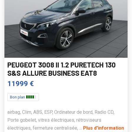
PEUGEOT 3008 II 1.2 PURETECH 130
S&S ALLURE BUSINESS EAT8
11999 €
Bon plan
airbag, Clim, ABS, ESP, Ordinateur de bord, Radio CD,
Porte gobelet, vitres électriques, rétroviseurs
électriques, fermeture centralisée, ...
Plus d'information