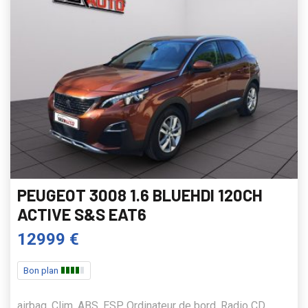
PEUGEOT 3008 1.6 BLUEHDI 120CH
ACTIVE S&S EAT6
12999 €
Bon plan
airbag, Clim, ABS, ESP, Ordinateur de bord, Radio CD,