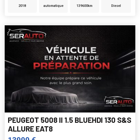
2018
automatique
139600km
Diesel
PEUGEOT 5008 II 1.5 BLUEHDI 130 S&S
ALLURE EAT8
13999 €