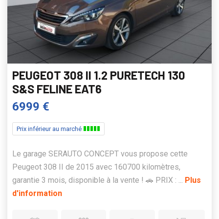
PEUGEOT 308 II 1.2 PURETECH 130
S&S FELINE EAT6
6999 €
Prix inférieur au marché
Le garage SERAUTO CONCEPT vous propose cette
Peugeot 308 II de 2015 avec 160700 kilomètres,
garantie 3 mois, disponible à la vente ! 🚗 PRIX : ...
Plus
d'information