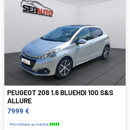
PEUGEOT 208 1.6 BLUEHDI 100 S&S
ALLURE
7999 €
Prix inférieur au marché