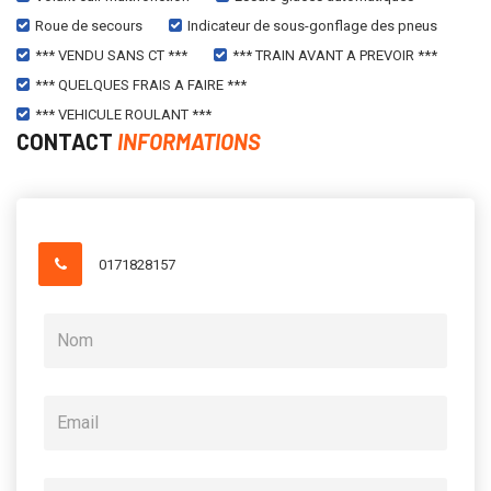
Roue de secours
Indicateur de sous-gonflage des pneus
*** VENDU SANS CT ***
*** TRAIN AVANT A PREVOIR ***
*** QUELQUES FRAIS A FAIRE ***
*** VEHICULE ROULANT ***
CONTACT
INFORMATIONS
0171828157