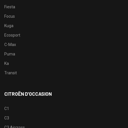
Fiesta
Focus
Kuga
Ecosport
C-Max
Puma
Ka
Transit
CITROËN D’OCCASION
C1
C3
C3 Aircross