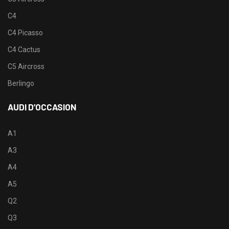
C4
C4 Picasso
C4 Cactus
C5 Aircross
Berlingo
AUDI D’OCCASION
A1
A3
A4
A5
Q2
Q3