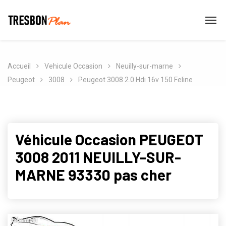
Accueil
Vehicule Occasion
Neuilly-sur-marne
Peugeot
3008
Peugeot 3008 2.0 Hdi 16v 150 Feline
Véhicule Occasion PEUGEOT
3008 2011 NEUILLY-SUR-
MARNE 93330 pas cher