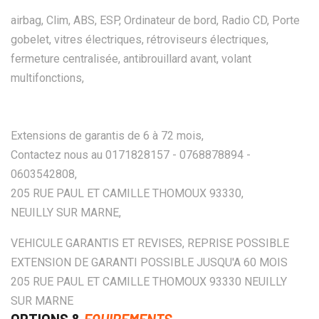
airbag, Clim, ABS, ESP, Ordinateur de bord, Radio CD, Porte
gobelet, vitres électriques, rétroviseurs électriques,
fermeture centralisée, antibrouillard avant, volant
multifonctions,
Extensions de garantis de 6 à 72 mois,
Contactez nous au 0171828157 - 0768878894 -
0603542808,
205 RUE PAUL ET CAMILLE THOMOUX 93330,
NEUILLY SUR MARNE,
VEHICULE GARANTIS ET REVISES, REPRISE POSSIBLE
EXTENSION DE GARANTI POSSIBLE JUSQU'A 60 MOIS
205 RUE PAUL ET CAMILLE THOMOUX 93330 NEUILLY
SUR MARNE
OPTIONS &
EQUIPEMENTS