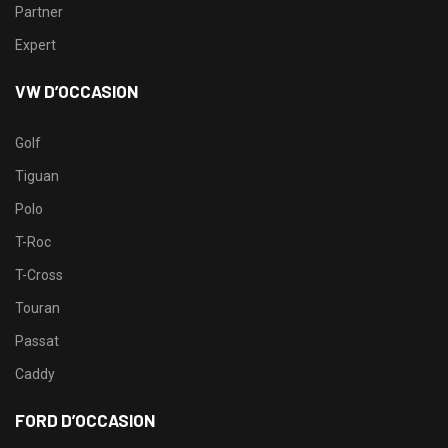
Partner
Expert
VW D’OCCASION
Golf
Tiguan
Polo
T-Roc
T-Cross
Touran
Passat
Caddy
FORD D’OCCASION