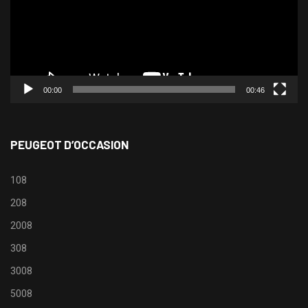
00:00
00:46
PEUGEOT D’OCCASION
108
208
2008
308
3008
5008