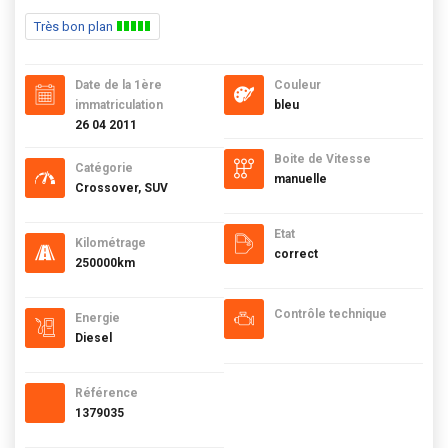
Très bon plan
Date de la 1ère
Couleur
immatriculation
bleu
26 04 2011
Boite de Vitesse
Catégorie
manuelle
Crossover, SUV
Etat
Kilométrage
correct
250000km
Contrôle technique
Energie
Diesel
Référence
1379035