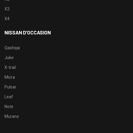
X3
X4
NISSAN D’OCCASION
Qashqai
Juke
X-trail
Micra
Pulsar
Leaf
Note
Murano