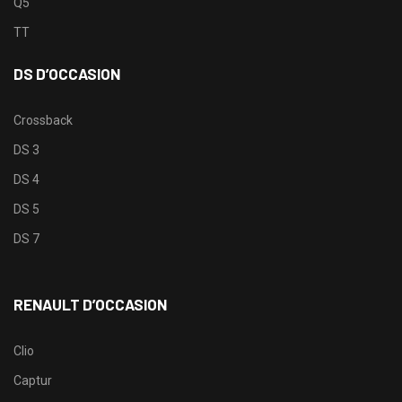
Q5
TT
DS D’OCCASION
Crossback
DS 3
DS 4
DS 5
DS 7
RENAULT D’OCCASION
Clio
Captur