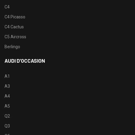
C4
C4 Picasso
C4 Cactus
C5 Aircross
Berlingo
AUDI D’OCCASION
A1
A3
A4
A5
Q2
Q3