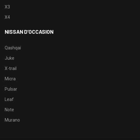
X3
X4
NISSAN D’OCCASION
Qashqai
Juke
X-trail
Micra
Pulsar
Leaf
Note
Murano