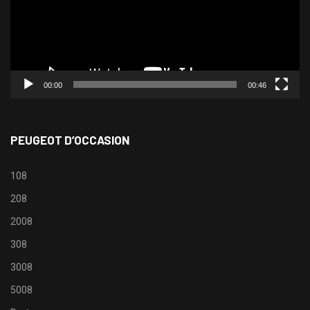
00:00
00:46
PEUGEOT D’OCCASION
108
208
2008
308
3008
5008