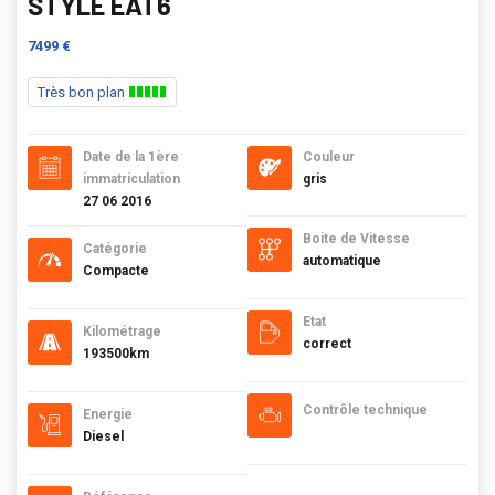
STYLE EAT6
7499 €
Très bon plan
Date de la 1ère
Couleur
immatriculation
gris
27 06 2016
Boite de Vitesse
Catégorie
automatique
Compacte
Etat
Kilométrage
correct
193500km
Contrôle technique
Energie
Diesel