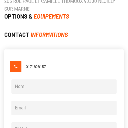
205 RUE PAUL ET CAMILLE THOMOUX 93330 NEUILLY
SUR MARNE
OPTIONS &
EQUIPEMENTS
CONTACT
INFORMATIONS
0171828157