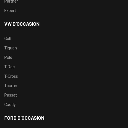
Partner
Expert
VW D’OCCASION
Golf
Tiguan
Polo
T-Roc
T-Cross
Touran
Passat
Caddy
FORD D’OCCASION