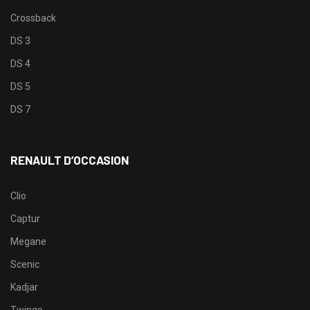
Crossback
DS 3
DS 4
DS 5
DS 7
RENAULT D’OCCASION
Clio
Captur
Megane
Scenic
Kadjar
Twingo