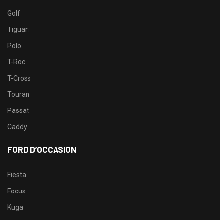
Golf
Tiguan
Polo
T-Roc
T-Cross
Touran
Passat
Caddy
FORD D’OCCASION
Fiesta
Focus
Kuga