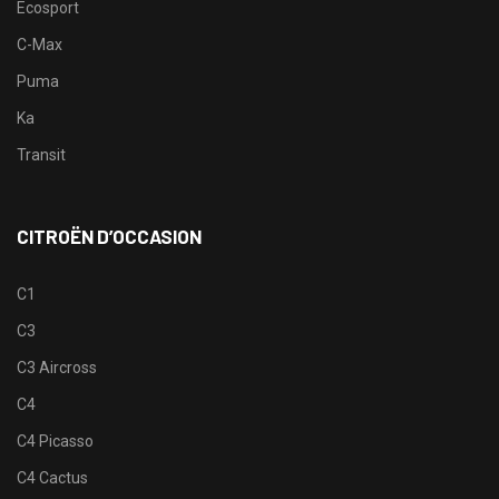
Ecosport
C-Max
Puma
Ka
Transit
CITROËN D’OCCASION
C1
C3
C3 Aircross
C4
C4 Picasso
C4 Cactus