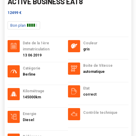
ACTIVE BUSINESS EAT8
12499 €
Bon plan
Date de la 1ère
Couleur
immatriculation
gris
13 06 2019
Boite de Vitesse
Catégorie
automatique
Berline
Etat
Kilométrage
correct
145000km
Contrôle technique
Energie
Diesel