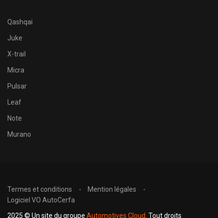
Qashqai
Juke
X-trail
Micra
Pulsar
Leaf
Note
Murano
Termes et conditions
Mention légales
Logiciel VO AutoCerfa
2025 © Un site du groupe
Automotives Cloud
. Tout droits