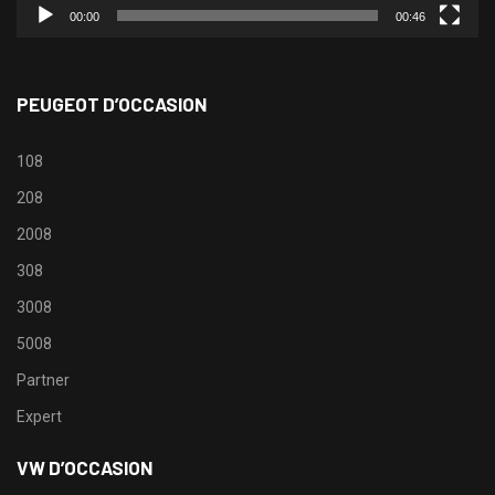
00:00
00:46
PEUGEOT D’OCCASION
108
208
2008
308
3008
5008
Partner
Expert
VW D’OCCASION