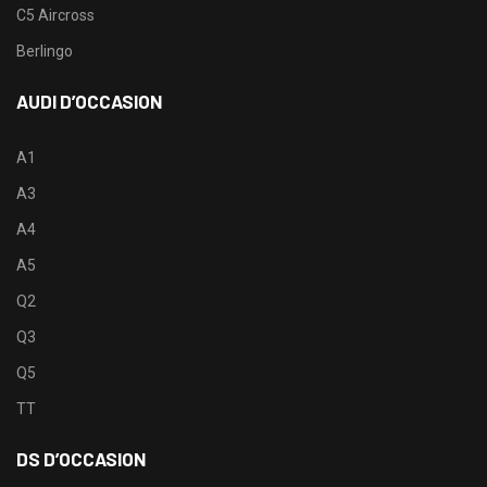
C5 Aircross
Berlingo
AUDI D’OCCASION
A1
A3
A4
A5
Q2
Q3
Q5
TT
DS D’OCCASION