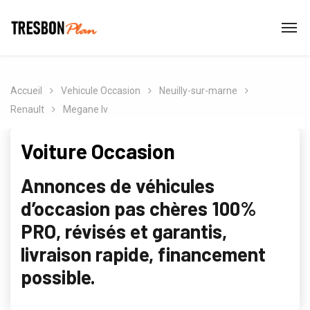
Accueil
Vehicule Occasion
Neuilly-sur-marne
Renault
Megane Iv
Voiture Occasion
Annonces de véhicules
d’occasion pas chères 100%
PRO, révisés et garantis,
livraison rapide, financement
possible.