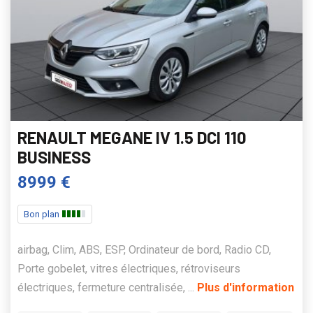
RENAULT MEGANE IV 1.5 DCI 110
BUSINESS
8999 €
Bon plan
airbag, Clim, ABS, ESP, Ordinateur de bord, Radio CD,
Porte gobelet, vitres électriques, rétroviseurs
électriques, fermeture centralisée, ...
Plus d'information