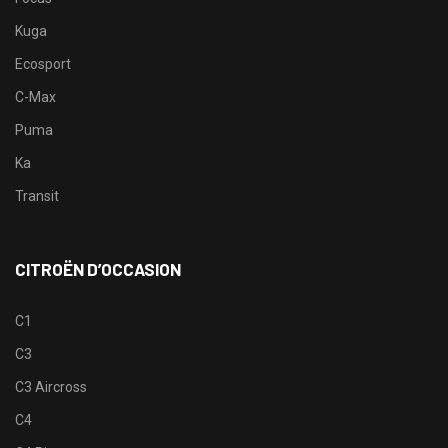
Kuga
Ecosport
C-Max
Puma
Ka
Transit
CITROËN D’OCCASION
C1
C3
C3 Aircross
C4