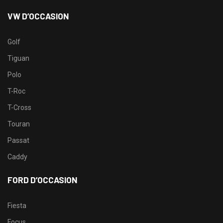
VW D’OCCASION
Golf
Tiguan
Polo
T-Roc
T-Cross
Touran
Passat
Caddy
FORD D’OCCASION
Fiesta
Focus