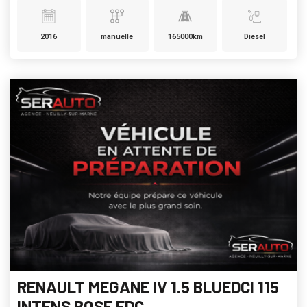
2016
manuelle
165000km
Diesel
RENAULT MEGANE IV 1.5 BLUEDCI 115
INTENS BOSE EDC