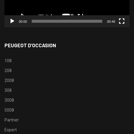
00:00
00:46
PEUGEOT D’OCCASION
108
208
2008
308
3008
5008
Partner
Expert