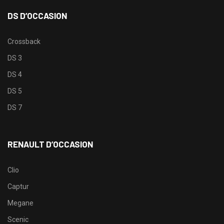
DS D’OCCASION
Crossback
DS 3
DS 4
DS 5
DS 7
RENAULT D’OCCASION
Clio
Captur
Megane
Scenic