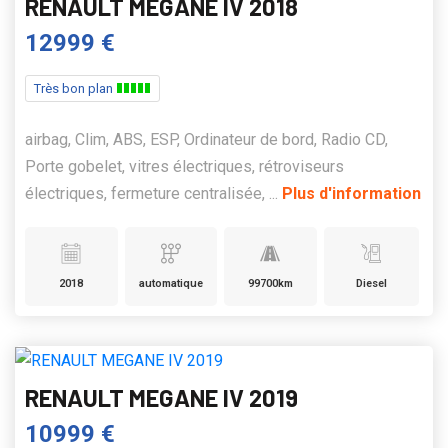
RENAULT MEGANE IV 2018
12999 €
Très bon plan
airbag, Clim, ABS, ESP, Ordinateur de bord, Radio CD,
Porte gobelet, vitres électriques, rétroviseurs
électriques, fermeture centralisée, ...
Plus d'information
2018
automatique
99700km
Diesel
RENAULT MEGANE IV 2019
10999 €