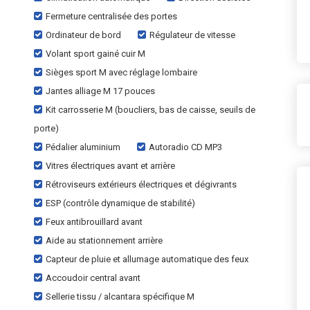
Fermeture centralisée des portes
Ordinateur de bord
Régulateur de vitesse
Volant sport gainé cuir M
Sièges sport M avec réglage lombaire
Jantes alliage M 17 pouces
Kit carrosserie M (boucliers, bas de caisse, seuils de
porte)
Pédalier aluminium
Autoradio CD MP3
Vitres électriques avant et arrière
Rétroviseurs extérieurs électriques et dégivrants
ESP (contrôle dynamique de stabilité)
Feux antibrouillard avant
Aide au stationnement arrière
Capteur de pluie et allumage automatique des feux
Accoudoir central avant
Sellerie tissu / alcantara spécifique M