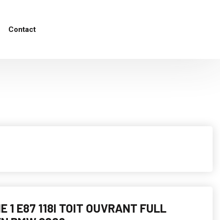
Contact
E 1 E87 118I TOIT OUVRANT FULL