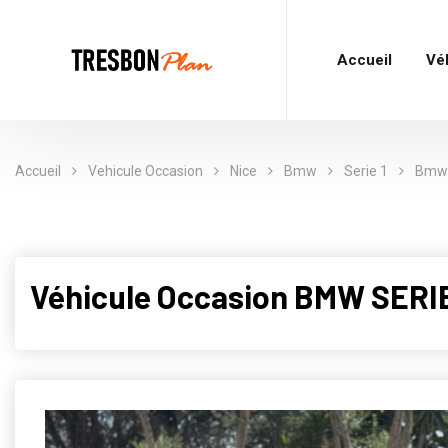
Accueil
Vé
Accueil
Vehicule Occasion
Nice
Bmw
Serie 1
Bmw S
Véhicule Occasion BMW SERIE