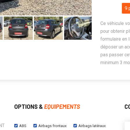
9 
Ce véhicule vo
pour obtenir pl
formulaire en 
déposer un ac
pas passer cet
minimum 3 mois
OPTIONS &
EQUIPEMENTS
C
NT
ABS
Airbags frontaux
Airbags latéraux