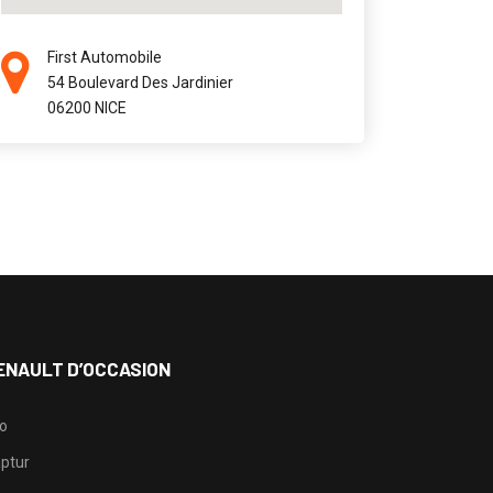
First Automobile
54 Boulevard Des Jardinier
06200 NICE
ENAULT D’OCCASION
io
ptur