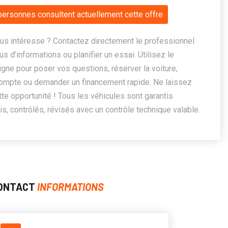
personnes consultent actuellement cette offre
us intéresse ? Contactez directement le professionnel
us d’informations ou planifier un essai. Utilisez le
ligne pour poser vos questions, réserver la voiture,
ompte ou demander un financement rapide. Ne laissez
te opportunité ! Tous les véhicules sont garantis
, contrôlés, révisés avec un contrôle technique valable.
ONTACT
INFORMATIONS