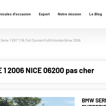
hicules d’occasion
Export
Notre mission
Le Blog
erie 1 E87 118i Toit Ouvrant Full Entretien Bmw 2006
 1 2006 NICE 06200 pas cher
BMW SERI