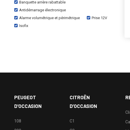
Banquette arrière rabattable
Antidémarrage électronique
Alarme volumétrique et périmétrique
Prise 12V
Isofix
PEUGEOT
CITROËN
R
D’OCCASION
D’OCCASION
Cl
108
C1
Ca