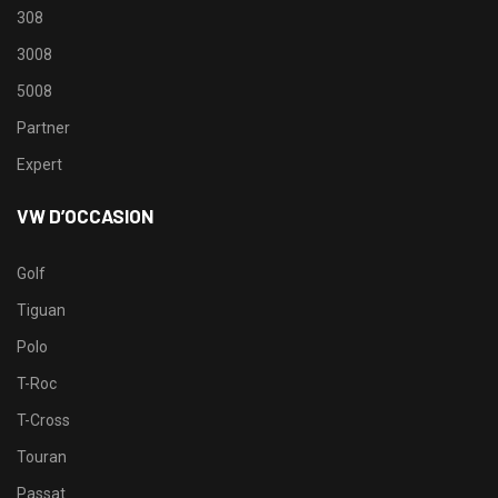
308
3008
5008
Partner
Expert
VW D’OCCASION
Golf
Tiguan
Polo
T-Roc
T-Cross
Touran
Passat