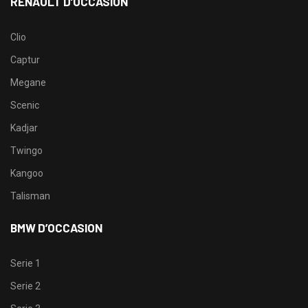
RENAULT D’OCCASION
Clio
Captur
Megane
Scenic
Kadjar
Twingo
Kangoo
Talisman
BMW D’OCCASION
Serie 1
Serie 2