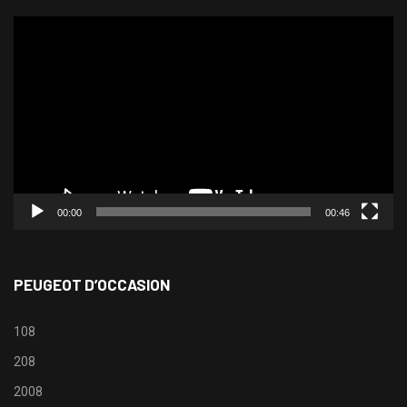
Lecteur
vidéo
00:00
00:46
PEUGEOT D’OCCASION
108
208
2008