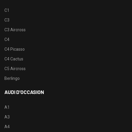
C1
C3
C3 Aircross
C4
C4 Picasso
C4 Cactus
C5 Aircross
Berlingo
AUDI D’OCCASION
A1
A3
A4