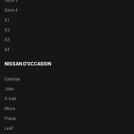
Serie 3
Serie 4
X1
X2
X3
X4
NISSAN D’OCCASION
Qashqai
Juke
X-trail
Micra
Pulsar
Leaf