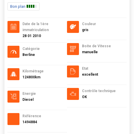
Bon plan
Date de la 1ère
Couleur
immatriculation
gris
28 01 2010
Boite de Vitesse
Catégorie
manuelle
Berline
Etat
Kilométrage
excellent
124800km
Contrôle technique
Energie
OK
Diesel
Référence
1494884