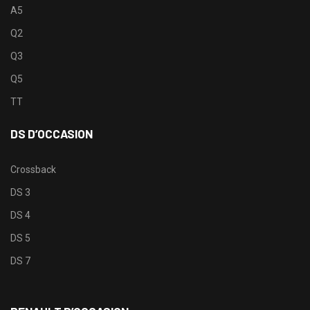
A5
Q2
Q3
Q5
TT
DS D’OCCASION
Crossback
DS 3
DS 4
DS 5
DS 7