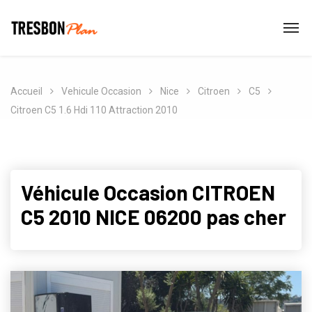
Accueil
Vehicule Occasion
Nice
Citroen
C5
Citroen C5 1.6 Hdi 110 Attraction 2010
Véhicule Occasion CITROEN
C5 2010 NICE 06200 pas cher