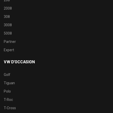
2008
308
3008
5008
Partner
Expert
VW D’OCCASION
Golf
Tiguan
Polo
T-Roc
T-Cross