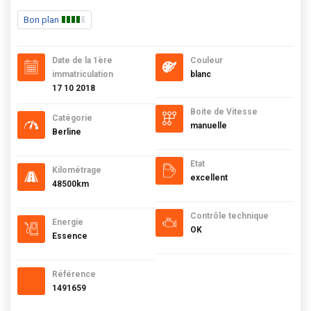
Bon plan
Date de la 1ère
Couleur
immatriculation
blanc
17 10 2018
Boite de Vitesse
Catégorie
manuelle
Berline
Etat
Kilométrage
excellent
48500km
Contrôle technique
Energie
OK
Essence
Référence
1491659