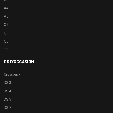
A4
A5
Q2
Q3
Q5
TT
DS D’OCCASION
Crossback
DS 3
DS 4
DS 5
DS 7