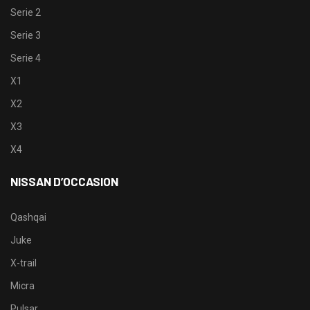
Serie 2
Serie 3
Serie 4
X1
X2
X3
X4
NISSAN D’OCCASION
Qashqai
Juke
X-trail
Micra
Pulsar