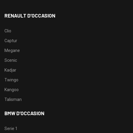
RENAULT D’OCCASION
Clio
Captur
Megane
Scenic
Kadjar
Twingo
Kangoo
Talisman
BMW D’OCCASION
Serie 1