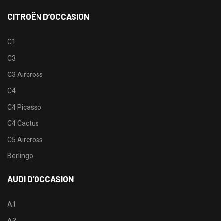
CITROËN D’OCCASION
C1
C3
C3 Aircross
C4
C4 Picasso
C4 Cactus
C5 Aircross
Berlingo
AUDI D’OCCASION
A1
A3