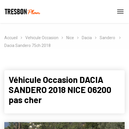
Accueil
Vehicule Occasion
Nice
Dacia
Sandero
Dacia Sandero 75ch 2018
Véhicule Occasion DACIA
SANDERO 2018 NICE 06200
pas cher