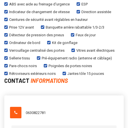
ABS avec aide au freinage d'urgence
ESP
Indicateur de changement de vitesse
Direction assistée
Ceintures de sécurité avant réglables en hauteur
Prise 12V avant
Banquette arrière rabattable 1/3-2/3
Détecteur de pression des pneus
Feux de jour
Ordinateur de bord
Kit de gonflage
Verrouillage centralisé des portes
Vitres avant électriques
Sellerie tissu
Pré-équipement radio (antenne et câblage)
Pare-chocs noirs
Poignées de portes noires
Rétroviseurs extérieurs noirs
Jantes tôle 15 pouces
CONTACT
INFORMATIONS
0630822781