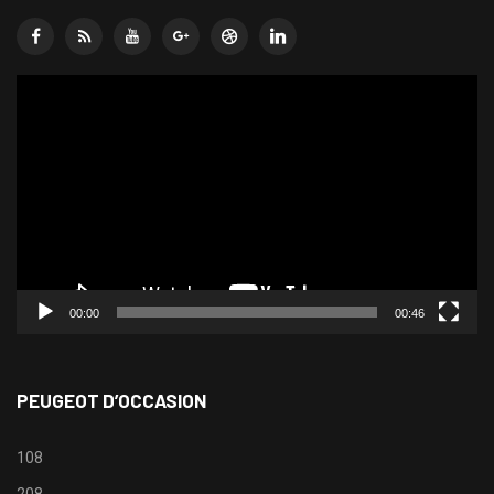
Lecteur
vidéo
00:00
00:46
PEUGEOT D’OCCASION
108
208