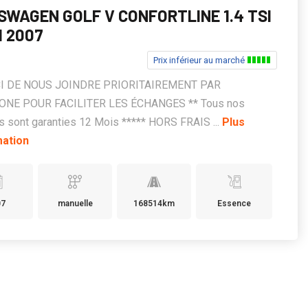
SWAGEN GOLF V CONFORTLINE 1.4 TSI
H 2007
Prix inférieur au marché
CI DE NOUS JOINDRE PRIORITAIREMENT PAR
NE POUR FACILITER LES ÉCHANGES ** Tous nos
s sont garanties 12 Mois ***** HORS FRAIS ...
Plus
mation
07
manuelle
168514km
Essence