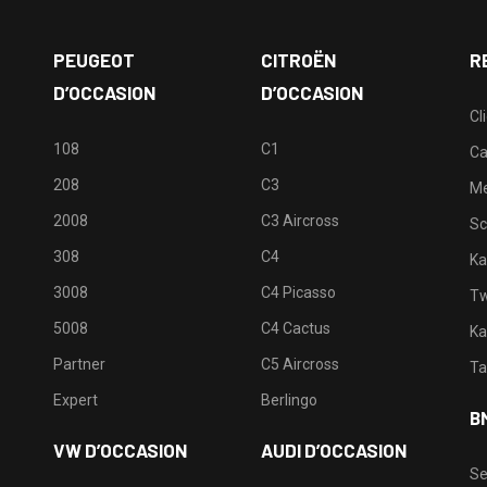
PEUGEOT
CITROËN
R
D’OCCASION
D’OCCASION
Cl
108
C1
Ca
208
C3
M
2008
C3 Aircross
Sc
308
C4
Ka
3008
C4 Picasso
Tw
5008
C4 Cactus
Ka
Partner
C5 Aircross
Ta
Expert
Berlingo
B
VW D’OCCASION
AUDI D’OCCASION
Se