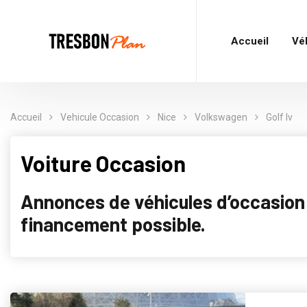
Accueil
Vé
Accueil
Vehicule Occasion
Nice
Volkswagen
Golf Iv
Voiture Occasion
Annonces de véhicules d’occasion p
financement possible.