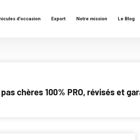
hicules d’occasion
Export
Notre mission
Le Blog
as chères 100% PRO, révisés et garan