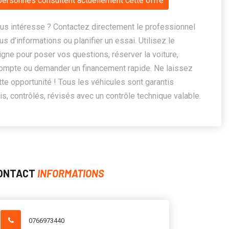
personnes consultent actuellement cette offre
us intéresse ? Contactez directement le professionnel
us d’informations ou planifier un essai. Utilisez le
ligne pour poser vos questions, réserver la voiture,
ompte ou demander un financement rapide. Ne laissez
te opportunité ! Tous les véhicules sont garantis
, contrôlés, révisés avec un contrôle technique valable.
ONTACT
INFORMATIONS
0766973440