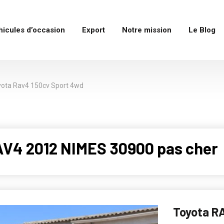
hicules d’occasion
Export
Notre mission
Le Blog
ota Rav4 150cv Sport 4wd
AV4 2012 NIMES 30900 pas cher
Toyota R