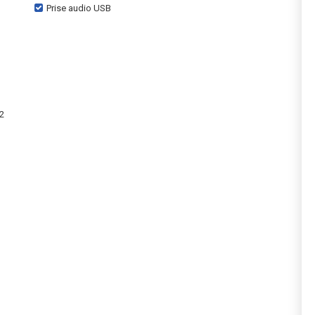
Prise audio USB
12