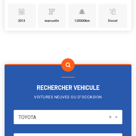
2013
manuelle
120000km
Diesel
RECHERCHER VEHICULE
VOITURES NEUVES OU D'OCCASION
TOYOTA
×
TOYOTA