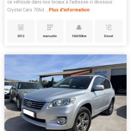
ce véhicule dans nos locaux à l'adresse ci dessous :
Crystal Cars 706d ...
Plus d'information
2012
manuelle
166350km
Diesel