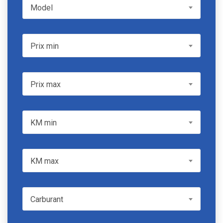
Model
Model
Prix min
Prix min
Prix max
Prix max
KM min
KM min
KM max
KM max
Carburant
Carburant