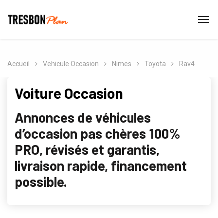
Accueil
Vehicule Occasion
Nimes
Toyota
Rav4
Voiture Occasion
Annonces de véhicules
d’occasion pas chères 100%
PRO, révisés et garantis,
livraison rapide, financement
possible.