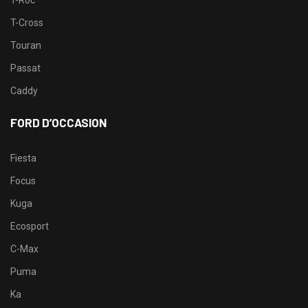
T-Roc
T-Cross
Touran
Passat
Caddy
FORD D’OCCASION
Fiesta
Focus
Kuga
Ecosport
C-Max
Puma
Ka