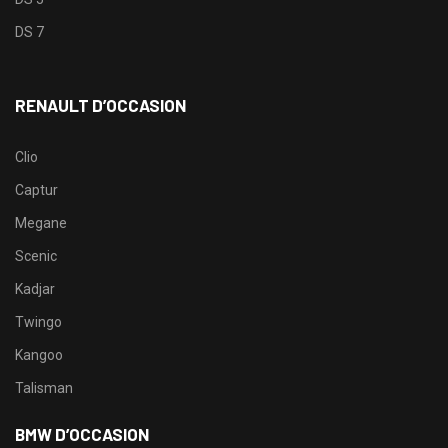
DS 7
RENAULT D’OCCASION
Clio
Captur
Megane
Scenic
Kadjar
Twingo
Kangoo
Talisman
BMW D’OCCASION