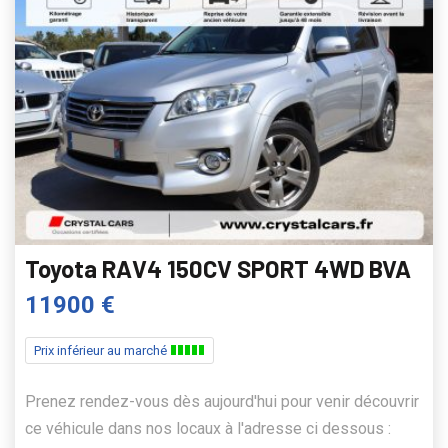
Toyota RAV4 150CV SPORT 4WD BVA
11900 €
Prix inférieur au marché
Prenez rendez-vous dès aujourd'hui pour venir découvrir
ce véhicule dans nos locaux à l'adresse ci dessous :