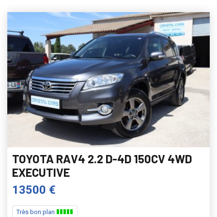
TOYOTA RAV4 2.2 D-4D 150CV 4WD
EXECUTIVE
13500 €
Très bon plan