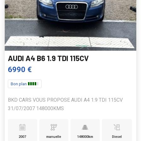
AUDI A4 B6 1.9 TDI 115CV
6990 €
Bon plan
BKD CARS VOUS PROPOSE AUDI A4 1.9 TDI 115CV
31/07/2007 148000KMS
2007
manuelle
148000km
Diesel