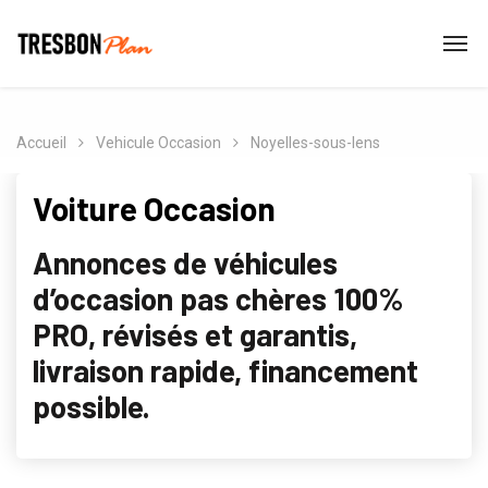
Accueil
Vehicule Occasion
Noyelles-sous-lens
Voiture Occasion
Annonces de véhicules
d’occasion pas chères 100%
PRO, révisés et garantis,
livraison rapide, financement
possible.