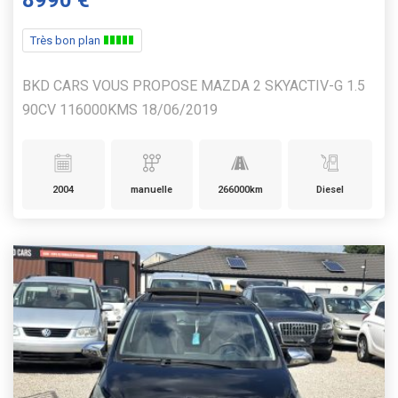
8990 €
Très bon plan
BKD CARS VOUS PROPOSE MAZDA 2 SKYACTIV-G 1.5
90CV 116000KMS 18/06/2019
2004
manuelle
266000km
Diesel