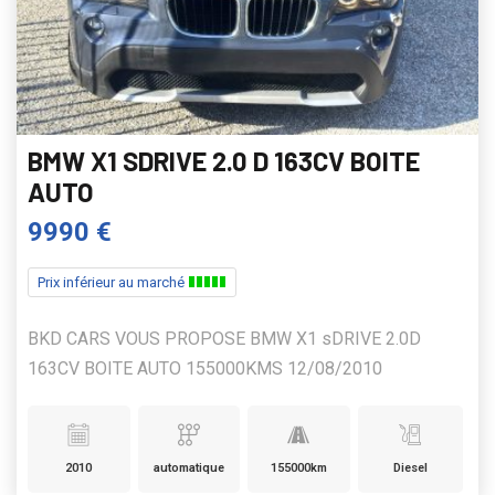
BMW X1 SDRIVE 2.0 D 163CV BOITE
AUTO
9990 €
Prix inférieur au marché
BKD CARS VOUS PROPOSE BMW X1 sDRIVE 2.0D
163CV BOITE AUTO 155000KMS 12/08/2010
2010
automatique
155000km
Diesel