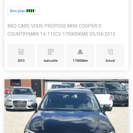
Bon plan
BKD CARS VOUS PROPOSE MINI COOPER D
COUNTRYMAN 1.6 112CV 175000KMS 05/04/2013
2013
manuelle
175000km
Diesel