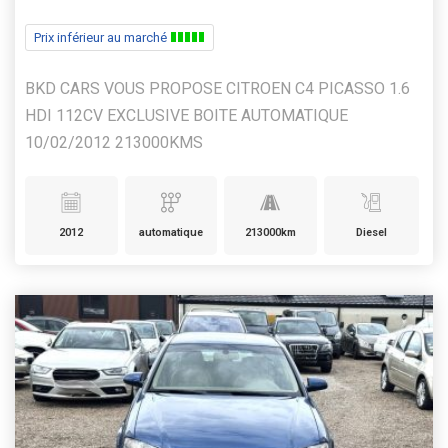
Prix inférieur au marché
BKD CARS VOUS PROPOSE CITROEN C4 PICASSO 1.6
HDI 112CV EXCLUSIVE BOITE AUTOMATIQUE
10/02/2012 213000KMS
2012
automatique
213000km
Diesel