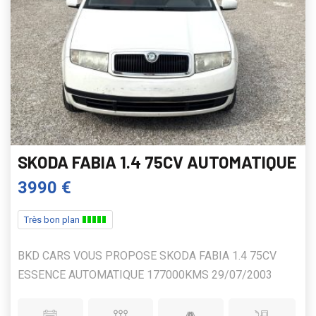
SKODA FABIA 1.4 75CV AUTOMATIQUE
3990 €
Très bon plan
BKD CARS VOUS PROPOSE SKODA FABIA 1.4 75CV
ESSENCE AUTOMATIQUE 177000KMS 29/07/2003