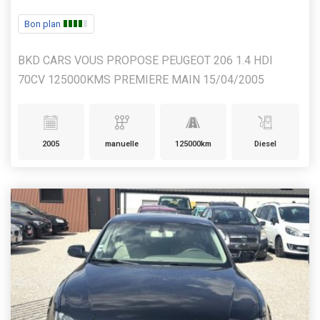
Bon plan
BKD CARS VOUS PROPOSE PEUGEOT 206 1.4 HDI
70CV 125000KMS PREMIERE MAIN 15/04/2005
2005
manuelle
125000km
Diesel