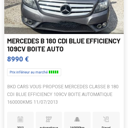
MERCEDES B 180 CDI BLUE EFFICIENCY
109CV BOITE AUTO
8990 €
Prix inférieur au marché
BKD CARS VOUS PROPOSE MERCEDES CLASSE B 180
CDI BLUE EFFICIENCY 109CV BOITE AUTOMATIQUE
160000KMS 11/07/2013
2013
automatique
160000km
Diesel