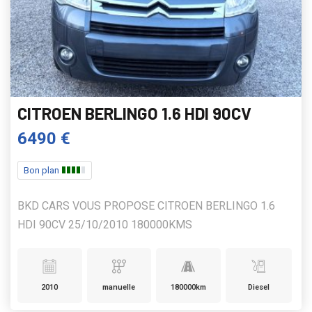
CITROEN BERLINGO 1.6 HDI 90CV
6490 €
Bon plan
BKD CARS VOUS PROPOSE CITROEN BERLINGO 1.6
HDI 90CV 25/10/2010 180000KMS
2010
manuelle
180000km
Diesel