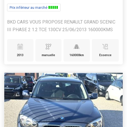
Prix inférieur au marché
BKD CARS VOUS PROPOSE RENAULT GRAND SCENIC
III PHASE 2 1.2 TCE 130CV 25/06/2013 160000KMS
2013
manuelle
160000km
Essence