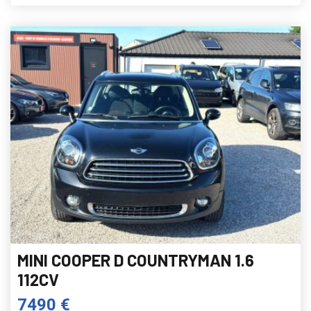
MINI COOPER D COUNTRYMAN 1.6
112CV
7490 €