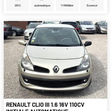
2013
automatique
119000km
Essence
RENAULT CLIO III 1.6 16V 110CV