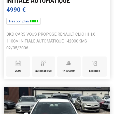
INITIALE AUTOMATIQUE
4990 €
Très bon plan
BKD CARS VOUS PROPOSE RENAULT CLIO III 1.6
110CV INITIALE AUTOMATIQUE 142000KMS
02/05/2006
2006
automatique
142000km
Essence