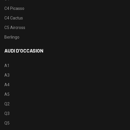
C4 Picasso
C4 Cactus
C5 Aircross
Berlingo
AUDI D’OCCASION
A1
A3
A4
A5
Q2
Q3
Q5