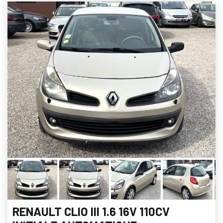
RENAULT CLIO III 1.6 16V 110CV