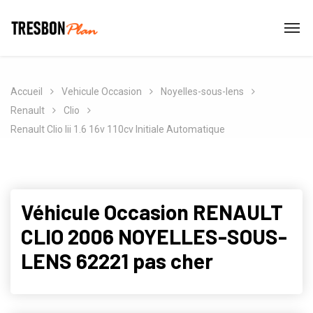
Accueil
Vehicule Occasion
Noyelles-sous-lens
Renault
Clio
Renault Clio Iii 1.6 16v 110cv Initiale Automatique
Véhicule Occasion RENAULT
CLIO 2006 NOYELLES-SOUS-
LENS 62221 pas cher