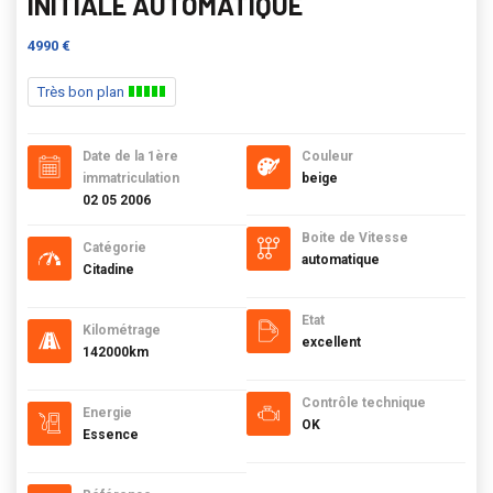
INITIALE AUTOMATIQUE
4990 €
Très bon plan
Date de la 1ère
Couleur
immatriculation
beige
02 05 2006
Boite de Vitesse
Catégorie
automatique
Citadine
Etat
Kilométrage
excellent
142000km
Contrôle technique
Energie
OK
Essence