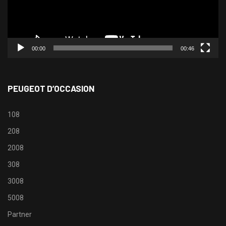
00:00
00:46
PEUGEOT D’OCCASION
108
208
2008
308
3008
5008
Partner