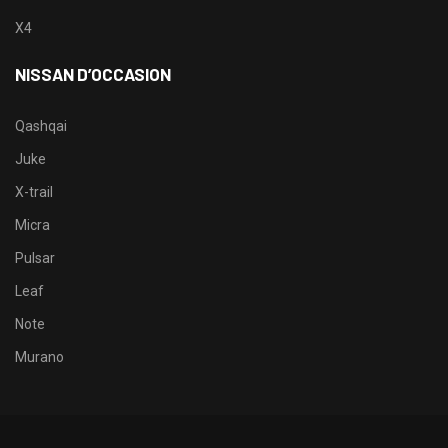
X4
NISSAN D’OCCASION
Qashqai
Juke
X-trail
Micra
Pulsar
Leaf
Note
Murano