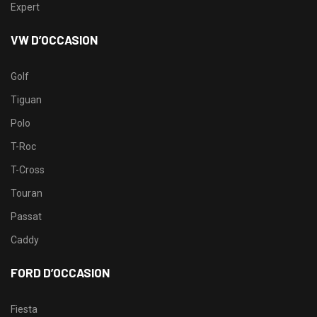
Expert
VW D’OCCASION
Golf
Tiguan
Polo
T-Roc
T-Cross
Touran
Passat
Caddy
FORD D’OCCASION
Fiesta