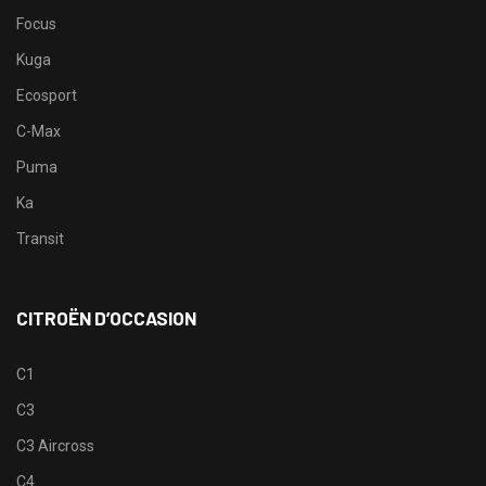
Focus
Kuga
Ecosport
C-Max
Puma
Ka
Transit
CITROËN D’OCCASION
C1
C3
C3 Aircross
C4