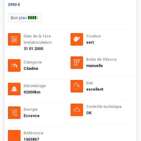
3990 €
Bon plan
Date de la 1ère
Couleur
immatriculation
vert
31 01 2000
Boite de Vitesse
Catégorie
manuelle
Citadine
Etat
Kilométrage
excellent
92000km
Contrôle technique
Energie
OK
Essence
Référence
1465867