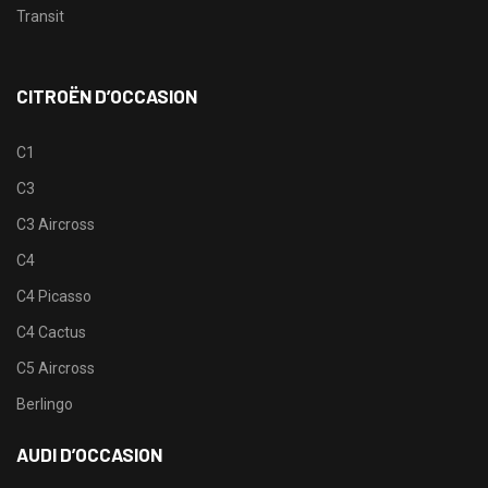
Transit
CITROËN D’OCCASION
C1
C3
C3 Aircross
C4
C4 Picasso
C4 Cactus
C5 Aircross
Berlingo
AUDI D’OCCASION