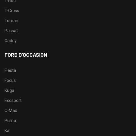
T-Roc
T-Cross
Touran
Passat
Caddy
FORD D’OCCASION
Fiesta
Focus
Kuga
Ecosport
C-Max
Puma
Ka