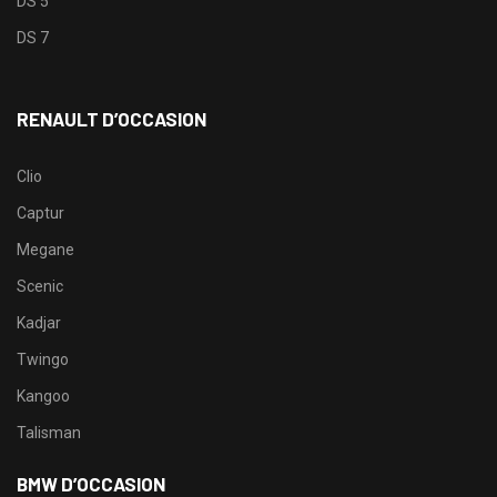
DS 5
DS 7
RENAULT D’OCCASION
Clio
Captur
Megane
Scenic
Kadjar
Twingo
Kangoo
Talisman
BMW D’OCCASION