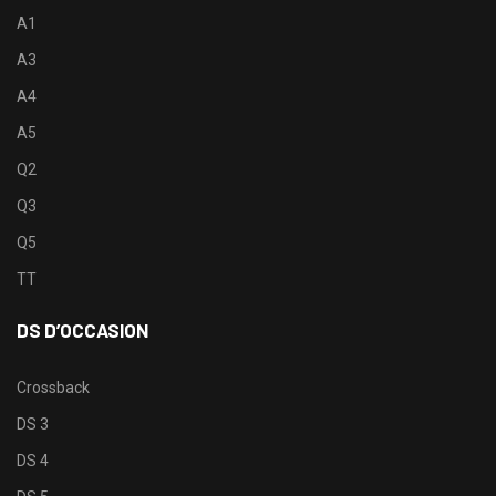
A1
A3
A4
A5
Q2
Q3
Q5
TT
DS D’OCCASION
Crossback
DS 3
DS 4