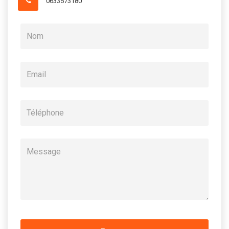
0633573180