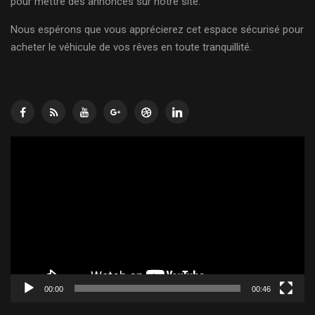
pour mettre des annonces sur notre site.
Nous espérons que vous apprécierez cet espace sécurisé pour
acheter le véhicule de vos rêves en toute tranquillité.
Lecteur
vidéo
00:00
00:46