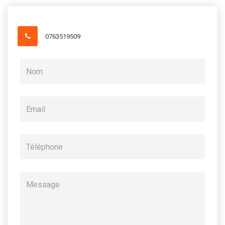
0763519509