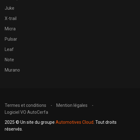
Juke
X-trail
Micra
Pulsar
Leaf
Note
Murano
Termes et conditions
Mention légales
Logiciel VO AutoCerfa
2025 © Un site du groupe
Automotives Cloud
. Tout droits
réservés.