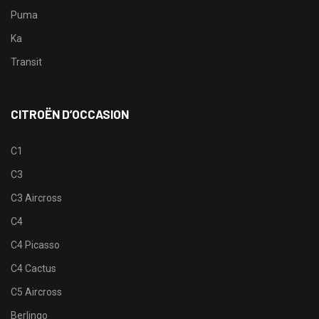
Puma
Ka
Transit
CITROËN D’OCCASION
C1
C3
C3 Aircross
C4
C4 Picasso
C4 Cactus
C5 Aircross
Berlingo