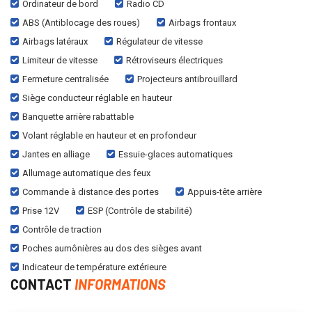
Ordinateur de bord
Radio CD
ABS (Antiblocage des roues)
Airbags frontaux
Airbags latéraux
Régulateur de vitesse
Limiteur de vitesse
Rétroviseurs électriques
Fermeture centralisée
Projecteurs antibrouillard
Siège conducteur réglable en hauteur
Banquette arrière rabattable
Volant réglable en hauteur et en profondeur
Jantes en alliage
Essuie-glaces automatiques
Allumage automatique des feux
Commande à distance des portes
Appuis-tête arrière
Prise 12V
ESP (Contrôle de stabilité)
Contrôle de traction
Poches aumônières au dos des sièges avant
Indicateur de température extérieure
CONTACT
INFORMATIONS