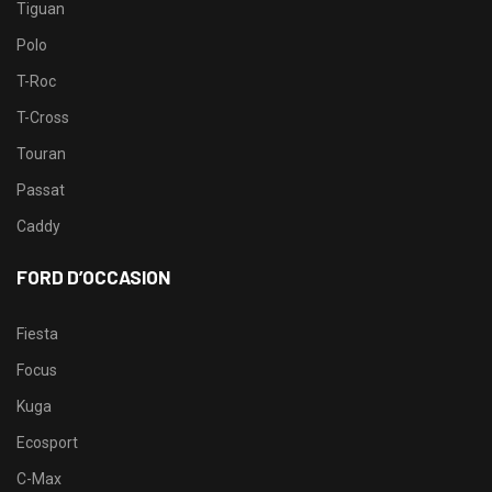
Tiguan
Polo
T-Roc
T-Cross
Touran
Passat
Caddy
FORD D’OCCASION
Fiesta
Focus
Kuga
Ecosport
C-Max