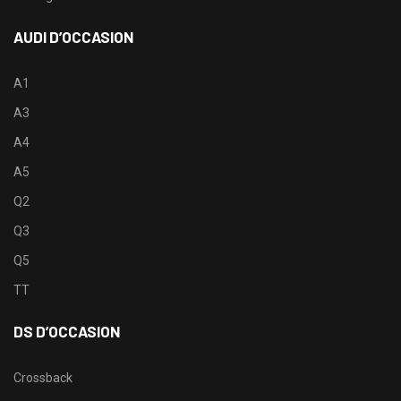
AUDI D’OCCASION
A1
A3
A4
A5
Q2
Q3
Q5
TT
DS D’OCCASION
Crossback