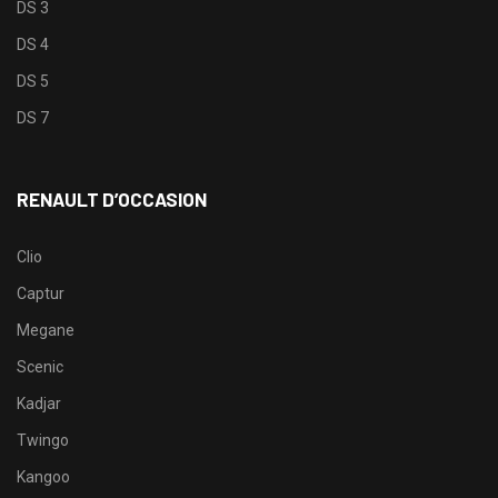
DS 3
DS 4
DS 5
DS 7
RENAULT D’OCCASION
Clio
Captur
Megane
Scenic
Kadjar
Twingo
Kangoo