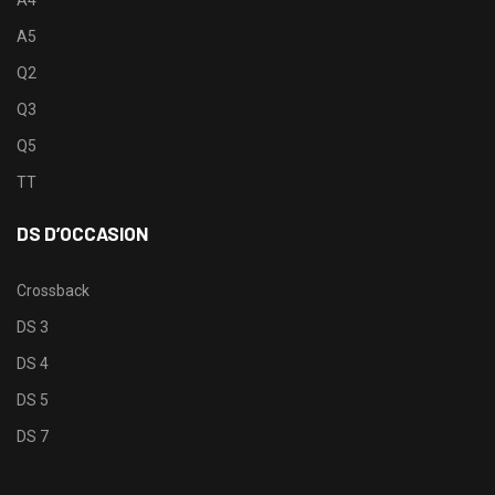
A5
Q2
Q3
Q5
TT
DS D’OCCASION
Crossback
DS 3
DS 4
DS 5
DS 7