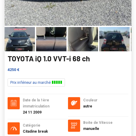
TOYOTA iQ 1.0 VVT-i 68 ch
4250 €
Prix inférieur au marché
Date de la 1ère
Couleur
immatriculation
autre
24 11 2009
Boite de Vitesse
Catégorie
manuelle
Citadine break