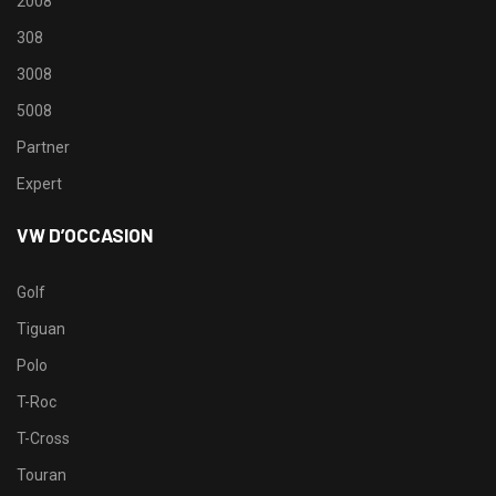
2008
308
3008
5008
Partner
Expert
VW D’OCCASION
Golf
Tiguan
Polo
T-Roc
T-Cross
Touran