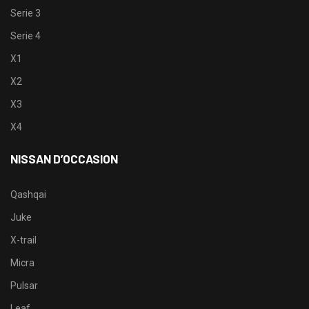
Serie 3
Serie 4
X1
X2
X3
X4
NISSAN D’OCCASION
Qashqai
Juke
X-trail
Micra
Pulsar
Leaf