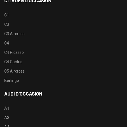
CITROËN D’OCCASION
C1
C3
C3 Aircross
C4
C4 Picasso
C4 Cactus
C5 Aircross
Berlingo
AUDI D’OCCASION
A1
A3
A4