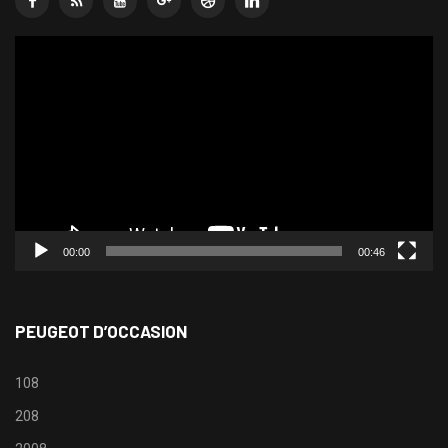
Lecteur
vidéo
00:00
00:46
PEUGEOT D’OCCASION
108
208