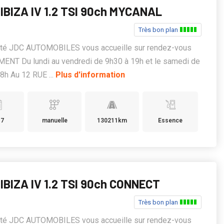
IBIZA IV 1.2 TSI 90ch MYCANAL
Très bon plan
été JDC AUTOMOBILES vous accueille sur rendez-vous
ENT Du lundi au vendredi de 9h30 à 19h et le samedi de
8h Au 12 RUE ...
Plus d'information
17
manuelle
130211km
Essence
IBIZA IV 1.2 TSI 90ch CONNECT
Très bon plan
été JDC AUTOMOBILES vous accueille sur rendez-vous