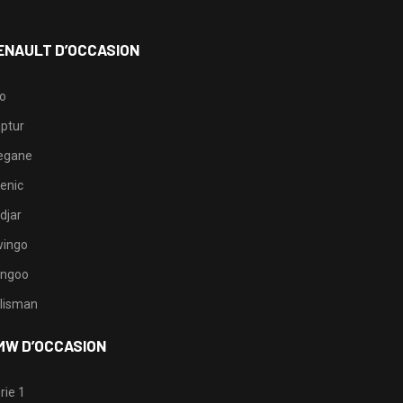
ENAULT D’OCCASION
io
ptur
egane
enic
djar
ingo
ngoo
lisman
MW D’OCCASION
rie 1