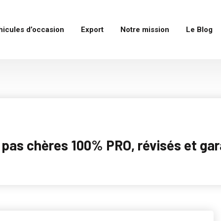
hicules d’occasion
Export
Notre mission
Le Blog
as chères 100% PRO, révisés et garan