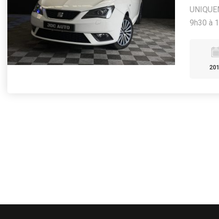
UNIQUEM
9h30 à 1
20