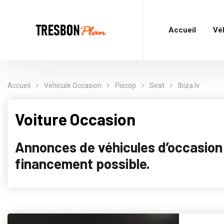
Accueil
Vé
Accueil
Vehicule Occasion
Piscop
Seat
Ibiza Iv
Voiture Occasion
Annonces de véhicules d’occasion p
financement possible.