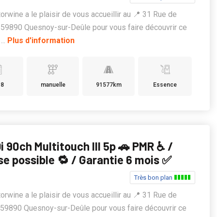
rwine a le plaisir de vous accueillir au 📍 31 Rue de
, 59890 Quesnoy-sur-Deûle pour vous faire découvrir ce
...
Plus d'information
18
manuelle
91577km
Essence
Di 90ch Multitouch III 5p 🚗 PMR ♿ /
se possible 🔁 / Garantie 6 mois ✅
Très bon plan
rwine a le plaisir de vous accueillir au 📍 31 Rue de
, 59890 Quesnoy-sur-Deûle pour vous faire découvrir ce