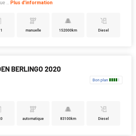
ue ...
Plus d'information
11
manuelle
152000km
Diesel
OEN BERLINGO 2020
Bon plan
20
automatique
83100km
Diesel