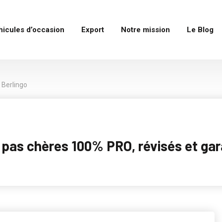
hicules d’occasion
Export
Notre mission
Le Blog
Berlingo
as chères 100% PRO, révisés et garan