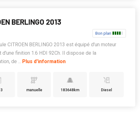
OEN BERLINGO 2013
Bon plan
cule CITROEN BERLINGO 2013 est équipé d'un moteur
t d'une finition 1.6 HDI 92Ch. Il dispose de la
tion, de ...
Plus d'information
13
manuelle
183648km
Diesel