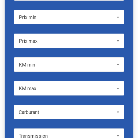
Prix min
Prix min
Prix max
Prix max
KM min
KM min
KM max
KM max
Carburant
Carburant
Transmission
Transmission