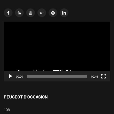
Lecteur
vidéo
00:00
00:46
PEUGEOT D’OCCASION
108