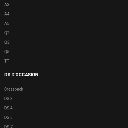
A3
A4
A5
Q2
Q3
Q5
TT
DS D’OCCASION
Crossback
DS 3
DS 4
DS 5
DS 7