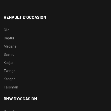
RENAULT D’OCCASION
Clio
Captur
Megane
Scenic
Kadjar
Twingo
Kangoo
Talisman
BMW D’OCCASION