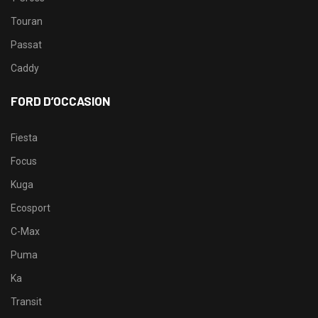
Touran
Passat
Caddy
FORD D’OCCASION
Fiesta
Focus
Kuga
Ecosport
C-Max
Puma
Ka
Transit