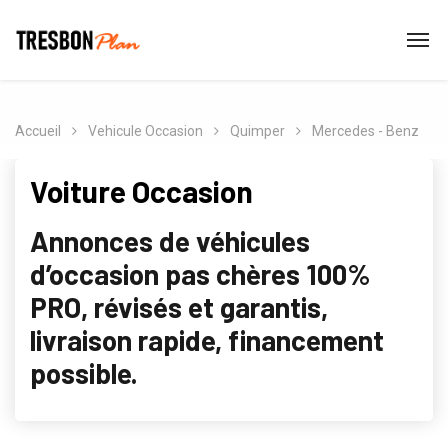
Accueil
Vehicule Occasion
Quimper
Mercedes - Benz
Voiture Occasion
Annonces de véhicules
d’occasion pas chères 100%
PRO, révisés et garantis,
livraison rapide, financement
possible.