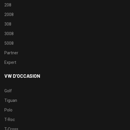
208
2008
308
3008
5008
Partner
Expert
VW D’OCCASION
Golf
Tiguan
Polo
T-Roc
T-Cross