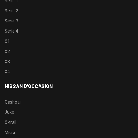
Serie 1
Serie 2
Serie 3
Serie 4
X1
X2
X3
X4
NISSAN D’OCCASION
Qashqai
Juke
X-trail
Micra