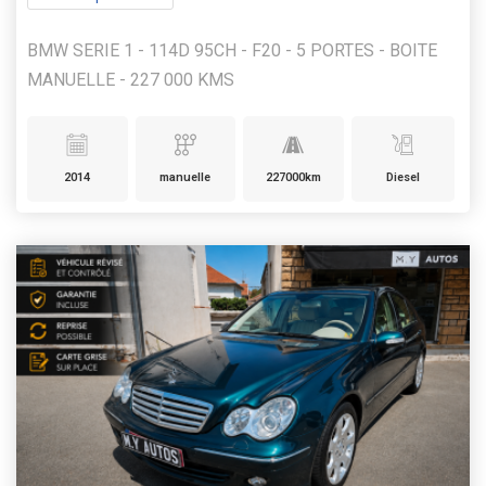
BMW SERIE 1 - 114D 95CH - F20 - 5 PORTES - BOITE
MANUELLE - 227 000 KMS
2014
manuelle
227000km
Diesel