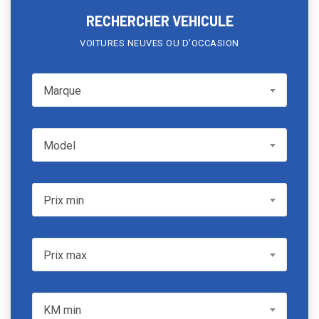
RECHERCHER VEHICULE
VOITURES NEUVES OU D'OCCASION
Marque
Marque
Model
Model
Prix min
Prix min
Prix max
Prix max
KM min
KM min