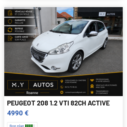
PEUGEOT 208 1.2 VTI 82CH ACTIVE
4990 €
Bon plan