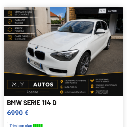
BMW SERIE 114 D
6990 €
Très bon plan