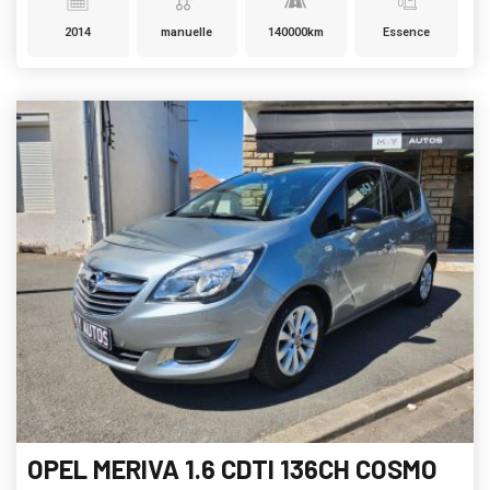
2014
manuelle
140000km
Essence
OPEL MERIVA 1.6 CDTI 136CH COSMO