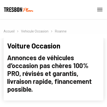
Accueil
Vehicule Occasion
Roanne
Voiture Occasion
Annonces de véhicules
d’occasion pas chères 100%
PRO, révisés et garantis,
livraison rapide, financement
possible.