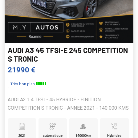
AUDI A3 45 TFSI-E 245 COMPETITION
S TRONIC
21990 €
Très bon plan
AUDI A3 1.4 TFSI - 45 HYBRIDE - FINITION
COMPETITION S TRONIC - ANNEE 2021 - 140 000 KMS
2021
automatique
140000km
Hybrides