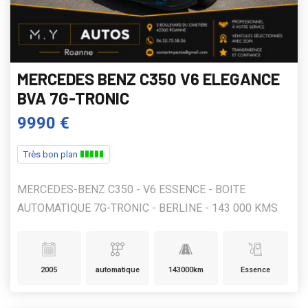
MERCEDES BENZ C350 V6 ELEGANCE
BVA 7G-TRONIC
9990 €
Très bon plan
MERCEDES-BENZ C350 - V6 ESSENCE - BOITE
AUTOMATIQUE 7G-TRONIC - BERLINE - 143 000 KMS
2005
automatique
143000km
Essence