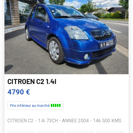
CITROEN C2 1.4I
4790 €
Prix inférieur au marché
CITROEN C2 - 1.4i 73CH - ANNEE 2004 - 146 500 KMS