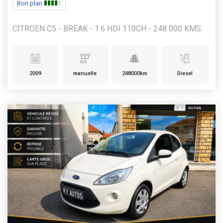
Bon plan
CITROEN C5 - BREAK - 1.6 HDI 110CH - 248 000 KMS.
2009
manuelle
248000km
Diesel