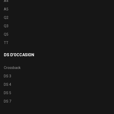
A4
A5
Q2
Q3
Q5
TT
DS D’OCCASION
Crossback
DS 3
DS 4
DS 5
DS 7