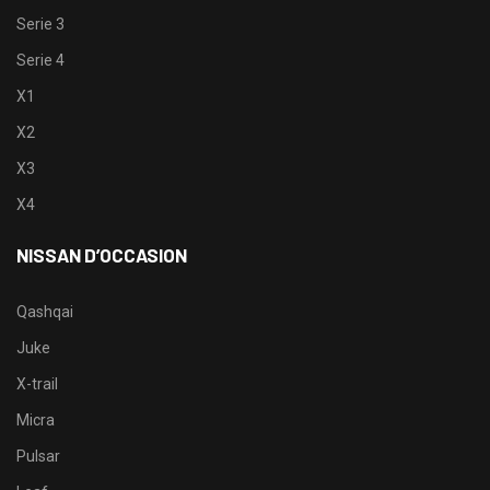
Serie 3
Serie 4
X1
X2
X3
X4
NISSAN D’OCCASION
Qashqai
Juke
X-trail
Micra
Pulsar