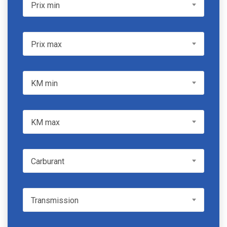
Prix min
Prix min
Prix max
Prix max
KM min
KM min
KM max
KM max
Carburant
Carburant
Transmission
Transmission