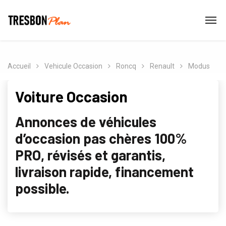
Accueil
Vehicule Occasion
Roncq
Renault
Modus
Voiture Occasion
Annonces de véhicules
d’occasion pas chères 100%
PRO, révisés et garantis,
livraison rapide, financement
possible.