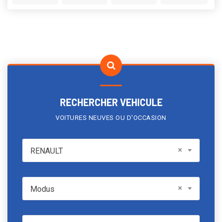
RECHERCHER VEHICULE
VOITURES NEUVES OU D'OCCASION
RENAULT
×
RENAULT
Model
×
Modus