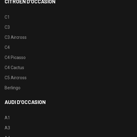
CITROËN D’OCCASION
C1
C3
C3 Aircross
C4
C4 Picasso
C4 Cactus
C5 Aircross
Berlingo
AUDI D’OCCASION
A1
A3