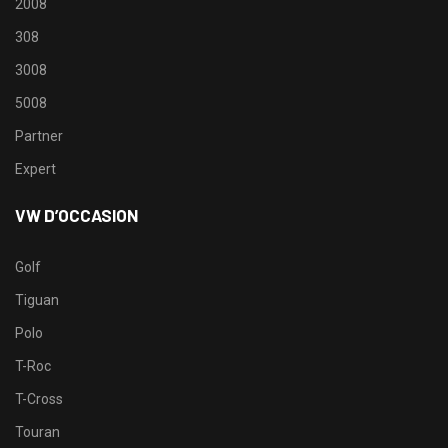
2008
308
3008
5008
Partner
Expert
VW D’OCCASION
Golf
Tiguan
Polo
T-Roc
T-Cross
Touran