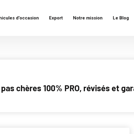
hicules d’occasion
Export
Notre mission
Le Blog
as chères 100% PRO, révisés et garan