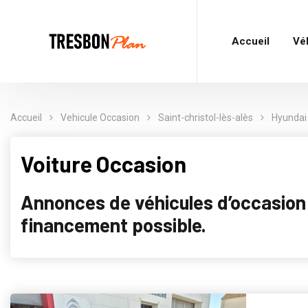
Accueil
Vé
Accueil
Vehicule Occasion
Saint-christol-lès-alès
Hyundai
Voiture Occasion
Annonces de véhicules d’occasion p
financement possible.