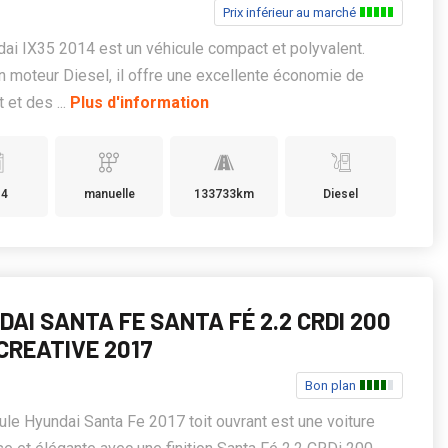
Prix inférieur au marché
ai IX35 2014 est un véhicule compact et polyvalent.
n moteur Diesel, il offre une excellente économie de
 et des ...
Plus d'information
14
manuelle
133733km
Diesel
AI SANTA FE SANTA FÉ 2.2 CRDI 200
CREATIVE 2017
Bon plan
ule Hyundai Santa Fe 2017 toit ouvrant est une voiture