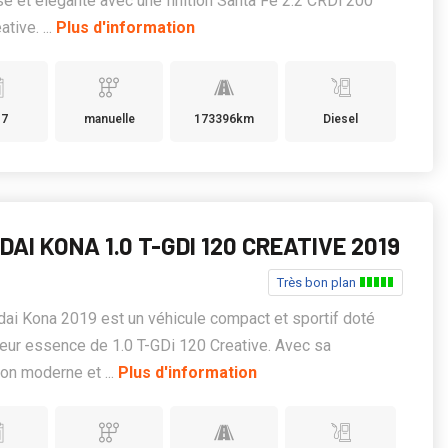
e et élégante avec une finition Santa Fé 2.2 CRDi 200
tive. ...
Plus d'information
17
manuelle
173396km
Diesel
AI KONA 1.0 T-GDI 120 CREATIVE 2019
Très bon plan
ai Kona 2019 est un véhicule compact et sportif doté
eur essence de 1.0 T-GDi 120 Creative. Avec sa
on moderne et ...
Plus d'information