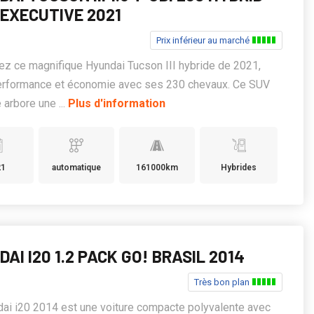
 EXECUTIVE 2021
Prix inférieur au marché
z ce magnifique Hyundai Tucson III hybride de 2021,
performance et économie avec ses 230 chevaux. Ce SUV
arbore une ...
Plus d'information
21
automatique
161000km
Hybrides
AI I20 1.2 PACK GO! BRASIL 2014
Très bon plan
ai i20 2014 est une voiture compacte polyvalente avec