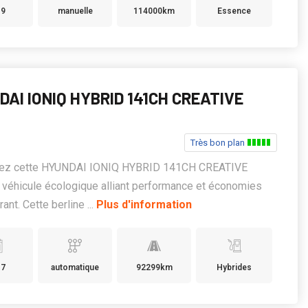
19
manuelle
114000km
Essence
AI IONIQ HYBRID 141CH CREATIVE
Très bon plan
ez cette HYUNDAI IONIQ HYBRID 141CH CREATIVE
 véhicule écologique alliant performance et économies
ant. Cette berline ...
Plus d'information
17
automatique
92299km
Hybrides