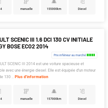
14
manuelle
155000km
Diesel
LT SCENIC III 1.6 DCI 130 CV INITIALE
GY BOSE ECO2 2014
Prix inférieur au marché
LT SCENIC III 2014 est une voiture spacieuse et
ble avec une énergie diesel. Elle est équipée d'un moteur
de 130 ...
Plus d'information
14
manuelle
157000km
Diesel