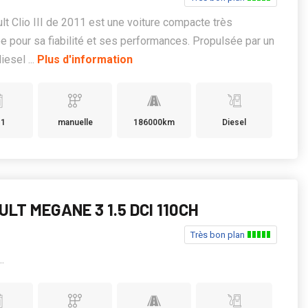
lt Clio III de 2011 est une voiture compacte très
e pour sa fiabilité et ses performances. Propulsée par un
iesel ...
Plus d'information
11
manuelle
186000km
Diesel
LT MEGANE 3 1.5 DCI 110CH
Très bon plan
...