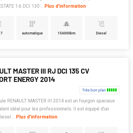
STATE 1.6 DCI 130 ...
Plus d'information
17
automatique
154000km
Diesel
LT MASTER III RJ DCI 135 CV
ORT ENERGY 2014
Très bon plan
cule RENAULT MASTER III 2014 est un fourgon spacieux
alent idéal pour les professionnels. Il est équipé d'un
iesel ...
Plus d'information