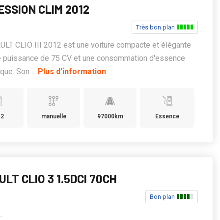
ESSION CLIM 2012
Très bon plan
LT CLIO III 2012 est une voiture compacte et élégante
e puissance de 75 CV et une consommation d'essence
ue. Son ...
Plus d'information
12
manuelle
97000km
Essence
LT CLIO 3 1.5DCI 70CH
Bon plan
...