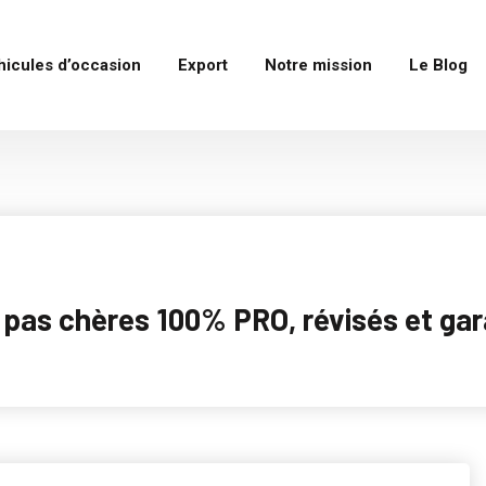
hicules d’occasion
Export
Notre mission
Le Blog
as chères 100% PRO, révisés et garan