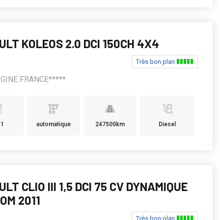
ULT KOLEOS 2.0 DCI 150CH 4X4
Très bon plan
IGINE FRANCE*****
11
automatique
247500km
Diesel
LT CLIO III 1,5 DCI 75 CV DYNAMIQUE
OM 2011
Très bon plan