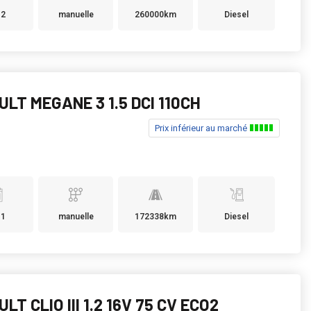
12
manuelle
260000km
Diesel
LT MEGANE 3 1.5 DCI 110CH
Prix inférieur au marché
11
manuelle
172338km
Diesel
LT CLIO III 1.2 16V 75 CV ECO2