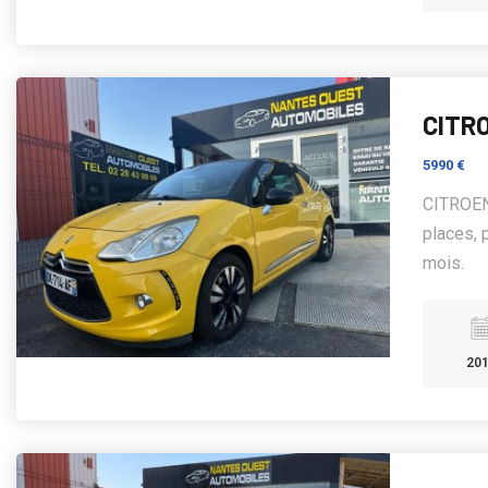
CITRO
5990 €
CITROEN
places, 
mois.
20