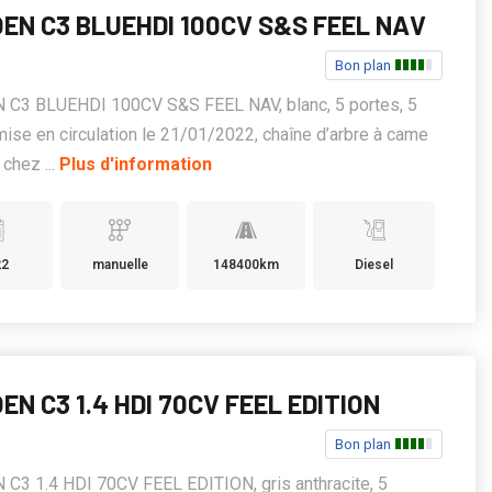
OEN C3 BLUEHDI 100CV S&S FEEL NAV
Bon plan
 C3 BLUEHDI 100CV S&S FEEL NAV, blanc, 5 portes, 5
mise en circulation le 21/01/2022, chaîne d’arbre à came
chez ...
Plus d'information
22
manuelle
148400km
Diesel
EN C3 1.4 HDI 70CV FEEL EDITION
Bon plan
C3 1.4 HDI 70CV FEEL EDITION, gris anthracite, 5