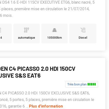
 DS4 1.6 E-HDI 115CV EXECUTIVE ETG6, blanc nacré, 5
5 places, première mise en circulation le 21/07/2014,
 6 mois.
14
automatique
105000km
Diesel
EN C4 PICASSO 2.0 HDI 150CV
USIVE S&S EAT6
Très bon plan
 C4 PICASSO 2.0 HDI 150CV EXCLUSIVE S&S EAT6,
oncé, 5 portes, 5 places, première mise en circulation le
16, garantie 6 ...
Plus d'information