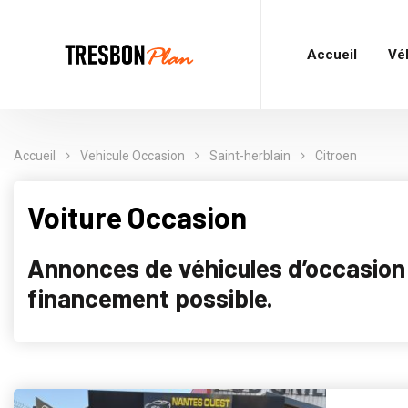
Accueil
Vé
Accueil
Vehicule Occasion
Saint-herblain
Citroen
Voiture Occasion
Annonces de véhicules d’occasion p
financement possible.