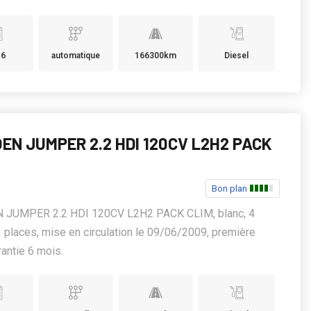
16
automatique
166300km
Diesel
EN JUMPER 2.2 HDI 120CV L2H2 PACK
Bon plan
 JUMPER 2.2 HDI 120CV L2H2 PACK CLIM, blanc, 4
3 places, mise en circulation le 09/06/2009, première
rantie 6 mois.