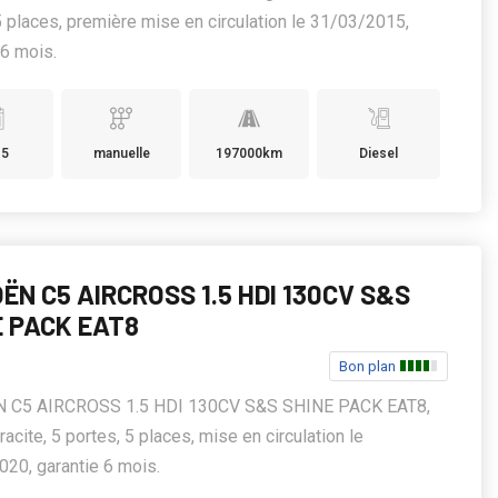
5 places, première mise en circulation le 31/03/2015,
 6 mois.
15
manuelle
197000km
Diesel
ËN C5 AIRCROSS 1.5 HDI 130CV S&S
E PACK EAT8
Bon plan
 C5 AIRCROSS 1.5 HDI 130CV S&S SHINE PACK EAT8,
racite, 5 portes, 5 places, mise en circulation le
20, garantie 6 mois.