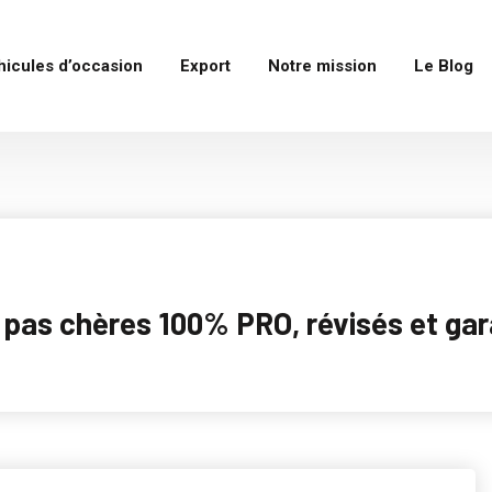
hicules d’occasion
Export
Notre mission
Le Blog
as chères 100% PRO, révisés et garan