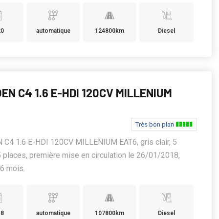
20
automatique
124800km
Diesel
EN C4 1.6 E-HDI 120CV MILLENIUM
Très bon plan
 C4 1.6 E-HDI 120CV MILLENIUM EAT6, gris clair, 5
5 places, première mise en circulation le 26/01/2018,
 6 mois.
18
automatique
107800km
Diesel