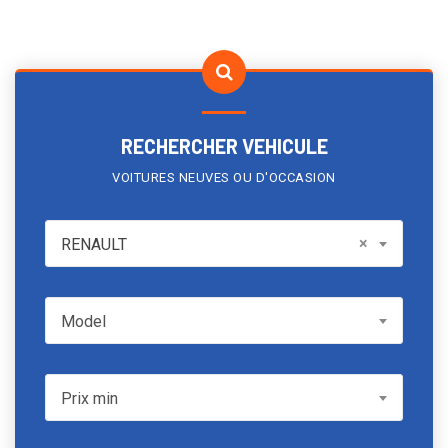
RECHERCHER VEHICULE
VOITURES NEUVES OU D'OCCASION
RENAULT
×
RENAULT
Model
Model
Prix min
Prix min