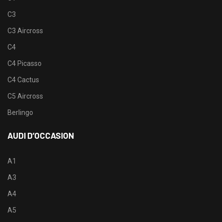
C3
C3 Aircross
C4
C4 Picasso
C4 Cactus
C5 Aircross
Berlingo
AUDI D’OCCASION
A1
A3
A4
A5