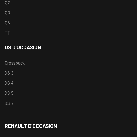
Q2
Q3
Q5
TT
DS D’OCCASION
Crossback
DS 3
DS 4
DS 5
DS 7
RENAULT D’OCCASION