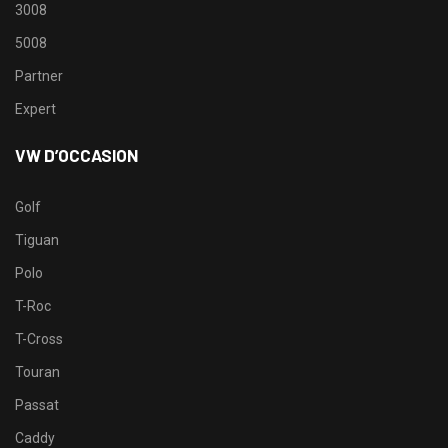
3008
5008
Partner
Expert
VW D’OCCASION
Golf
Tiguan
Polo
T-Roc
T-Cross
Touran
Passat
Caddy