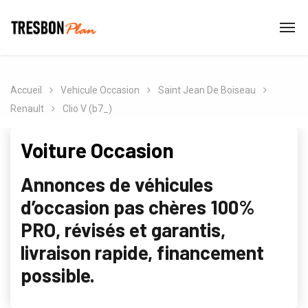
Accueil
Vehicule Occasion
Saint Jean De Boiseau
Renault
Clio V (b7_)
Voiture Occasion
Annonces de véhicules
d’occasion pas chères 100%
PRO, révisés et garantis,
livraison rapide, financement
possible.