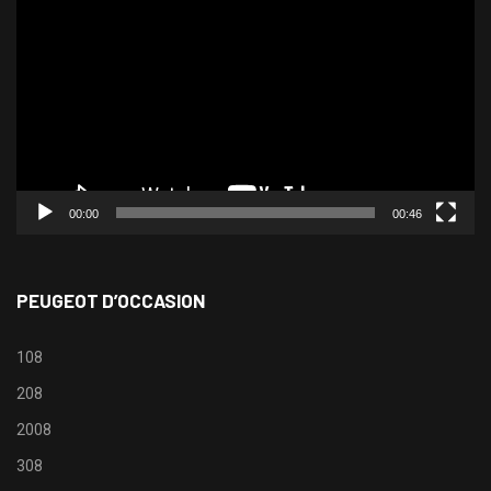
vidéo
00:00
00:46
PEUGEOT D’OCCASION
108
208
2008
308