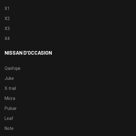
X1
X2
X3
X4
NISSAN D’OCCASION
Qashqai
Juke
X-trail
Micra
Pulsar
Leaf
Note