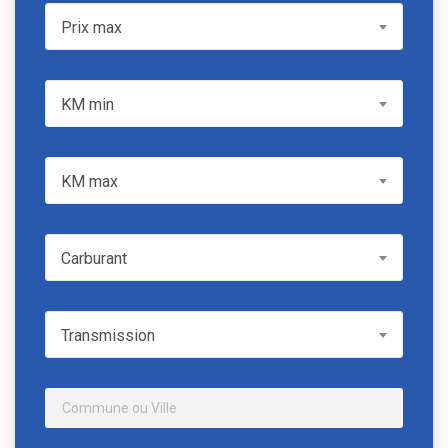
Prix max
Prix max
KM min
KM min
KM max
KM max
Carburant
Carburant
Transmission
Transmission