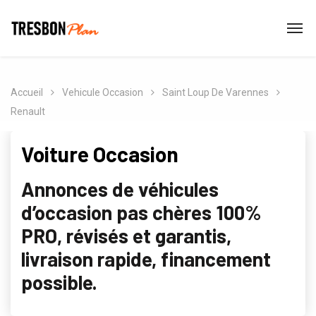
Accueil
Vehicule Occasion
Saint Loup De Varennes
Renault
Voiture Occasion
Annonces de véhicules
d’occasion pas chères 100%
PRO, révisés et garantis,
livraison rapide, financement
possible.