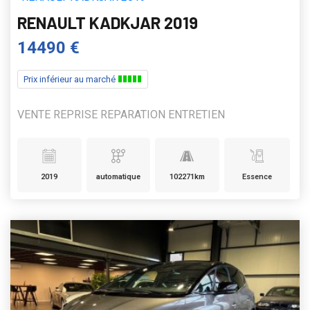
RENAULT KADKJAR 2019
14490 €
Prix inférieur au marché
VENTE REPRISE REPARATION ENTRETIEN
2019
automatique
102271km
Essence