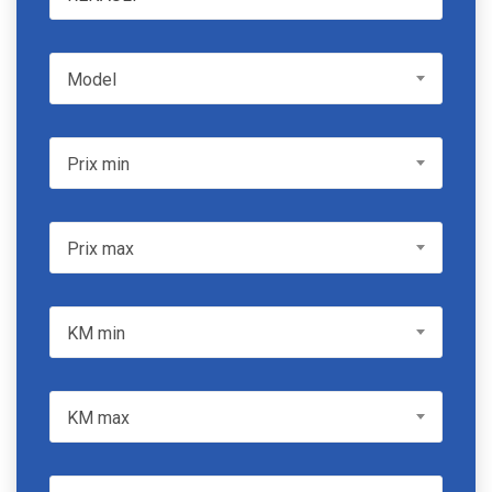
Model
Model
Prix min
Prix min
Prix max
Prix max
KM min
KM min
KM max
KM max