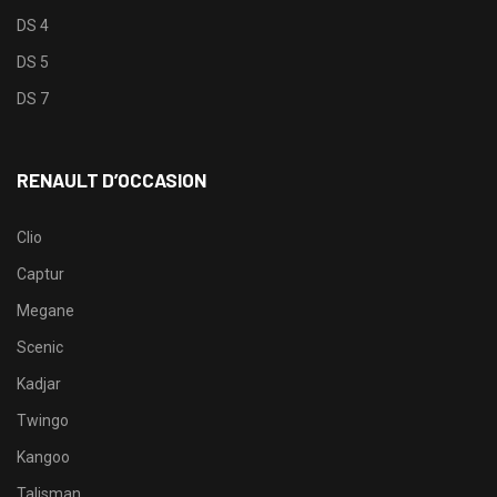
DS 4
DS 5
DS 7
RENAULT D’OCCASION
Clio
Captur
Megane
Scenic
Kadjar
Twingo
Kangoo
Talisman