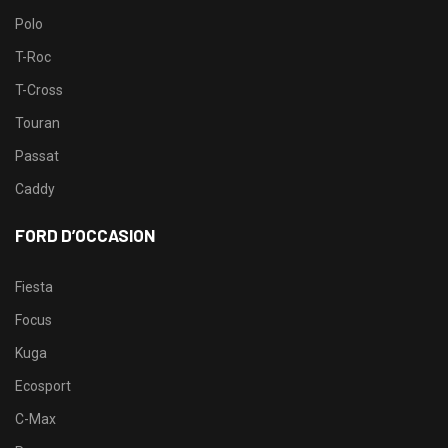
Polo
T-Roc
T-Cross
Touran
Passat
Caddy
FORD D’OCCASION
Fiesta
Focus
Kuga
Ecosport
C-Max