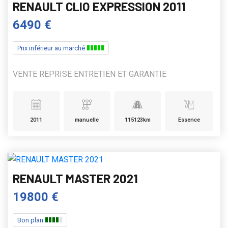
RENAULT CLIO EXPRESSION 2011
6490 €
Prix inférieur au marché
VENTE REPRISE ENTRETIEN ET GARANTIE
2011
manuelle
115123km
Essence
RENAULT MASTER 2021
19800 €
Bon plan