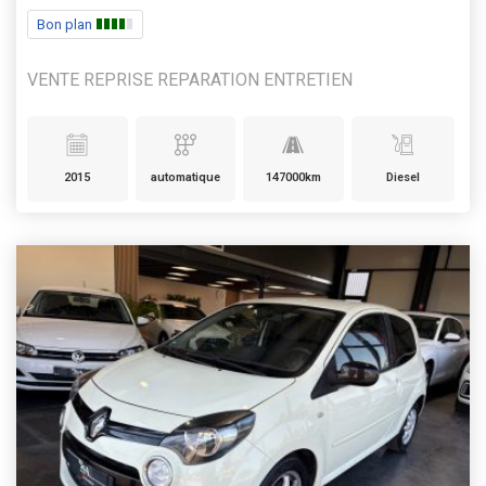
Bon plan
VENTE REPRISE REPARATION ENTRETIEN
2015
automatique
147000km
Diesel