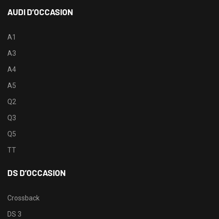
AUDI D’OCCASION
A1
A3
A4
A5
Q2
Q3
Q5
TT
DS D’OCCASION
Crossback
DS 3