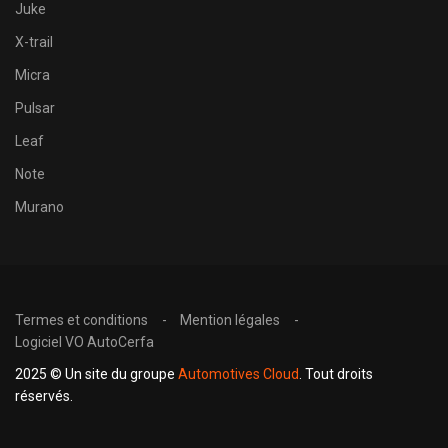
Juke
X-trail
Micra
Pulsar
Leaf
Note
Murano
Termes et conditions
Mention légales
Logiciel VO AutoCerfa
2025 © Un site du groupe
Automotives Cloud
. Tout droits
réservés.