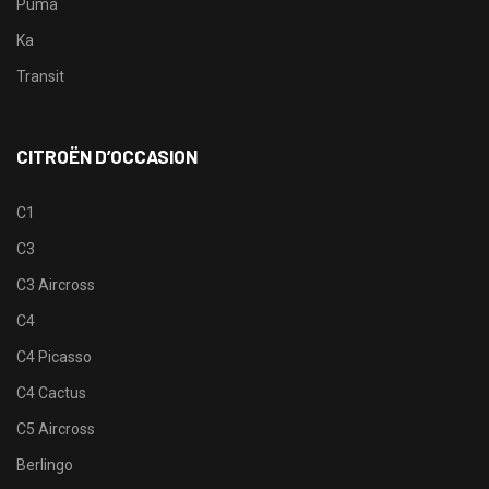
Puma
Ka
Transit
CITROËN D’OCCASION
C1
C3
C3 Aircross
C4
C4 Picasso
C4 Cactus
C5 Aircross
Berlingo