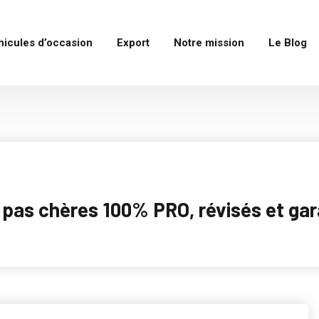
hicules d’occasion
Export
Notre mission
Le Blog
as chères 100% PRO, révisés et garan