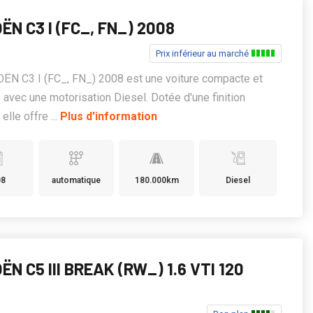
ËN C3 I (FC_, FN_) 2008
Prix inférieur au marché
ËN C3 I (FC_, FN_) 2008 est une voiture compacte et
 avec une motorisation Diesel. Dotée d'une finition
elle offre ...
Plus d'information
08
automatique
180.000km
Diesel
ËN C5 III BREAK (RW_) 1.6 VTI 120