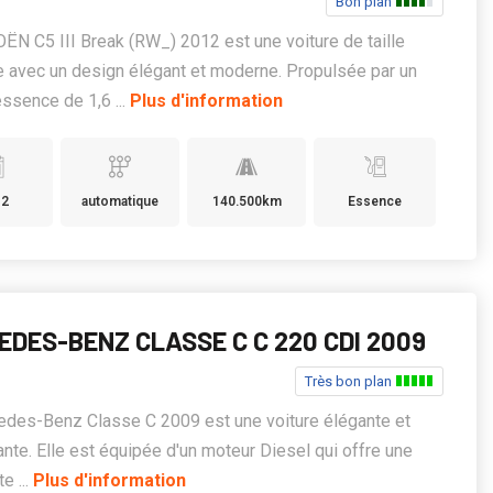
Bon plan
ËN C5 III Break (RW_) 2012 est une voiture de taille
avec un design élégant et moderne. Propulsée par un
ssence de 1,6 ...
Plus d'information
12
automatique
140.500km
Essence
EDES-BENZ CLASSE C C 220 CDI 2009
Très bon plan
edes-Benz Classe C 2009 est une voiture élégante et
nte. Elle est équipée d'un moteur Diesel qui offre une
e ...
Plus d'information