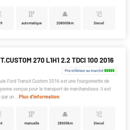
09
automatique
208000km
Diesel
T.CUSTOM 270 L1H1 2.2 TDCI 100 2016
Prix inférieur au marché
ule Ford Transit Custom 2016 est une fourgonnette de
oyenne conçue pour le transport de marchandises. Il est
par un ...
Plus d'information
16
manuelle
28000km
Diesel