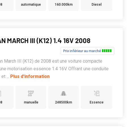
08
automatique
160.000km
Diesel
N MARCH III (K12) 1.4 16V 2008
Prix inférieur au marché
n March III (K12) de 2008 est une voiture compacte
une motorisation essence 1.4 16V. Offrant une conduite
et ...
Plus d'information
08
manuelle
248500km
Essence