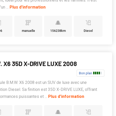
nt, idéal pour les professionnels et les familles. Il est
un ...
Plus d'information
06
manuelle
156238km
Diesel
. X6 35D X-DRIVE LUXE 2008
Bon plan
ule B.M.W. X6 2008 est un SUV de luxe avec une
tion Diesel. Sa finition est 35D X-DRIVE LUXE, offrant
ormances puissantes et ...
Plus d'information