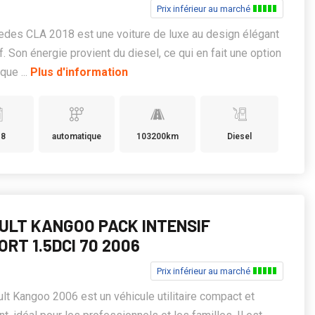
Prix inférieur au marché
des CLA 2018 est une voiture de luxe au design élégant
if. Son énergie provient du diesel, ce qui en fait une option
ue ...
Plus d'information
18
automatique
103200km
Diesel
ULT KANGOO PACK INTENSIF
RT 1.5DCI 70 2006
Prix inférieur au marché
lt Kangoo 2006 est un véhicule utilitaire compact et