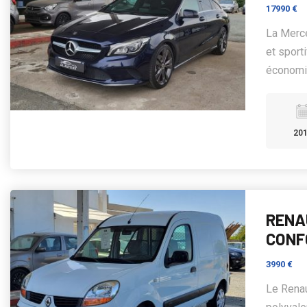
17990 €
La Merce
et sport
économiq
20
RENA
CONFO
3990 €
Le Renau