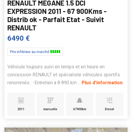
RENAULT MEGANE 1.5 DCI
EXPRESSION 2011 - 67 900Kms -
Distrib ok - Parfait Etat - Suivit
RENAULT
6490 €
Prix inférieur au marché
Véhicule toujours suivi en temps et en heure en
concession RENAULT et spécialiste véhicules sportifs
renommés : -Entretien à 8 890 km ...
Plus d'information
2011
manuelle
67900km
Diesel