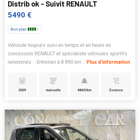
Distrib ok - Suivit RENAULT
5490 €
Bon plan
Véhicule toujours suivi en temps et en heure en
concession RENAULT et spécialiste véhicules sportifs
renommés : -Entretien à 8 890 km ...
Plus d'information
2009
manuelle
48433km
Essence