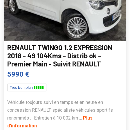
RENAULT TWINGO 1.2 EXPRESSION
2018 - 49 104Kms - Distrib ok -
Premier Main - Suivit RENAULT
5990 €
Très bon plan
Véhicule toujours suivi en temps et en heure en
concession RENAULT spécialiste véhicules sportifs
renommés : -Entretien à 10 002 km ...
Plus
d'information