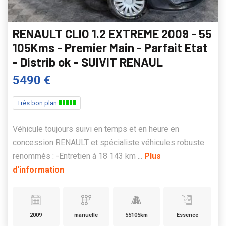
RENAULT CLIO 1.2 EXTREME 2009 - 55
105Kms - Premier Main - Parfait Etat
- Distrib ok - SUIVIT RENAUL
5490 €
Très bon plan
Véhicule toujours suivi en temps et en heure en
concession RENAULT et spécialiste véhicules robuste
renommés : -Entretien à 18 143 km ...
Plus
d'information
2009
manuelle
55105km
Essence