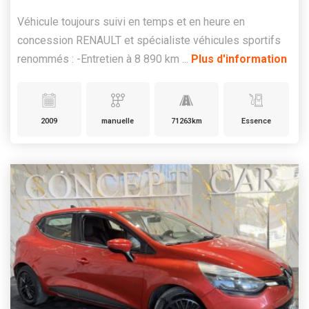
Véhicule toujours suivi en temps et en heure en
concession RENAULT et spécialiste véhicules sportifs
renommés : -Entretien à 8 890 km ...
Plus d'information
2009
manuelle
71263km
Essence