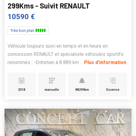
299Kms - Suivit RENAULT
10590 €
Très bon plan
Véhicule toujours suivi en temps et en heure en
concession RENAULT et spécialiste véhicules sportifs
renommés : -Entretien à 8 889 km ...
Plus d'information
2018
manuelle
88299km
Essence