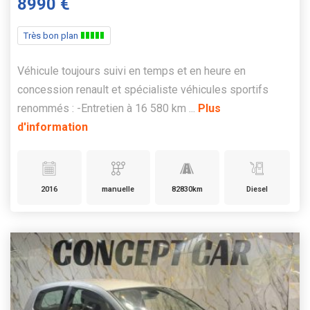
8990 €
Très bon plan
Véhicule toujours suivi en temps et en heure en
concession renault et spécialiste véhicules sportifs
renommés : -Entretien à 16 580 km ...
Plus
d'information
2016
manuelle
82830km
Diesel