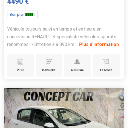
4490 €
Bon plan
Véhicule toujours suivi en temps et en heure en
concession RENAULT et spécialiste véhicules sportifs
renommés : -Entretien à 8 890 km ...
Plus d'information
2013
manuelle
40033km
Essence