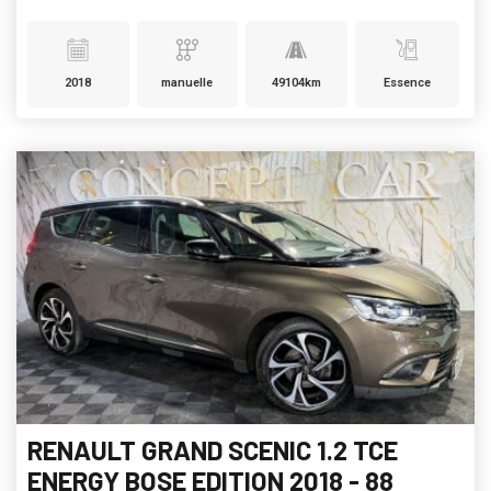
2018
manuelle
49104km
Essence
RENAULT GRAND SCENIC 1.2 TCE
ENERGY BOSE EDITION 2018 - 88