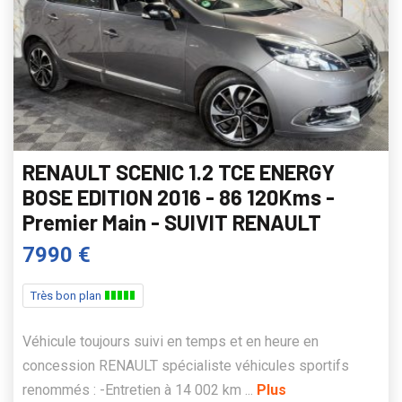
RENAULT SCENIC 1.2 TCE ENERGY
BOSE EDITION 2016 - 86 120Kms -
Premier Main - SUIVIT RENAULT
7990 €
Très bon plan
Véhicule toujours suivi en temps et en heure en
concession RENAULT spécialiste véhicules sportifs
renommés : -Entretien à 14 002 km ...
Plus