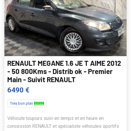
RENAULT MEGANE 1.6 JE T AIME 2012
- 50 800Kms - Distrib ok - Premier
Main - Suivit RENAULT
6490 €
Très bon plan
Véhicule toujours suivi en temps et en heure en
concession RENAULT et spécialiste véhicules sportifs