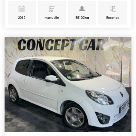
2012
manuelle
55102km
Essence