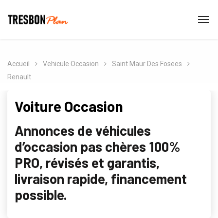
Accueil
Vehicule Occasion
Saint Maur Des Fosees
Renault
Voiture Occasion
Annonces de véhicules
d’occasion pas chères 100%
PRO, révisés et garantis,
livraison rapide, financement
possible.