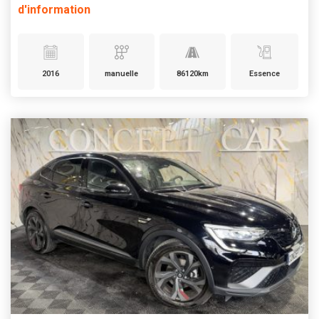
d'information
2016
manuelle
86120km
Essence