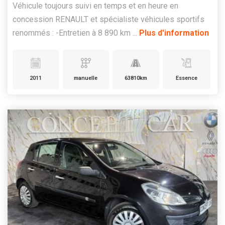
Véhicule toujours suivi en temps et en heure en
concession RENAULT et spécialiste véhicules sportifs
renommés : -Entretien à 8 890 km ...
Plus d'information
2011
manuelle
63810km
Essence