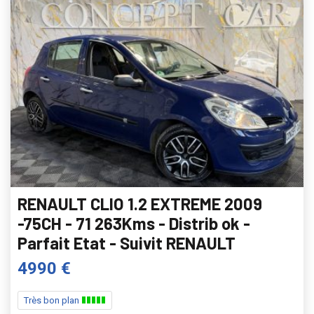
RENAULT CLIO 1.2 EXTREME 2009
-75CH - 71 263Kms - Distrib ok -
Parfait Etat - Suivit RENAULT
4990 €
Très bon plan