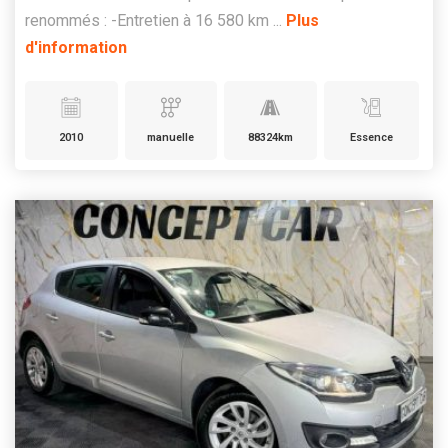
renommés : -Entretien à 16 580 km ...
Plus
d'information
2010
manuelle
88324km
Essence