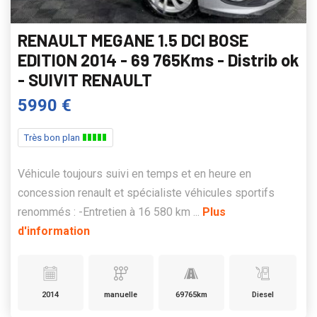
RENAULT MEGANE 1.5 DCI BOSE
EDITION 2014 - 69 765Kms - Distrib ok
- SUIVIT RENAULT
5990 €
Très bon plan
Véhicule toujours suivi en temps et en heure en
concession renault et spécialiste véhicules sportifs
renommés : -Entretien à 16 580 km ...
Plus
d'information
2014
manuelle
69765km
Diesel