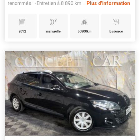
renommés : -Entretien à 8 890 km ...
Plus d'information
2012
manuelle
50800km
Essence