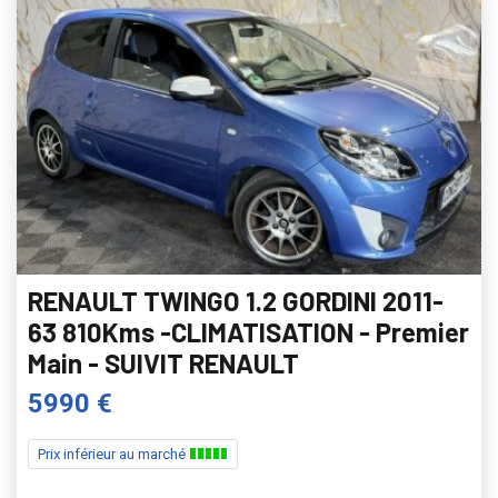
RENAULT TWINGO 1.2 GORDINI 2011-
63 810Kms -CLIMATISATION - Premier
Main - SUIVIT RENAULT
5990 €
Prix inférieur au marché