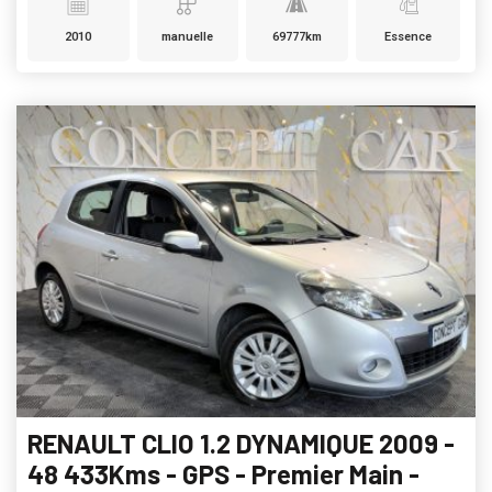
2010
manuelle
69777km
Essence
RENAULT CLIO 1.2 DYNAMIQUE 2009 -
48 433Kms - GPS - Premier Main -