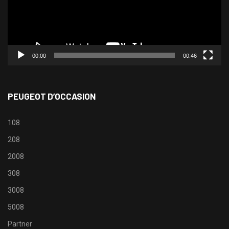
00:00
00:46
PEUGEOT D’OCCASION
108
208
2008
308
3008
5008
Partner