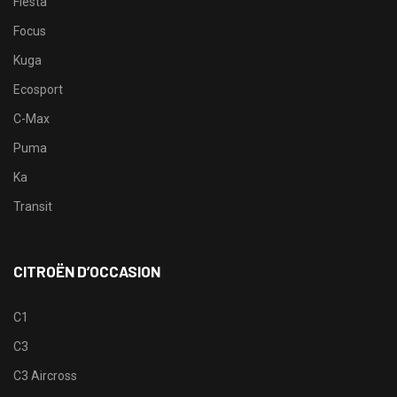
Fiesta
Focus
Kuga
Ecosport
C-Max
Puma
Ka
Transit
CITROËN D’OCCASION
C1
C3
C3 Aircross