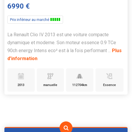
6990 €
Prix inférieur au marché
La Renault Clio IV 2013 est une voiture compacte
dynamique et moderne. Son moteur essence 0.9 TCe
90ch energy Intens eco² est à la fois performant ...
Plus
d'information
2013
manuelle
112704km
Essence