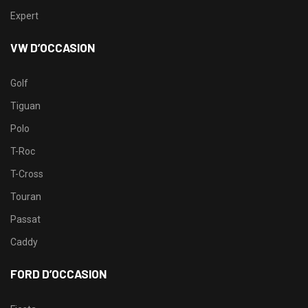
Expert
VW D’OCCASION
Golf
Tiguan
Polo
T-Roc
T-Cross
Touran
Passat
Caddy
FORD D’OCCASION