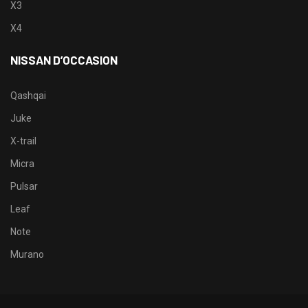
X3
X4
NISSAN D’OCCASION
Qashqai
Juke
X-trail
Micra
Pulsar
Leaf
Note
Murano