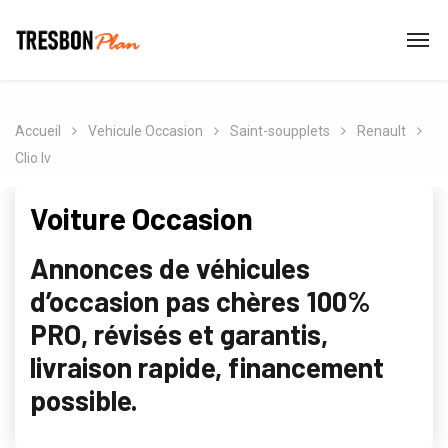
Accueil
Vehicule Occasion
Saint-soupplets
Renault
Clio Iv
Voiture Occasion
Annonces de véhicules
d’occasion pas chères 100%
PRO, révisés et garantis,
livraison rapide, financement
possible.