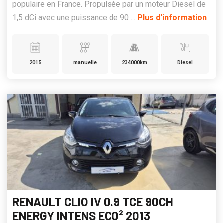
populaire en France. Propulsée par un moteur Diesel de
1,5 dCi avec une puissance de 90 ...
Plus d'information
2015
manuelle
234000km
Diesel
RENAULT CLIO IV 0.9 TCE 90CH
ENERGY INTENS ECO² 2013