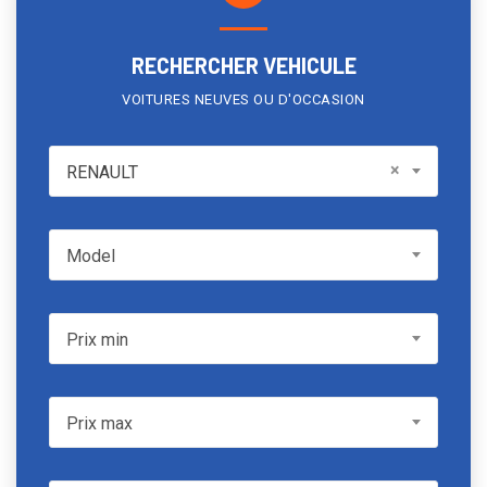
RECHERCHER VEHICULE
VOITURES NEUVES OU D'OCCASION
RENAULT
×
RENAULT
Model
Model
Prix min
Prix min
Prix max
Prix max