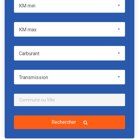
KM min
KM min
KM max
KM max
Carburant
Carburant
Transmission
Transmission
Rechercher