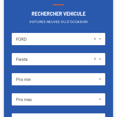
RECHERCHER VEHICULE
VOITURES NEUVES OU D'OCCASION
FORD
×
FORD
Model
×
Fiesta
Prix min
Prix min
Prix max
Prix max