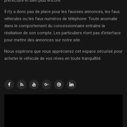
préfecture et bien plus encore.
Il n’y a donc pas de place pour les fausses annonces, les faux
véhicules ou les faux numéros de téléphone. Toute anomalie
dans le comportement du concessionnaire entraîne la
résiliation de son compte. Les particuliers n’ont pas d’interface
pour mettre des annonces sur notre site.
Nous espérons que vous apprécierez cet espace sécurisé pour
acheter le véhicule de vos rêves en toute tranquillité.
Lecteur
vidéo