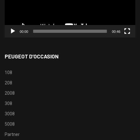
00:00
00:46
PEUGEOT D’OCCASION
108
208
2008
308
3008
5008
Partner