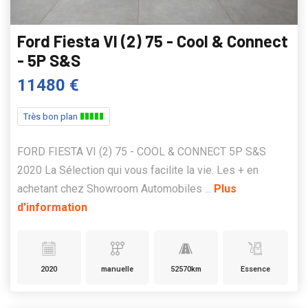
Ford Fiesta VI (2) 75 - Cool & Connect
- 5P S&S
11480 €
Très bon plan
FORD FIESTA VI (2) 75 - COOL & CONNECT 5P S&S
2020 La Sélection qui vous facilite la vie. Les + en
achetant chez Showroom Automobiles ...
Plus
d'information
2020
manuelle
52570km
Essence