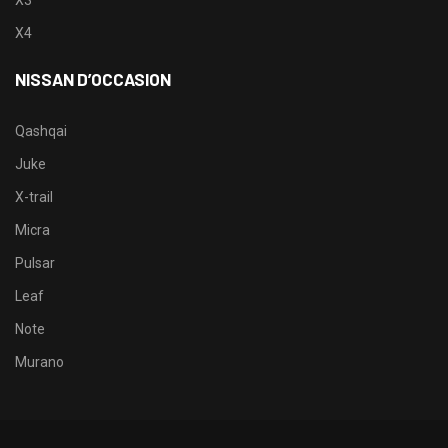
X3
X4
NISSAN D’OCCASION
Qashqai
Juke
X-trail
Micra
Pulsar
Leaf
Note
Murano