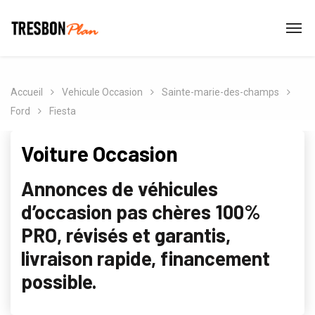
Accueil
Vehicule Occasion
Sainte-marie-des-champs
Ford
Fiesta
Voiture Occasion
Annonces de véhicules
d’occasion pas chères 100%
PRO, révisés et garantis,
livraison rapide, financement
possible.