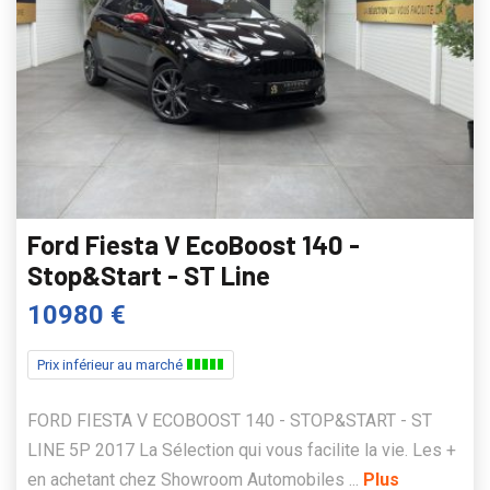
Ford Fiesta V EcoBoost 140 -
Stop&Start - ST Line
10980 €
Prix inférieur au marché
FORD FIESTA V ECOBOOST 140 - STOP&START - ST
LINE 5P 2017 La Sélection qui vous facilite la vie. Les +
en achetant chez Showroom Automobiles ...
Plus