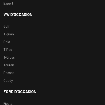
Expert
VW D’OCCASION
Golf
Tiguan
Polo
T-Roc
T-Cross
Touran
Passat
Caddy
FORD D’OCCASION
Fiesta