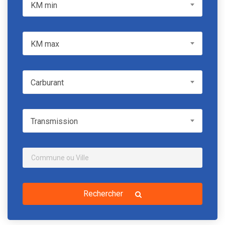
KM min
KM min
KM max
KM max
Carburant
Carburant
Transmission
Transmission
Rechercher