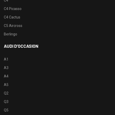
C4
C4 Picasso
C4 Cactus
C5 Aircross
Berlingo
AUDI D’OCCASION
A1
A3
A4
A5
Q2
Q3
Q5