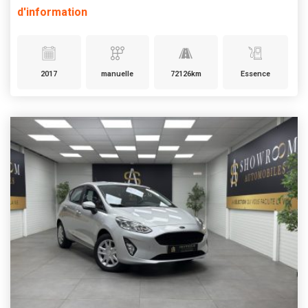
d'information
2017
manuelle
72126km
Essence