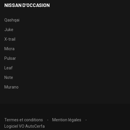
NISSAN D’OCCASION
Qashqai
Juke
X-trail
Micra
Pulsar
Leaf
Note
Murano
Termes et conditions
Mention légales
Logiciel VO AutoCerfa