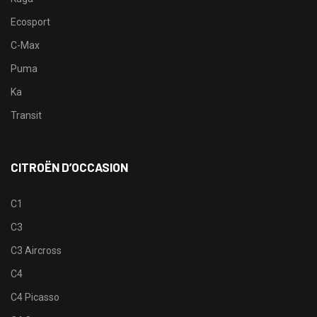
Ecosport
C-Max
Puma
Ka
Transit
CITROËN D’OCCASION
C1
C3
C3 Aircross
C4
C4 Picasso