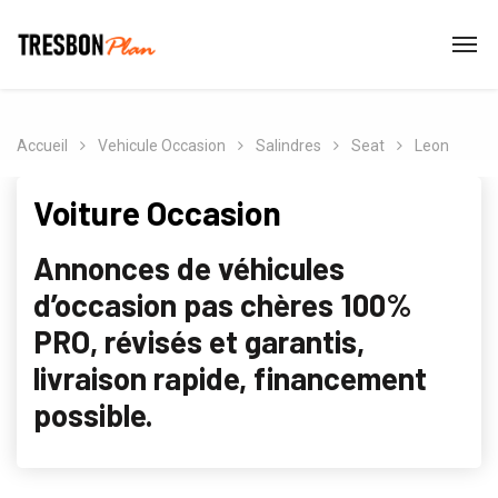
Accueil
Vehicule Occasion
Salindres
Seat
Leon
Voiture Occasion
Annonces de véhicules
d’occasion pas chères 100%
PRO, révisés et garantis,
livraison rapide, financement
possible.