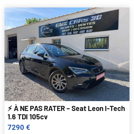
⚡ À NE PAS RATER – Seat Leon I-Tech
1.6 TDI 105cv
7290 €