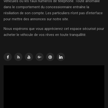
véhicules ou les faux numéros de téléphone. Toute anomalie
dans le comportement du concessionnaire entraîne la
résiliation de son compte. Les particuliers n’ont pas d’interface
pour mettre des annonces sur notre site.
Nous espérons que vous apprécierez cet espace sécurisé pour
acheter le véhicule de vos rêves en toute tranquillité.
Lecteur
vidéo