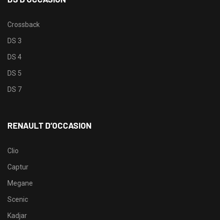
Crossback
DS 3
DS 4
DS 5
DS 7
RENAULT D’OCCASION
Clio
Captur
Megane
Scenic
Kadjar