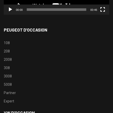
00:00
00:46
PEUGEOT D’OCCASION
108
208
2008
308
3008
5008
Partner
Expert
VW D’OCCASION