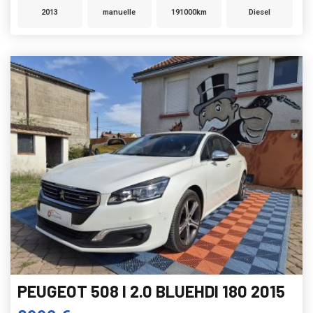
2013
manuelle
191000km
Diesel
PEUGEOT 508 I 2.0 BLUEHDI 180 2015