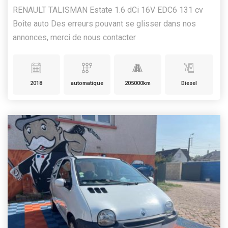
RENAULT TALISMAN Estate 1.6 dCi 16V EDC6 131 cv
Boîte auto Des erreurs pouvant se glisser dans nos
annonces, merci de nous contacter
2018
automatique
205000km
Diesel