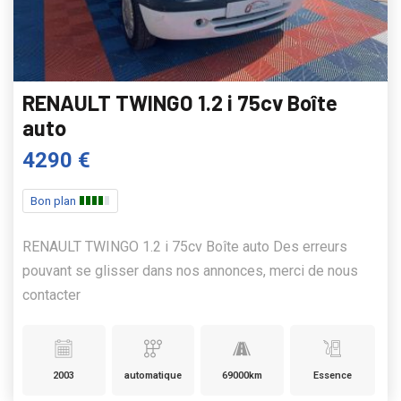
RENAULT TWINGO 1.2 i 75cv Boîte
auto
4290 €
Bon plan
RENAULT TWINGO 1.2 i 75cv Boîte auto Des erreurs
pouvant se glisser dans nos annonces, merci de nous
contacter
2003
automatique
69000km
Essence