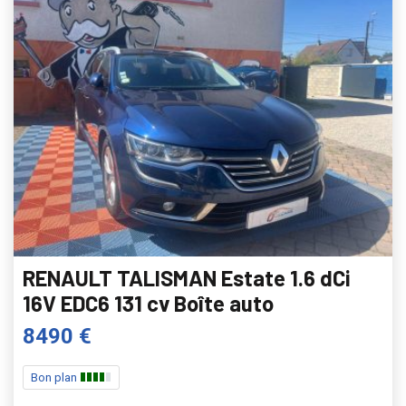
RENAULT TALISMAN Estate 1.6 dCi
16V EDC6 131 cv Boîte auto
8490 €
Bon plan