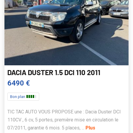
DACIA DUSTER 1.5 DCI 110 2011
6490 €
Bon plan
TIC TAC AUTO VOUS PROPOSE une : Dacia Duster DCI
110CV , 6 cv, 5 portes, première mise en circulation le
07/2011, garantie 6 mois. 5 places, ...
Plus