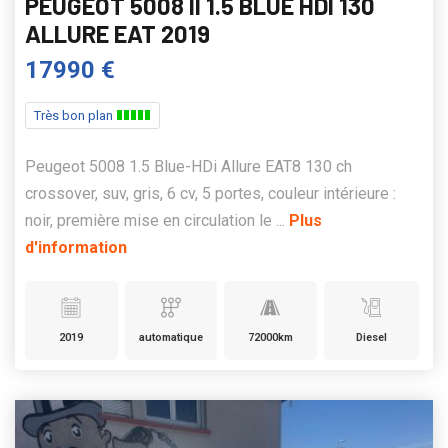
PEUGEOT 5008 II 1.5 BLUE HDI 130
ALLURE EAT 2019
17990 €
Très bon plan
Peugeot 5008 1.5 Blue-HDi Allure EAT8 130 ch
crossover, suv, gris, 6 cv, 5 portes, couleur intérieure :
noir, première mise en circulation le ...
Plus
d'information
2019
automatique
72000km
Diesel