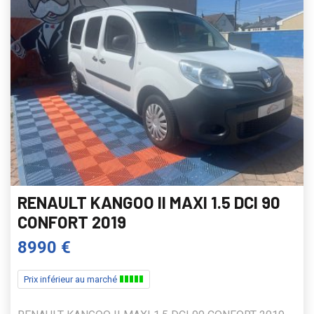
RENAULT KANGOO II MAXI 1.5 DCI 90
CONFORT 2019
8990 €
Prix inférieur au marché