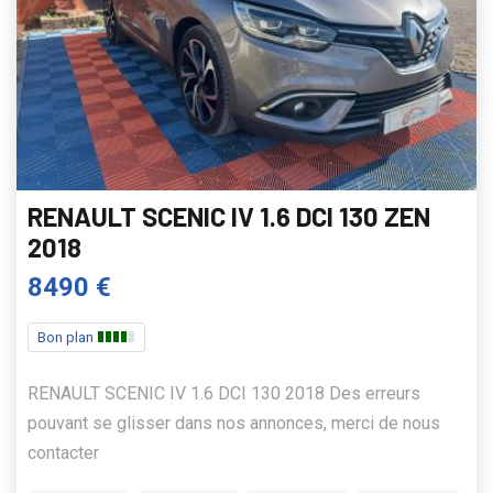
RENAULT SCENIC IV 1.6 DCI 130 ZEN
2018
8490 €
Bon plan
RENAULT SCENIC IV 1.6 DCI 130 2018 Des erreurs
pouvant se glisser dans nos annonces, merci de nous
contacter