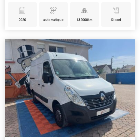
2020
automatique
132000km
Diesel