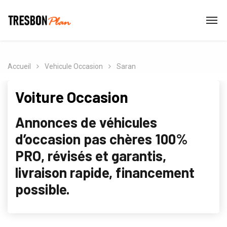
Accueil
Vehicule Occasion
Saran
Voiture Occasion
Annonces de véhicules
d’occasion pas chères 100%
PRO, révisés et garantis,
livraison rapide, financement
possible.