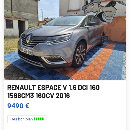
RENAULT ESPACE V 1.6 DCI 160
1598CM3 160CV 2016
9490 €
Très bon plan