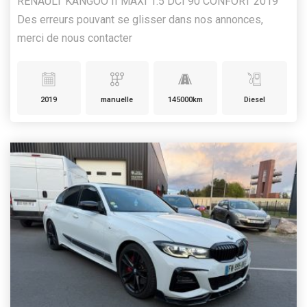
RENAULT KANGOO II MAXI 1.5 DCI 90 CONFORT 2019
Des erreurs pouvant se glisser dans nos annonces,
merci de nous contacter
2019
manuelle
145000km
Diesel