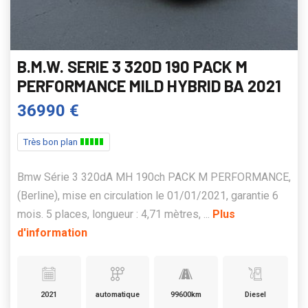
B.M.W. SERIE 3 320D 190 PACK M
PERFORMANCE MILD HYBRID BA 2021
36990 €
Très bon plan
Bmw Série 3 320dA MH 190ch PACK M PERFORMANCE,
(Berline), mise en circulation le 01/01/2021, garantie 6
mois. 5 places, longueur : 4,71 mètres, ...
Plus
d'information
2021
automatique
99600km
Diesel