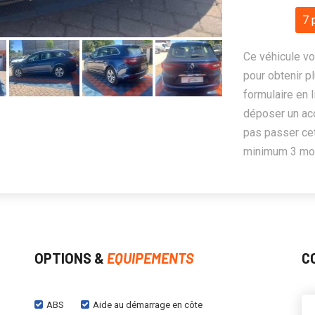
7 
Ce véhicule vo
pour obtenir pl
formulaire en 
déposer un ac
pas passer cet
minimum 3 mois
OPTIONS &
EQUIPEMENTS
C
ABS
Aide au démarrage en côte