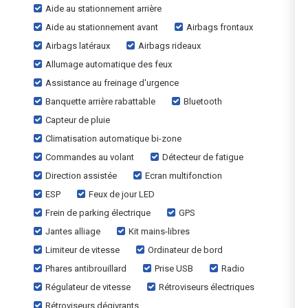
Aide au stationnement arrière
Aide au stationnement avant
Airbags frontaux
Airbags latéraux
Airbags rideaux
Allumage automatique des feux
Assistance au freinage d'urgence
Banquette arrière rabattable
Bluetooth
Capteur de pluie
Climatisation automatique bi-zone
Commandes au volant
Détecteur de fatigue
Direction assistée
Ecran multifonction
ESP
Feux de jour LED
Frein de parking électrique
GPS
Jantes alliage
Kit mains-libres
Limiteur de vitesse
Ordinateur de bord
Phares antibrouillard
Prise USB
Radio
Régulateur de vitesse
Rétroviseurs électriques
Rétroviseurs dégivrants