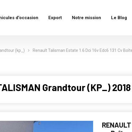
hicules d’occasion
Export
Notre mission
Le Blog
andtour (kp_)
Renault Talisman Estate 1.6 Dci 16v Edc6 131 Cv Boît
ALISMAN Grandtour (KP_) 2018 
RENAULT 