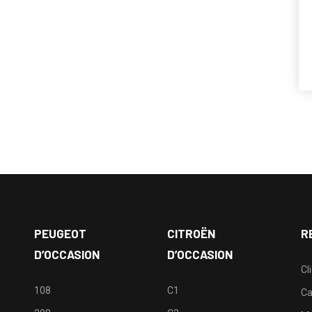
PEUGEOT
CITROËN
R
D’OCCASION
D’OCCASION
Cl
108
C1
Ca