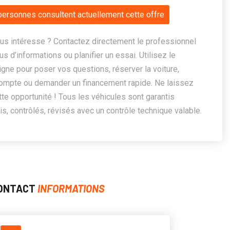
personnes consultent actuellement cette offre
us intéresse ? Contactez directement le professionnel
us d’informations ou planifier un essai. Utilisez le
ligne pour poser vos questions, réserver la voiture,
ompte ou demander un financement rapide. Ne laissez
te opportunité ! Tous les véhicules sont garantis
, contrôlés, révisés avec un contrôle technique valable.
ONTACT
INFORMATIONS