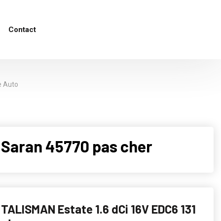
Contact
e Auto
Saran 45770 pas cher
TALISMAN Estate 1.6 dCi 16V EDC6 131