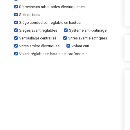
Rétroviseurs rabattables électriquement
Sellerie tissu
Siège conducteur réglable en hauteur
Sièges avant réglables
Système anti-patinage
Verrouillage centralisé
Vitres avant électriques
Vitres arrière électriques
Volant cuir
Volant réglable en hauteur et profondeur