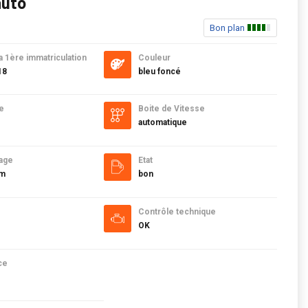
auto
Bon plan
a 1ère immatriculation
Couleur
18
bleu foncé
e
Boite de Vitesse
automatique
age
Etat
km
bon
Contrôle technique
OK
ce