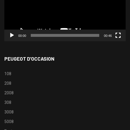
00:00
00:46
PEUGEOT D’OCCASION
108
208
2008
308
3008
5008