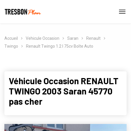
Accueil
Vehicule Occasion
Saran
Renault
Twingo
Renault Twingo 1.2 I 75cv Boîte Auto
Véhicule Occasion RENAULT
TWINGO 2003 Saran 45770
pas cher