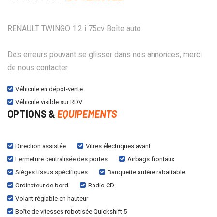
RENAULT TWINGO 1.2 i 75cv Boîte auto
Des erreurs pouvant se glisser dans nos annonces, merci
de nous contacter
Véhicule en dépôt-vente
Véhicule visible sur RDV
OPTIONS &
EQUIPEMENTS
Direction assistée
Vitres électriques avant
Fermeture centralisée des portes
Airbags frontaux
Sièges tissus spécifiques
Banquette arrière rabattable
Ordinateur de bord
Radio CD
Volant réglable en hauteur
Boîte de vitesses robotisée Quickshift 5