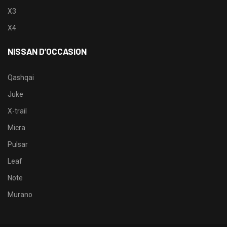
X3
X4
NISSAN D’OCCASION
Qashqai
Juke
X-trail
Micra
Pulsar
Leaf
Note
Murano