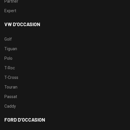
Partner
Expert
VW D’OCCASION
Golf
Tiguan
Polo
T-Roc
T-Cross
Touran
Passat
Caddy
FORD D’OCCASION