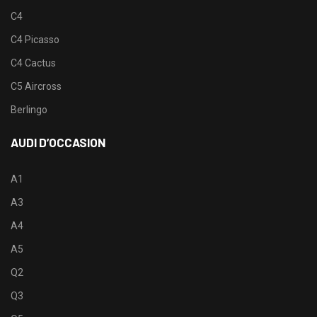
C4
C4 Picasso
C4 Cactus
C5 Aircross
Berlingo
AUDI D’OCCASION
A1
A3
A4
A5
Q2
Q3