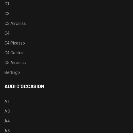
C1
C3
C3 Aircross
C4
C4 Picasso
C4 Cactus
C5 Aircross
Berlingo
AUDI D’OCCASION
A1
A3
A4
A5