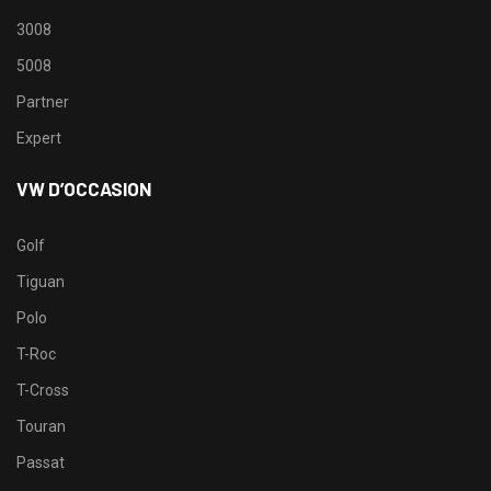
3008
5008
Partner
Expert
VW D’OCCASION
Golf
Tiguan
Polo
T-Roc
T-Cross
Touran
Passat