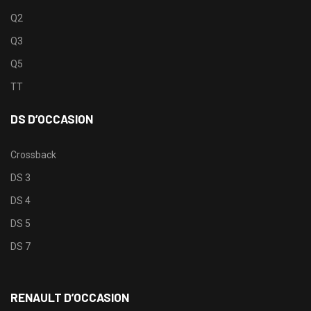
Q2
Q3
Q5
TT
DS D’OCCASION
Crossback
DS 3
DS 4
DS 5
DS 7
RENAULT D’OCCASION