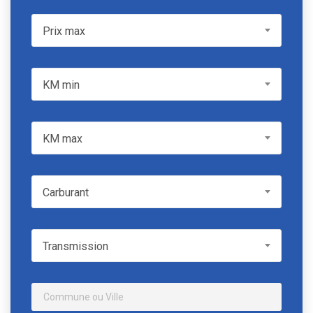
Prix max
Prix max
KM min
KM min
KM max
KM max
Carburant
Carburant
Transmission
Transmission