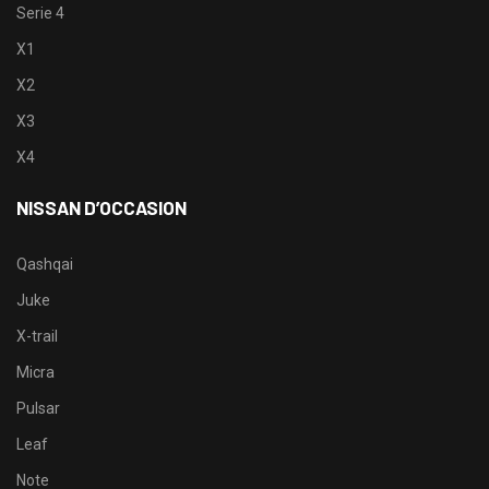
Serie 4
X1
X2
X3
X4
NISSAN D’OCCASION
Qashqai
Juke
X-trail
Micra
Pulsar
Leaf
Note