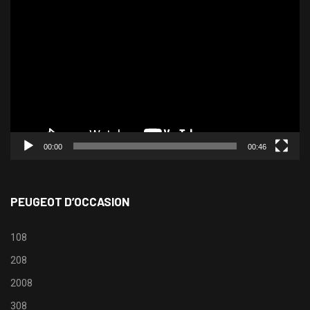
Lecteur
vidéo
00:00
00:46
PEUGEOT D’OCCASION
108
208
2008
308