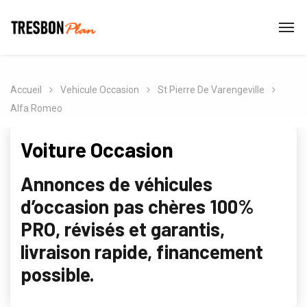
Accueil
Vehicule Occasion
St Pierre De Varengeville
Alfa Romeo
Voiture Occasion
Annonces de véhicules
d’occasion pas chères 100%
PRO, révisés et garantis,
livraison rapide, financement
possible.