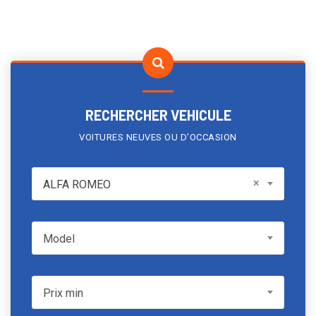
RECHERCHER VEHICULE
VOITURES NEUVES OU D'OCCASION
ALFA ROMEO
×
ALFA ROMEO
Model
Model
Prix min
Prix min