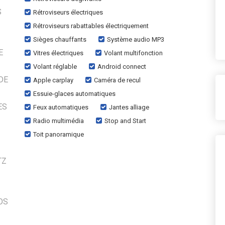
S
Rétroviseurs électriques
Rétroviseurs rabattables électriquement
Sièges chauffants
Système audio MP3
E
Vitres électriques
Volant multifonction
Volant réglable
Android connect
DE
Apple carplay
Caméra de recul
Essuie-glaces automatiques
ES
Feux automatiques
Jantes alliage
Radio multimédia
Stop and Start
Toit panoramique
TZ
OS