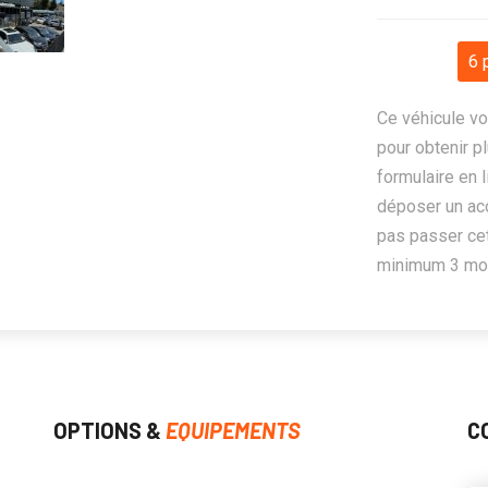
6 
Ce véhicule vo
pour obtenir pl
formulaire en 
déposer un ac
pas passer cet
minimum 3 mois
OPTIONS &
EQUIPEMENTS
C