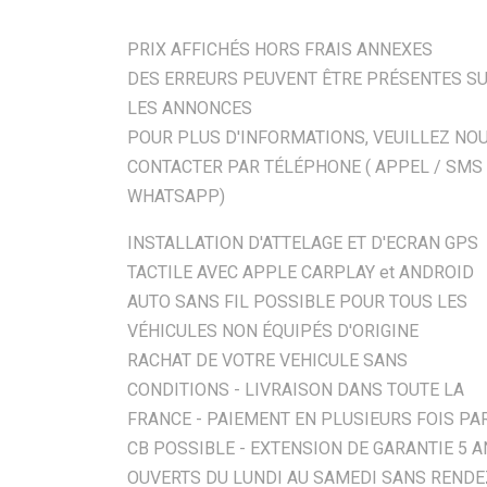
PRIX AFFICHÉS HORS FRAIS ANNEXES
DES ERREURS PEUVENT ÊTRE PRÉSENTES S
LES ANNONCES
POUR PLUS D'INFORMATIONS, VEUILLEZ NO
CONTACTER PAR TÉLÉPHONE ( APPEL / SMS 
WHATSAPP)
INSTALLATION D'ATTELAGE ET D'ECRAN GPS
TACTILE AVEC APPLE CARPLAY et ANDROID
AUTO SANS FIL POSSIBLE POUR TOUS LES
VÉHICULES NON ÉQUIPÉS D'ORIGINE
RACHAT DE VOTRE VEHICULE SANS
CONDITIONS - LIVRAISON DANS TOUTE LA
FRANCE - PAIEMENT EN PLUSIEURS FOIS PA
CB POSSIBLE - EXTENSION DE GARANTIE 5 
OUVERTS DU LUNDI AU SAMEDI SANS RENDE