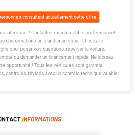
personnes consultent actuellement cette offre
us intéresse ? Contactez directement le professionnel
us d’informations ou planifier un essai. Utilisez le
ligne pour poser vos questions, réserver la voiture,
ompte ou demander un financement rapide. Ne laissez
te opportunité ! Tous les véhicules sont garantis
, contrôlés, révisés avec un contrôle technique valable.
ONTACT
INFORMATIONS