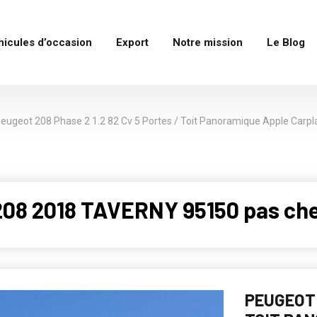
hicules d’occasion
Export
Notre mission
Le Blog
eugeot 208 Phase 2 1.2 82 Cv 5 Portes / Toit Panoramique Apple Carpla
208 2018 TAVERNY 95150 pas ch
PEUGEOT 