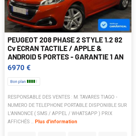
PEUGEOT 208 PHASE 2 STYLE 1.2 82
Cv ECRAN TACTILE / APPLE &
ANDROID 5 PORTES - GARANTIE 1 AN
6970 €
Bon plan
RESPONSABLE DES VENTES : M. TAVARES TIAGO -
NUMERO DE TELEPHONE PORTABLE DISPONIBLE SUR
L'ANNONCE ( SMS / APPEL / WHATSAPP ) PRIX
AFFICHÉS ...
Plus d'information