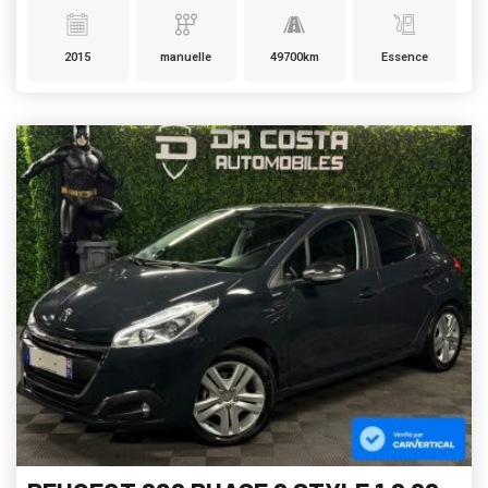
2015
manuelle
49700km
Essence