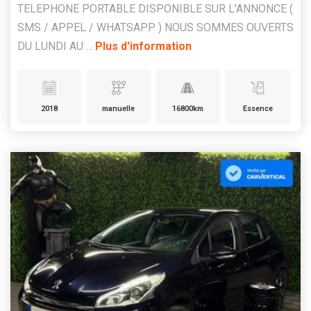
TELEPHONE PORTABLE DISPONIBLE SUR L'ANNONCE (
SMS / APPEL / WHATSAPP ) NOUS SOMMES OUVERTS
DU LUNDI AU ...
Plus d'information
2018
manuelle
16800km
Essence