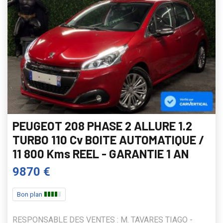
PEUGEOT 208 PHASE 2 ALLURE 1.2
TURBO 110 Cv BOITE AUTOMATIQUE /
11 800 Kms REEL - GARANTIE 1 AN
9870 €
Bon plan
RESPONSABLE DES VENTES : M. TAVARES TIAGO -