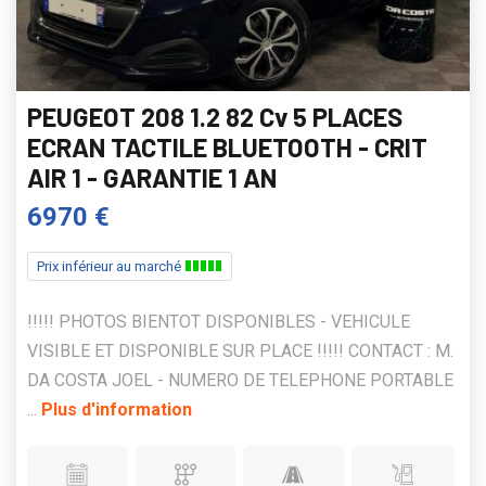
PEUGEOT 208 1.2 82 Cv 5 PLACES
ECRAN TACTILE BLUETOOTH - CRIT
AIR 1 - GARANTIE 1 AN
6970 €
Prix inférieur au marché
!!!!! PHOTOS BIENTOT DISPONIBLES - VEHICULE
VISIBLE ET DISPONIBLE SUR PLACE !!!!! CONTACT : M.
DA COSTA JOEL - NUMERO DE TELEPHONE PORTABLE
...
Plus d'information