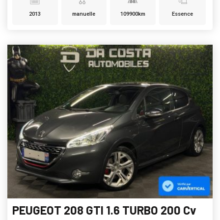
2013
manuelle
109900km
Essence
PEUGEOT 208 GTI 1.6 TURBO 200 Cv