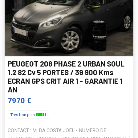
PEUGEOT 208 PHASE 2 URBAN SOUL
1.2 82 Cv 5 PORTES / 39 900 Kms
ECRAN GPS CRIT AIR 1 - GARANTIE 1
AN
7970 €
Très bon plan
CONTACT : M. DA COSTA JOEL - NUMERO DE