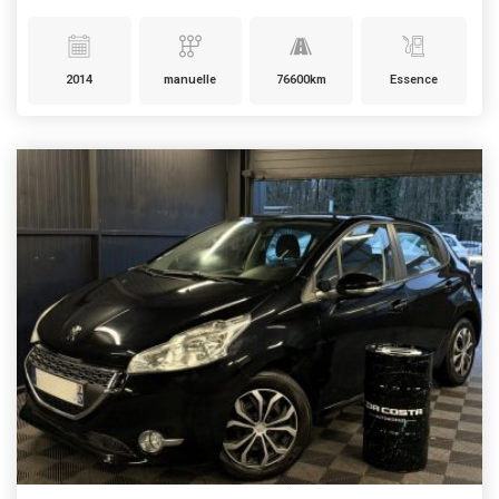
2014
manuelle
76600km
Essence