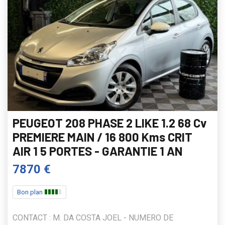
PEUGEOT 208 PHASE 2 LIKE 1.2 68 Cv
PREMIERE MAIN / 16 800 Kms CRIT
AIR 1 5 PORTES - GARANTIE 1 AN
7870 €
Bon plan
CONTACT : M. DA COSTA JOEL - NUMERO DE