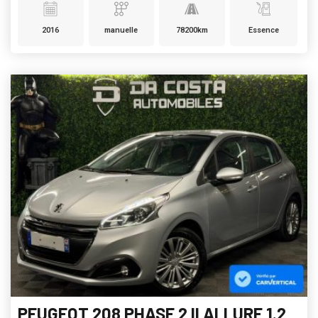
2016
manuelle
78200km
Essence
PEUGEOT 208 PHASE 2 II ALLURE 1.2