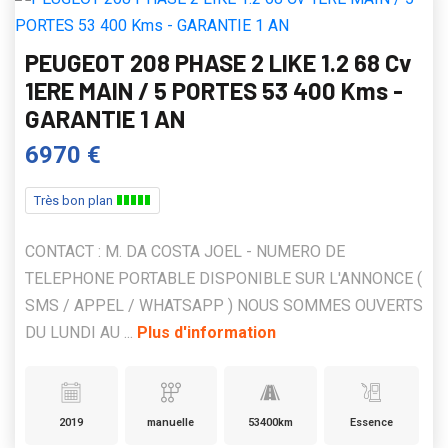
PEUGEOT 208 PHASE 2 LIKE 1.2 68 Cv
1ERE MAIN / 5 PORTES 53 400 Kms -
GARANTIE 1 AN
6970 €
Très bon plan
CONTACT : M. DA COSTA JOEL - NUMERO DE
TELEPHONE PORTABLE DISPONIBLE SUR L'ANNONCE (
SMS / APPEL / WHATSAPP ) NOUS SOMMES OUVERTS
DU LUNDI AU ...
Plus d'information
2019
manuelle
53400km
Essence