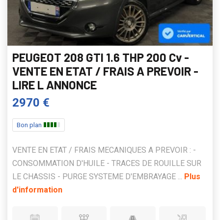
PEUGEOT 208 GTI 1.6 THP 200 Cv -
VENTE EN ETAT / FRAIS A PREVOIR -
LIRE L ANNONCE
2970 €
Bon plan
VENTE EN ETAT / FRAIS MECANIQUES A PREVOIR : -
CONSOMMATION D'HUILE - TRACES DE ROUILLE SUR
LE CHASSIS - PURGE SYSTEME D'EMBRAYAGE ...
Plus
d'information