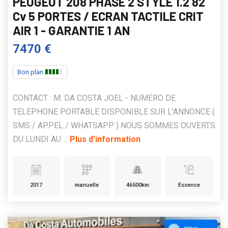
PEUGEOT 208 PHASE 2 STYLE 1.2 82
Cv 5 PORTES / ECRAN TACTILE CRIT
AIR 1 - GARANTIE 1 AN
7470 €
Bon plan
CONTACT : M. DA COSTA JOEL - NUMERO DE
TELEPHONE PORTABLE DISPONIBLE SUR L'ANNONCE (
SMS / APPEL / WHATSAPP ) NOUS SOMMES OUVERTS
DU LUNDI AU ...
Plus d'information
2017
manuelle
46500km
Essence