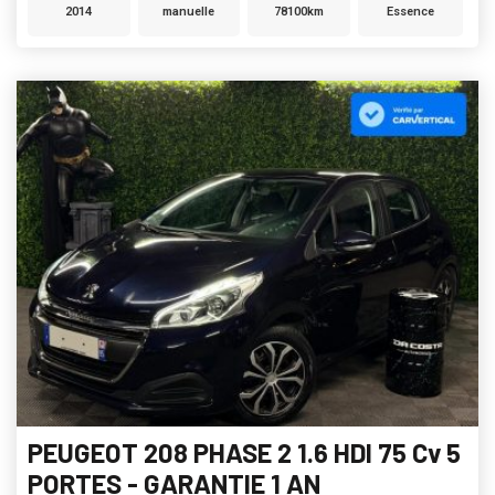
2014
manuelle
78100km
Essence
PEUGEOT 208 PHASE 2 1.6 HDI 75 Cv 5
PORTES - GARANTIE 1 AN