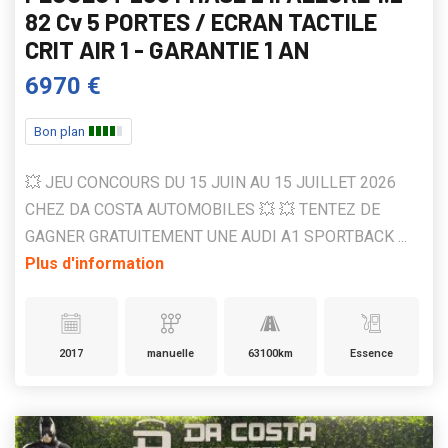
82 Cv 5 PORTES / ECRAN TACTILE
CRIT AIR 1 - GARANTIE 1 AN
6970 €
Bon plan
💥 JEU CONCOURS DU 15 JUIN AU 15 JUILLET 2026
CHEZ DA COSTA AUTOMOBILES 💥 💥 TENTEZ DE
GAGNER GRATUITEMENT UNE AUDI A1 SPORTBACK ...
Plus d'information
2017
manuelle
63100km
Essence