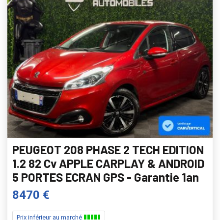
PEUGEOT 208 PHASE 2 TECH EDITION
1.2 82 Cv APPLE CARPLAY & ANDROID
5 PORTES ECRAN GPS - Garantie 1an
8470 €
Prix inférieur au marché