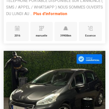
TELEPHONE PORTABLE DISPONIBLE SUR L'ANNONCE (
SMS / APPEL / WHATSAPP ) NOUS SOMMES OUVERTS
DU LUNDI AU ...
Plus d'information
2016
manuelle
39900km
Essence