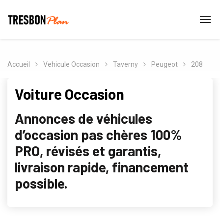
Accueil
Vehicule Occasion
Taverny
Peugeot
208
Voiture Occasion
Annonces de véhicules
d’occasion pas chères 100%
PRO, révisés et garantis,
livraison rapide, financement
possible.