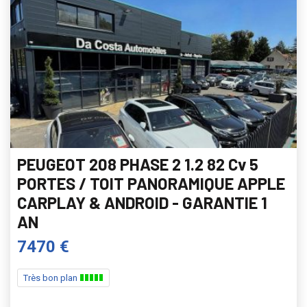
PEUGEOT 208 PHASE 2 1.2 82 Cv 5
PORTES / TOIT PANORAMIQUE APPLE
CARPLAY & ANDROID - GARANTIE 1
AN
7470 €
Très bon plan