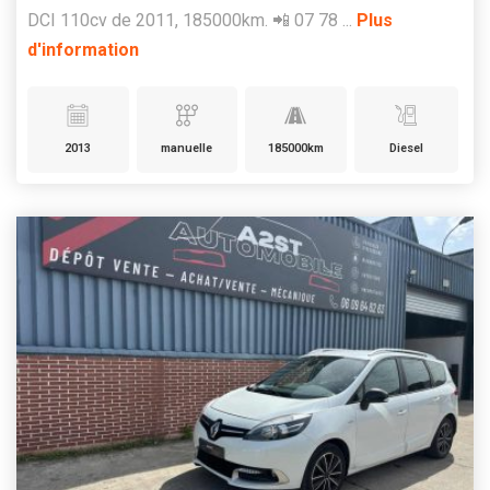
DCI 110cv de 2011, 185000km. 📲 07 78 ...
Plus
d'information
2013
manuelle
185000km
Diesel