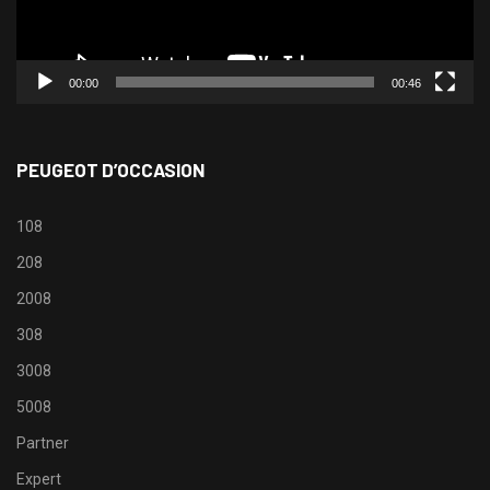
00:00
00:46
PEUGEOT D’OCCASION
108
208
2008
308
3008
5008
Partner
Expert