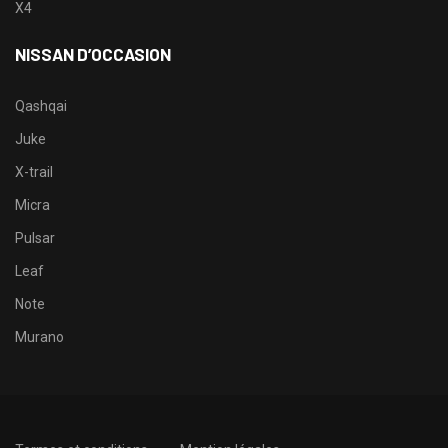
X4
NISSAN D’OCCASION
Qashqai
Juke
X-trail
Micra
Pulsar
Leaf
Note
Murano