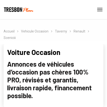
Accueil
Vehicule Occasion
Taverny
Renault
Sceniciii
Voiture Occasion
Annonces de véhicules
d’occasion pas chères 100%
PRO, révisés et garantis,
livraison rapide, financement
possible.