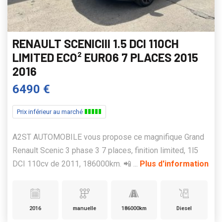
RENAULT SCENICIII 1.5 DCI 110CH
LIMITED ECO² EURO6 7 PLACES 2015
2016
6490 €
Prix inférieur au marché
A2ST AUTOMOBILE vous propose ce magnifique Grand
Renault Scenic 3 phase 3 7 places, finition limited, 1l5
DCI 110cv de 2011, 186000km. 📲 ...
Plus d'information
2016
manuelle
186000km
Diesel