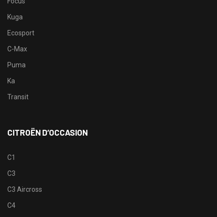
Focus
Kuga
Ecosport
C-Max
Puma
Ka
Transit
CITROËN D’OCCASION
C1
C3
C3 Aircross
C4