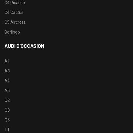
C4 Picasso
C4 Cactus
C5 Aircross
Berlingo
AUDI D’OCCASION
A1
A3
A4
A5
Q2
Q3
Q5
TT