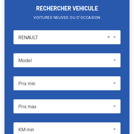
RECHERCHER VEHICULE
VOITURES NEUVES OU D'OCCASION
RENAULT
×
RENAULT
Model
Model
Prix min
Prix min
Prix max
Prix max
KM min
KM min