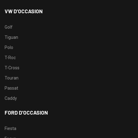
VW D’OCCASION
Golf
Tiguan
Polo
T-Roc
T-Cross
Touran
Passat
Caddy
FORD D’OCCASION
Fiesta