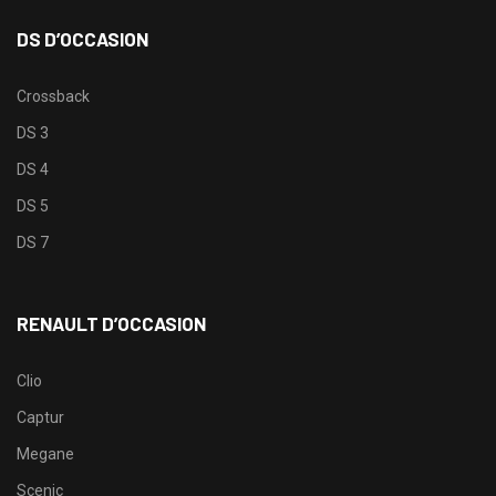
DS D’OCCASION
Crossback
DS 3
DS 4
DS 5
DS 7
RENAULT D’OCCASION
Clio
Captur
Megane
Scenic