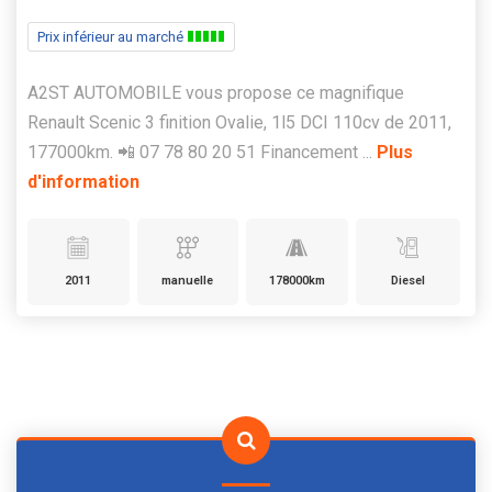
Prix inférieur au marché
A2ST AUTOMOBILE vous propose ce magnifique
Renault Scenic 3 finition Ovalie, 1l5 DCI 110cv de 2011,
177000km. 📲 07 78 80 20 51 Financement ...
Plus
d'information
2011
manuelle
178000km
Diesel