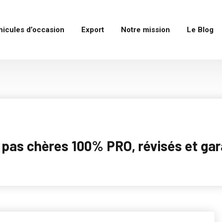
hicules d’occasion
Export
Notre mission
Le Blog
as chères 100% PRO, révisés et garan