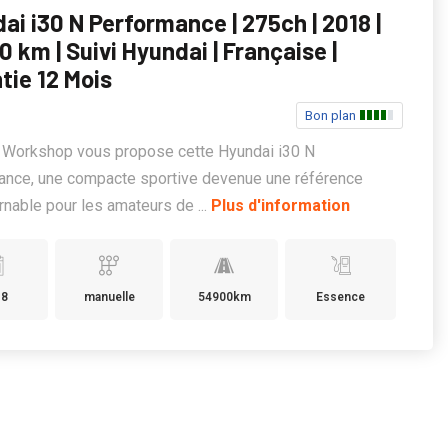
ai i30 N Performance | 275ch | 2018 |
0 km | Suivi Hyundai | Française |
tie 12 Mois
Bon plan
 Workshop vous propose cette Hyundai i30 N
ance, une compacte sportive devenue une référence
rnable pour les amateurs de ...
Plus d'information
18
manuelle
54900km
Essence