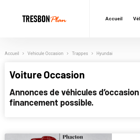
Accueil
Vé
Accueil
Vehicule Occasion
Trappes
Hyundai
Voiture Occasion
Annonces de véhicules d’occasion p
financement possible.