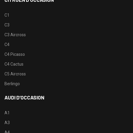
C1
C3
C3 Aircross
C4
C4 Picasso
C4 Cactus
C5 Aircross
Berlingo
AUDI D’OCCASION
A1
A3
A4