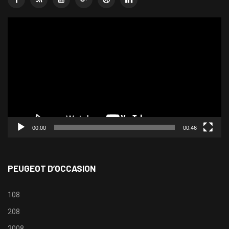
Lecteur
vidéo
00:00
00:46
PEUGEOT D’OCCASION
108
208
2008