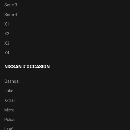
Serie 3
Serie 4
X1
X2
X3
X4
NISSAN D’OCCASION
Qashqai
Juke
X-trail
Micra
Pulsar
Leaf