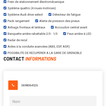
Frein de stationnement électromécanique
Système quattro (4 roues motrices)
Système Audi drive select
Détecteur de fatigue
Pack rangement
Alerte de pression des pneus
Airbags frontaux et latéraux
Accoudoir central avant
Banquette arrière rabattable 2/3 - 1/3
Feux arrière à LED
Radar de recul
Aides à la conduite avancées (ABS, ESP, ASR)
POSSIBILITE DE RECUPERER A LA GARE DE GRENOBLE
CONTACT
INFORMATIONS
0698064526