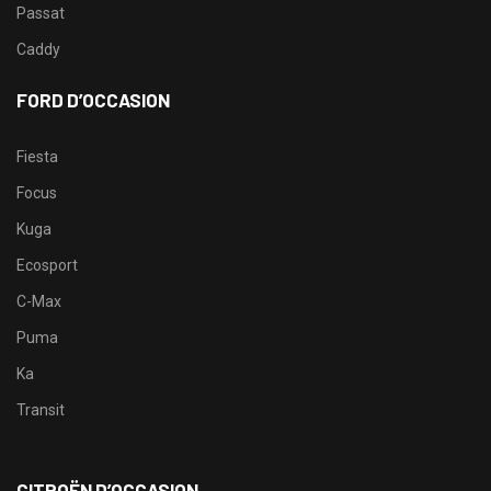
Passat
Caddy
FORD D’OCCASION
Fiesta
Focus
Kuga
Ecosport
C-Max
Puma
Ka
Transit
CITROËN D’OCCASION