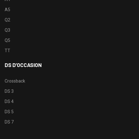
A5
Q2
Q3
Q5
TT
DS D’OCCASION
Crossback
DS 3
DS 4
DS 5
DS 7