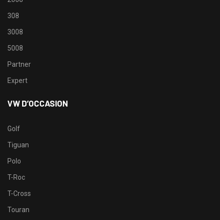
308
3008
5008
Partner
Expert
VW D’OCCASION
Golf
Tiguan
Polo
T-Roc
T-Cross
Touran