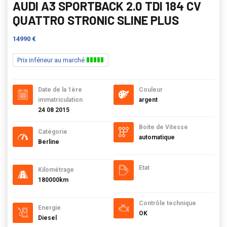
AUDI A3 SPORTBACK 2.0 TDI 184 CV
QUATTRO STRONIC SLINE PLUS
14990 €
Prix inférieur au marché
Date de la 1ère
Couleur
immatriculation
argent
24 08 2015
Boite de Vitesse
Catégorie
automatique
Berline
Etat
Kilométrage
180000km
Contrôle technique
Energie
OK
Diesel