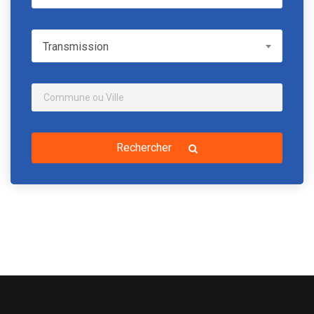
Transmission
Transmission
Rechercher