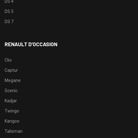
DS 4
DS 5
DS 7
RENAULT D’OCCASION
Clio
Captur
Megane
Scenic
Kadjar
Twingo
Kangoo
Talisman