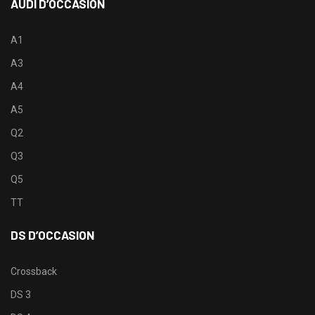
AUDI D’OCCASION
A1
A3
A4
A5
Q2
Q3
Q5
TT
DS D’OCCASION
Crossback
DS 3