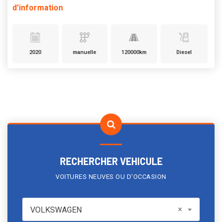
d'information
2020
manuelle
120000km
Diesel
RECHERCHER VEHICULE
VOITURES NEUVES OU D'OCCASION
VOLKSWAGEN
×
VOLKSWAGEN