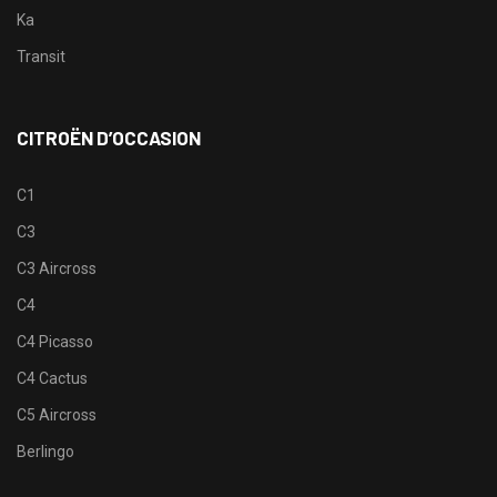
Ka
Transit
CITROËN D’OCCASION
C1
C3
C3 Aircross
C4
C4 Picasso
C4 Cactus
C5 Aircross
Berlingo