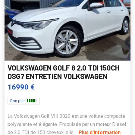
VOLKSWAGEN GOLF 8 2.0 TDI 150CH
DSG7 ENTRETIEN VOLKSWAGEN
16990 €
Bon plan
La Volkswagen Golf VIII 2020 est une voiture compacte
polyvalente et élégante. Propulsée par un moteur Diesel
de 2.0 TDI de 150 chevaux, elle ...
Plus d'information