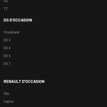
Q5
TT
DS D’OCCASION
Crossback
DS 3
DS 4
DS 5
DS 7
RENAULT D’OCCASION
Clio
Captur