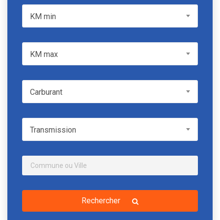
KM min
KM min
KM max
KM max
Carburant
Carburant
Transmission
Transmission
Rechercher