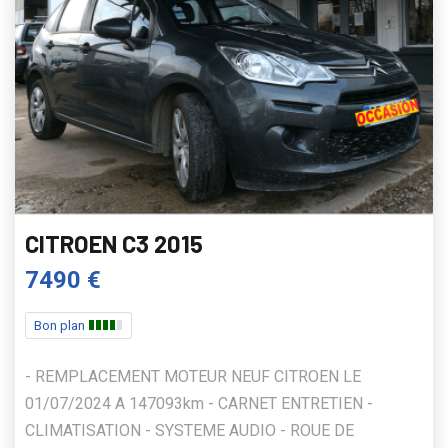
CITROEN C3 2015
7490 €
Bon plan
- REMPLACEMENT MOTEUR NEUF CITROEN LE
01/07/2024 A 147093km - CARNET ENTRETIEN -
CLIMATISATION - SYSTEME AUDIO - ROUE DE