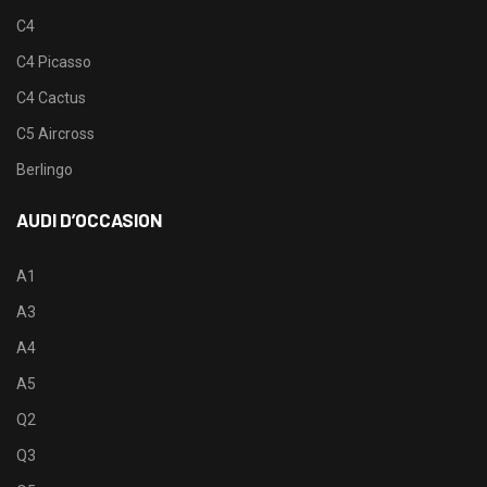
C4
C4 Picasso
C4 Cactus
C5 Aircross
Berlingo
AUDI D’OCCASION
A1
A3
A4
A5
Q2
Q3