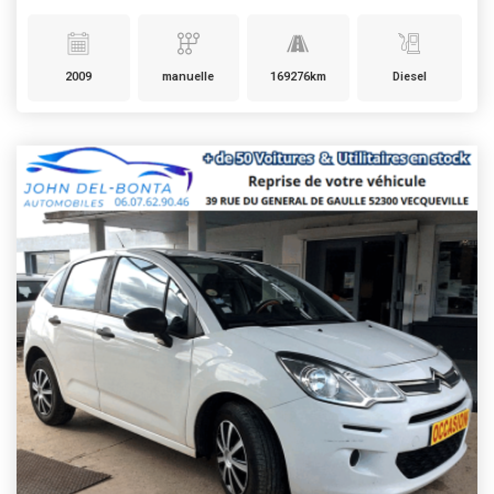
2009
manuelle
169276km
Diesel