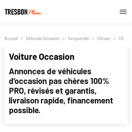
Accueil
Vehicule Occasion
Vecqueville
Citroen
C3
Voiture Occasion
Annonces de véhicules
d’occasion pas chères 100%
PRO, révisés et garantis,
livraison rapide, financement
possible.