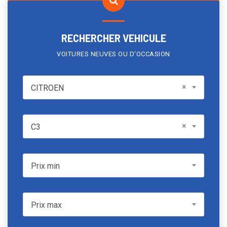
RECHERCHER VEHICULE
VOITURES NEUVES OU D'OCCASION
CITROEN
×
CITROEN
Model
×
C3
Prix min
Prix min
Prix max
Prix max