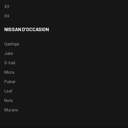
X3
X4
NISSAN D’OCCASION
Qashqai
Juke
X-trail
Micra
Pulsar
Leaf
Note
Murano