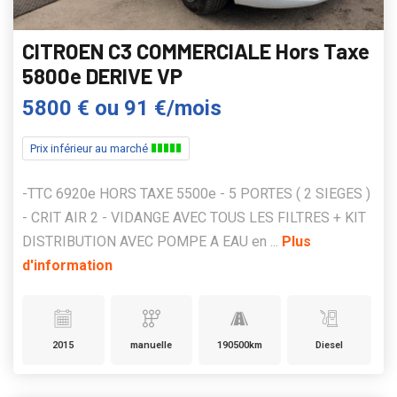
CITROEN C3 COMMERCIALE Hors Taxe
5800e DERIVE VP
5800 €
ou
91 €/mois
Prix inférieur au marché
-TTC 6920e HORS TAXE 5500e - 5 PORTES ( 2 SIEGES )
- CRIT AIR 2 - VIDANGE AVEC TOUS LES FILTRES + KIT
DISTRIBUTION AVEC POMPE A EAU en ...
Plus
d'information
2015
manuelle
190500km
Diesel