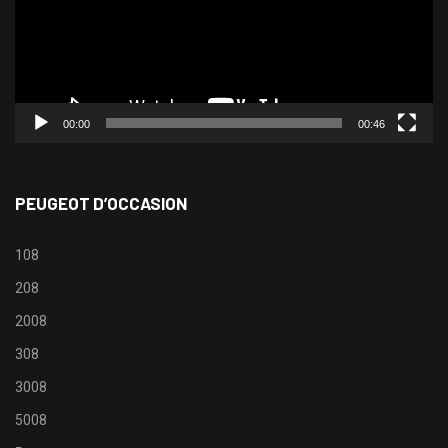
00:00
00:46
PEUGEOT D’OCCASION
108
208
2008
308
3008
5008