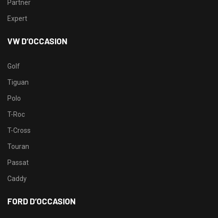
Partner
Expert
VW D’OCCASION
Golf
Tiguan
Polo
T-Roc
T-Cross
Touran
Passat
Caddy
FORD D’OCCASION