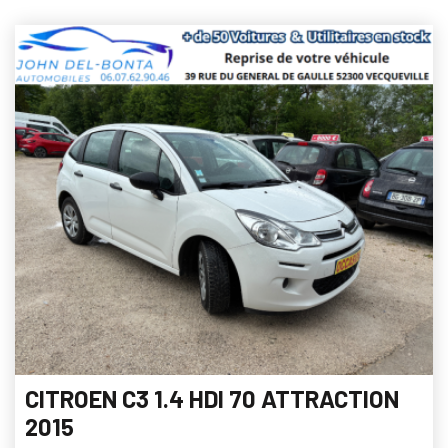
CITROEN C3 1.4 HDI 70 ATTRACTION
2015