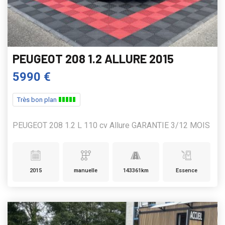
PEUGEOT 208 1.2 ALLURE 2015
5990 €
Très bon plan
PEUGEOT 208 1.2 L 110 cv Allure GARANTIE 3/12 MOIS
2015
manuelle
143361km
Essence