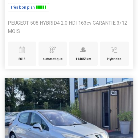
Très bon plan
PEUGEOT 508 HYBRID4 2.0 HDI 163cv GARANTIE 3/12
MOIS
2013
automatique
114053km
Hybrides