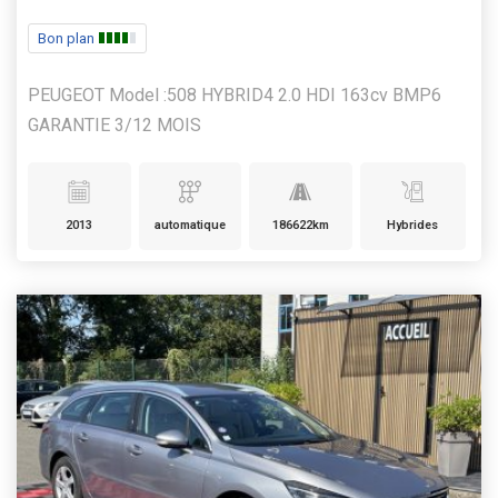
Bon plan
PEUGEOT Model :508 HYBRID4 2.0 HDI 163cv BMP6
GARANTIE 3/12 MOIS
2013
automatique
186622km
Hybrides