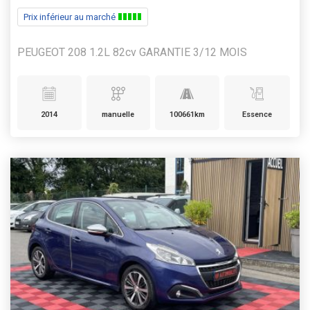
Prix inférieur au marché
PEUGEOT 208 1.2L 82cv GARANTIE 3/12 MOIS
2014
manuelle
100661km
Essence