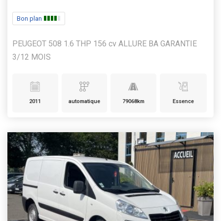
Bon plan
PEUGEOT 508 1.6 THP 156 cv ALLURE BA GARANTIE
3/12 MOIS
2011
automatique
79068km
Essence