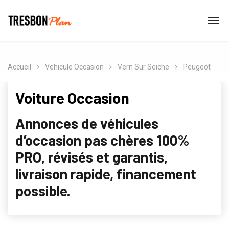
Accueil
Vehicule Occasion
Vern Sur Seiche
Peugeot
Voiture Occasion
Annonces de véhicules
d’occasion pas chères 100%
PRO, révisés et garantis,
livraison rapide, financement
possible.