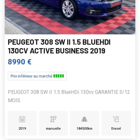
PEUGEOT 308 SW II 1.5 BLUEHDI
130CV ACTIVE BUSINESS 2019
8990 €
Prix inférieur au marché
PEUGEOT 308 SW II 1.5 BlueHDi 130cv GARANTIE 3/12
MOIS
2019
manuelle
184500km
Diesel