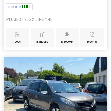
Bon plan
PEUGEOT 206 X LINE 1.4E
2005
manuelle
135000km
Essence