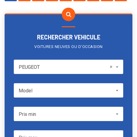
RECHERCHER VEHICULE
VOITURES NEUVES OU D'OCCASION
PEUGEOT
×
PEUGEOT
Model
Model
Prix min
Prix min
Prix max