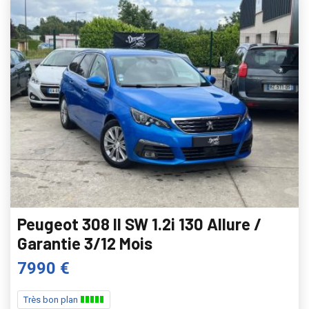
Peugeot 308 II SW 1.2i 130 Allure /
Garantie 3/12 Mois
7990 €
Très bon plan