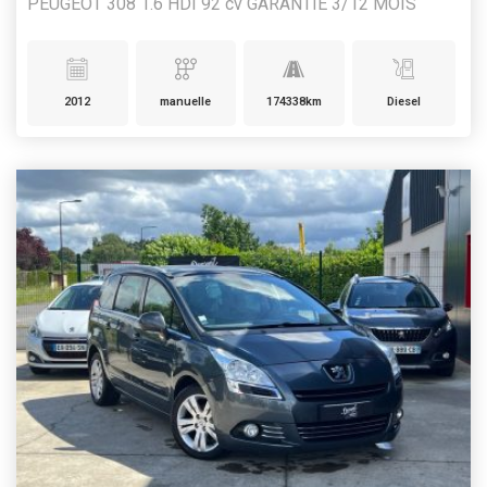
PEUGEOT 308 1.6 HDI 92 cv GARANTIE 3/12 MOIS
2012
manuelle
174338km
Diesel