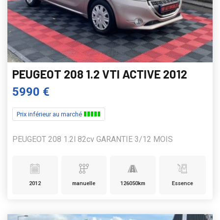
PEUGEOT 208 1.2 VTI ACTIVE 2012
5990 €
Prix inférieur au marché
PEUGEOT 208 1.2l 82cv GARANTIE 3/12 MOIS
2012
manuelle
126050km
Essence