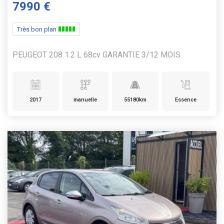
7990 €
Très bon plan
PEUGEOT 208 1.2 L 68cv GARANTIE 3/12 MOIS
2017
manuelle
55180km
Essence