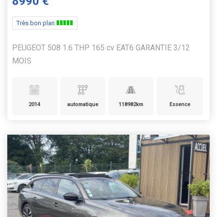
8990 €
Très bon plan
PEUGEOT 508 1.6 THP 165 cv EAT6 GARANTIE 3/12
MOIS
2014
automatique
118982km
Essence