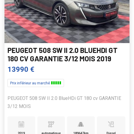
PEUGEOT 508 SW II 2.0 BLUEHDI GT
180 CV GARANTIE 3/12 MOIS 2019
13990 €
Prix inférieur au marché
PEUGEOT 508 SW II 2.0 BlueHDi GT 180 cv GARANTIE
3/12 MOIS
2019
automatique
189647km
Diesel