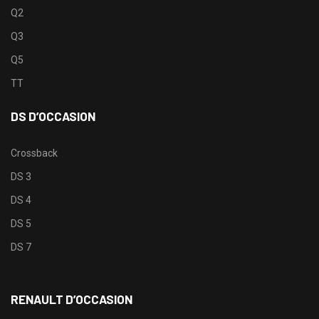
Q2
Q3
Q5
TT
DS D’OCCASION
Crossback
DS 3
DS 4
DS 5
DS 7
RENAULT D’OCCASION