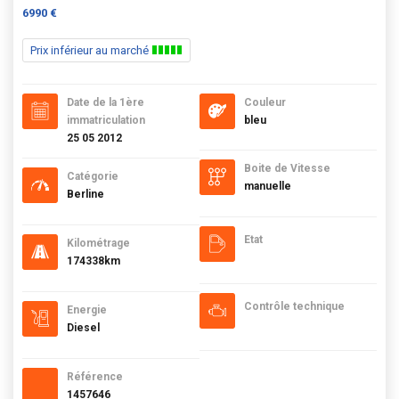
6990 €
Prix inférieur au marché
Date de la 1ère
Couleur
immatriculation
bleu
25 05 2012
Boite de Vitesse
Catégorie
manuelle
Berline
Etat
Kilométrage
174338km
Contrôle technique
Energie
Diesel
Référence
1457646