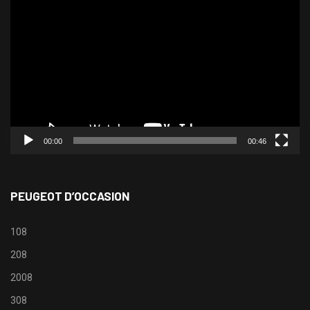
vidéo
00:00
00:46
PEUGEOT D’OCCASION
108
208
2008
308