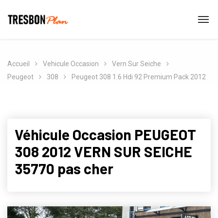
Accueil
Vehicule Occasion
Vern Sur Seiche
Peugeot
308
Peugeot 308 1.6 Hdi 92 Premium Pack 2012
Véhicule Occasion PEUGEOT
308 2012 VERN SUR SEICHE
35770 pas cher