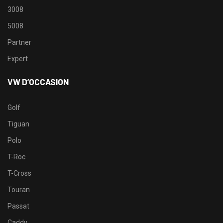
3008
5008
Partner
Expert
VW D’OCCASION
Golf
Tiguan
Polo
T-Roc
T-Cross
Touran
Passat
Caddy