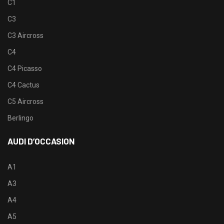
C1
C3
C3 Aircross
C4
C4 Picasso
C4 Cactus
C5 Aircross
Berlingo
AUDI D’OCCASION
A1
A3
A4
A5