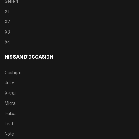
Serie 4
X1
X2
X3
X4
NISSAN D’OCCASION
Qashqai
Juke
X-trail
Micra
Pulsar
Leaf
Note